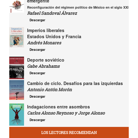
emergente
Reconfiguración del régimen político de México en el siglo XXI
Rafael Sandoval Álvarez
Descargar
Imperios liberales
Estados Unidos y Francia
Andrés Monares
Descargar
Deporte soviético
Gabe Abrahams
Descargar
Cambio de ciclo. Desafíos para las izquierdas
Antonio Antón Morón
Descargar
Indagaciones entre asombros
Carlos Alonso Reynoso y Jorge Alonso
Descargar
LOS LECTORES RECOMIENDAN