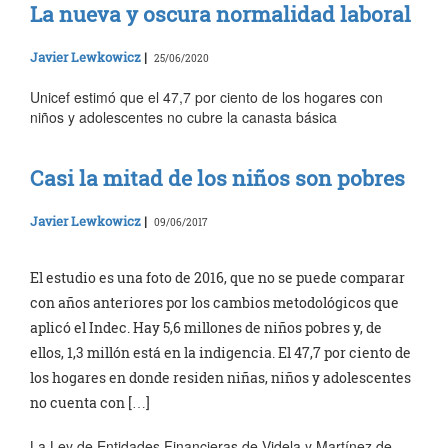
La nueva y oscura normalidad laboral
Javier Lewkowicz
|
25/06/2020
Unicef estimó que el 47,7 por ciento de los hogares con
niños y adolescentes no cubre la canasta básica
Casi la mitad de los niños son pobres
Javier Lewkowicz
|
09/06/2017
El estudio es una foto de 2016, que no se puede comparar
con años anteriores por los cambios metodológicos que
aplicó el Indec. Hay 5,6 millones de niños pobres y, de
ellos, 1,3 millón está en la indigencia. El 47,7 por ciento de
los hogares en donde residen niñas, niños y adolescentes
no cuenta con […]
La Ley de Entidades Financieras de Videla y Martínez de