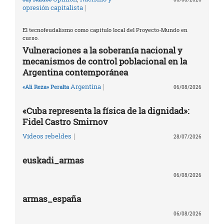
|
opresión capitalista
El tecnofeudalismo como capítulo local del Proyecto-Mundo en
curso.
Vulneraciones a la soberanía nacional y
mecanismos de control poblacional en la
Argentina contemporánea
|
Argentina
«Ali Reza» Peralta
06/08/2026
«Cuba representa la física de la dignidad»:
Fidel Castro Smirnov
|
Vídeos rebeldes
28/07/2026
euskadi_armas
06/08/2026
armas_españa
06/08/2026