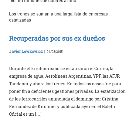
150 mil millones de dólares al año
Los trenes se suman a una larga lista de empresas
estatizadas
Recuperadas por sus ex dueños
Javier Lewkowicz
|
04/03/2015
Durante el kirchnerismo se estatizaron el Correo, la
empresa de agua, Aerolíneas Argentinas, YPF, las AFJP,
Tandanor y ahora los trenes. En todos los casos fue para
poner fin a deficientes gestiones privadas. La estatización
de los ferrocarriles anunciada el domingo por Cristina
Fernández de Kirchner y publicada ayer en el Boletín
Oficial es un […]