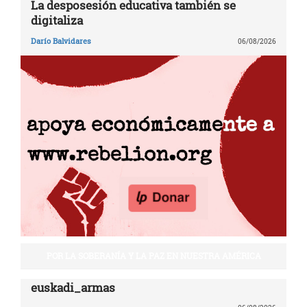
La desposesión educativa también se
digitaliza
Darío Balvidares
06/08/2026
POR LA SOBERANÍA Y LA PAZ EN NUESTRA AMÉRICA
euskadi_armas