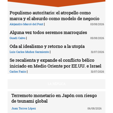
Populismo autoritario: el atropello como
marca y el absurdo como modelo de negocio
|
Alejandro Marcó del Pont
03/08/2026
Alguna vez todos seremos marroquíes
|
Guadi Calvo
05/08/2026
Oda al idealismo y retorno a la utopía
|
Luis Carlos Muñoz Sarmiento
31/07/2026
Se recalienta y expande el conflicto bélico
iniciado en Medio Oriente por EE.UU. e Israel
|
Carlos Fazio
31/07/2026
LA RÉPLICA
Terremoto monetario en Japón con riesgo
de tsunami global
Juan Torres López
06/08/2026