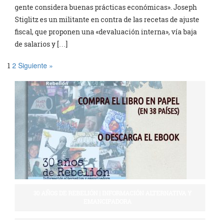
gente considera buenas prácticas económicas». Joseph
Stiglitz es un militante en contra de las recetas de ajuste
fiscal, que proponen una «devaluación interna», vía baja
de salarios y […]
2
Siguiente »
1
30 AÑOS DE REBELIÓN | INFORMACIÓN ALTERNATIVA Y
EMANCIPADORA