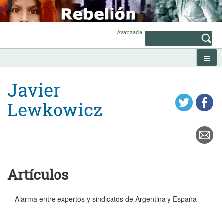
Skip
to
content
Avanzada
Javier
Lewkowicz
Artículos
Alarma entre expertos y sindicatos de Argentina y España