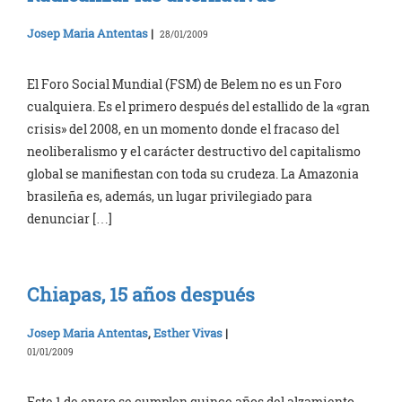
Josep Maria Antentas
|
28/01/2009
El Foro Social Mundial (FSM) de Belem no es un Foro
cualquiera. Es el primero después del estallido de la «gran
crisis» del 2008, en un momento donde el fracaso del
neoliberalismo y el carácter destructivo del capitalismo
global se manifiestan con toda su crudeza. La Amazonia
brasileña es, además, un lugar privilegiado para
denunciar […]
Chiapas, 15 años después
Josep Maria Antentas
,
Esther Vivas
|
01/01/2009
Este 1 de enero se cumplen quince años del alzamiento