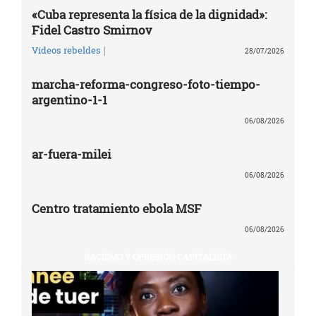
«Cuba representa la física de la dignidad»:
Fidel Castro Smirnov
|
Vídeos rebeldes
28/07/2026
marcha-reforma-congreso-foto-tiempo-
argentino-1-1
06/08/2026
ar-fuera-milei
06/08/2026
Centro tratamiento ebola MSF
06/08/2026
RACISMO Y OPRESIÓN CAPITALISTA