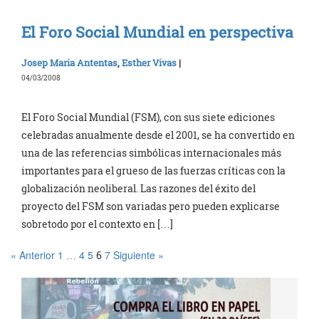
El Foro Social Mundial en perspectiva
Josep Maria Antentas
,
Esther Vivas
|
04/03/2008
El Foro Social Mundial (FSM), con sus siete ediciones
celebradas anualmente desde el 2001, se ha convertido en
una de las referencias simbólicas internacionales más
importantes para el grueso de las fuerzas críticas con la
globalización neoliberal. Las razones del éxito del
proyecto del FSM son variadas pero pueden explicarse
sobretodo por el contexto en […]
« Anterior
1
4
5
7
Siguiente »
…
6