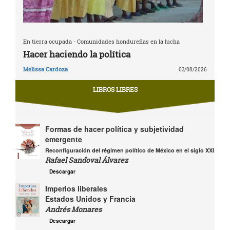
En tierra ocupada - Comunidades hondureñas en la lucha
Hacer haciendo la política
Melissa Cardoza
03/08/2026
LIBROS LIBRES
Formas de hacer política y subjetividad
emergente
Reconfiguración del régimen político de México en el siglo XXI
Rafael Sandoval Álvarez
Descargar
Imperios liberales
Estados Unidos y Francia
Andrés Monares
Descargar