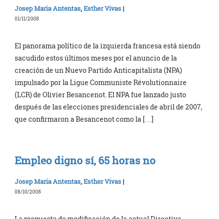
Josep Maria Antentas
,
Esther Vivas
|
01/11/2008
El panorama político de la izquierda francesa está siendo
sacudido estos últimos meses por el anuncio de la
creación de un Nuevo Partido Anticapitalista (NPA)
impulsado por la Ligue Communiste Révolutionnaire
(LCR) de Olivier Besancenot. El NPA fue lanzado justo
después de las elecciones presidenciales de abril de 2007,
que confirmaron a Besancenot como la […]
Empleo digno sí, 65 horas no
Josep Maria Antentas
,
Esther Vivas
|
08/10/2008
La propuesta de modificación de la actual Directiva