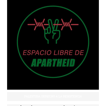
PALESTINA: DERECHO A LA RESISTENCIA