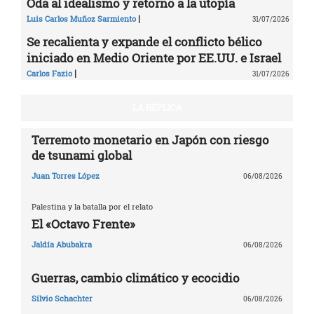
Oda al idealismo y retorno a la utopía
|
Luis Carlos Muñoz Sarmiento
31/07/2026
Se recalienta y expande el conflicto bélico
iniciado en Medio Oriente por EE.UU. e Israel
|
Carlos Fazio
31/07/2026
LA RÉPLICA
Terremoto monetario en Japón con riesgo
de tsunami global
Juan Torres López
06/08/2026
Palestina y la batalla por el relato
El «Octavo Frente»
Jaldía Abubakra
06/08/2026
Guerras, cambio climático y ecocidio
Silvio Schachter
06/08/2026