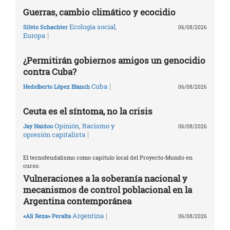
Guerras, cambio climático y ecocidio
Ecología social
,
Silvio Schachter
06/08/2026
|
Europa
¿Permitirán gobiernos amigos un genocidio
contra Cuba?
|
Cuba
Hedelberto López Blanch
06/08/2026
Ceuta es el síntoma, no la crisis
Opinión
,
Racismo y
Jay Naidoo
06/08/2026
|
opresión capitalista
El tecnofeudalismo como capítulo local del Proyecto-Mundo en
curso.
Vulneraciones a la soberanía nacional y
mecanismos de control poblacional en la
Argentina contemporánea
|
Argentina
«Ali Reza» Peralta
06/08/2026