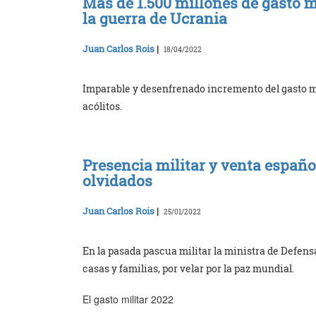
Más de 1.500 millones de gasto 
la guerra de Ucrania
Juan Carlos Rois
|
18/04/2022
Imparable y desenfrenado incremento del gasto m
acólitos.
Presencia militar y venta españo
olvidados
Juan Carlos Rois
|
25/01/2022
En la pasada pascua militar la ministra de Defensa
casas y familias, por velar por la paz mundial.
El gasto militar 2022