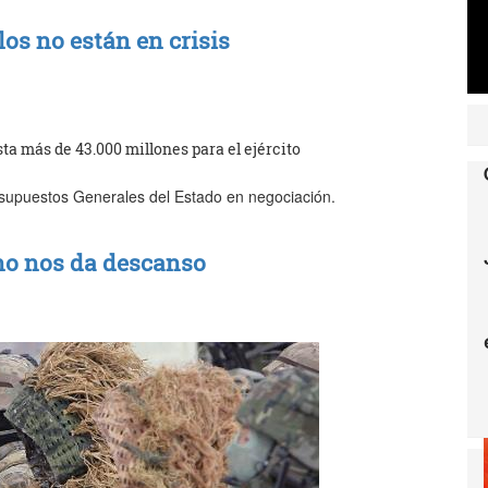
os no están en crisis
a más de 43.000 millones para el ejército
supuestos Generales del Estado en negociación.
no nos da descanso