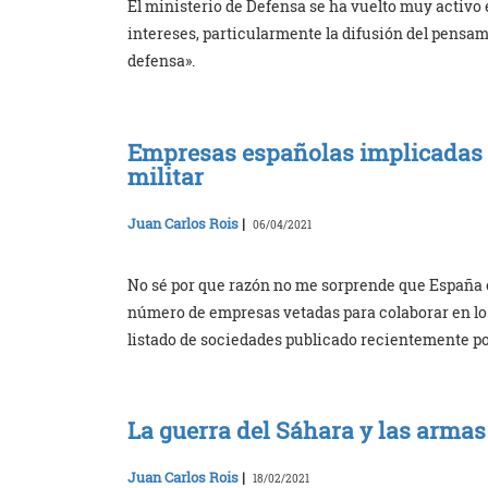
El ministerio de Defensa se ha vuelto muy activo 
intereses, particularmente la difusión del pensami
defensa».
Empresas españolas implicadas e
militar
Juan Carlos Rois
|
06/04/2021
No sé por que razón no me sorprende que España 
número de empresas vetadas para colaborar en los
listado de sociedades publicado recientemente po
La guerra del Sáhara y las arma
Juan Carlos Rois
|
18/02/2021