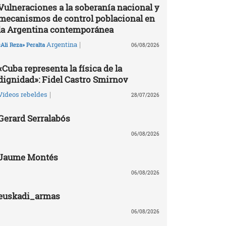
Vulneraciones a la soberanía nacional y
mecanismos de control poblacional en
la Argentina contemporánea
|
Argentina
«Ali Reza» Peralta
06/08/2026
«Cuba representa la física de la
dignidad»: Fidel Castro Smirnov
|
Vídeos rebeldes
28/07/2026
Gerard Serralabós
06/08/2026
Jaume Montés
06/08/2026
euskadi_armas
06/08/2026