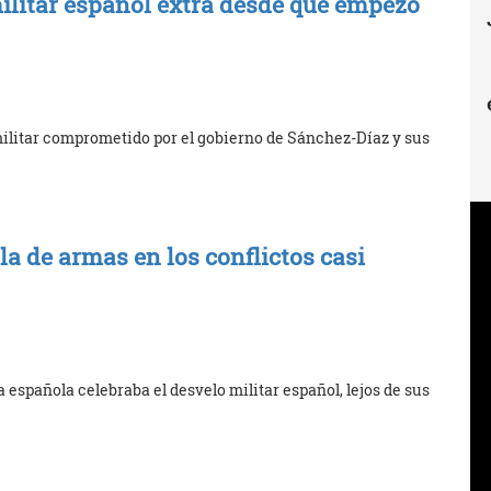
militar español extra desde que empezó
ilitar comprometido por el gobierno de Sánchez-Díaz y sus
la de armas en los conflictos casi
 española celebraba el desvelo militar español, lejos de sus