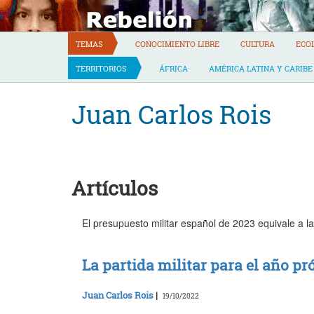
Skip
to
content
TEMAS
CONOCIMIENTO LIBRE
CULTURA
ECO
TERRITORIOS
ÁFRICA
AMÉRICA LATINA Y CARIBE
Juan Carlos Rois
Artículos
El presupuesto militar español de 2023 equivale a la
La partida militar para el año pr
Juan Carlos Rois
|
19/10/2022