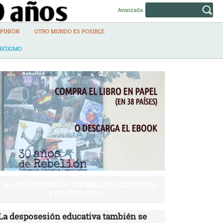
Avanzada
PINIÓN
OTRO MUNDO ES POSIBLE
PRÓXIMO
30 AÑOS DE REBELIÓN | INFORMACIÓN ALTERNATIVA
Y EMANCIPADORA
La desposesión educativa también se