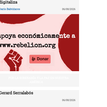
digitaliza
Darío Balvidares
06/08/2026
POR LA SOBERANÍA Y LA PAZ EN NUESTRA
AMÉRICA
Gerard Serralabós
06/08/2026