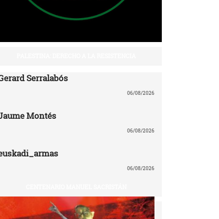
PALESTINA: DERECHO A LA RESISTENCIA
Gerard Serralabós
06/08/2026
Jaume Montés
06/08/2026
euskadi_armas
06/08/2026
CENTENARIO MANUEL SACRISTÁN