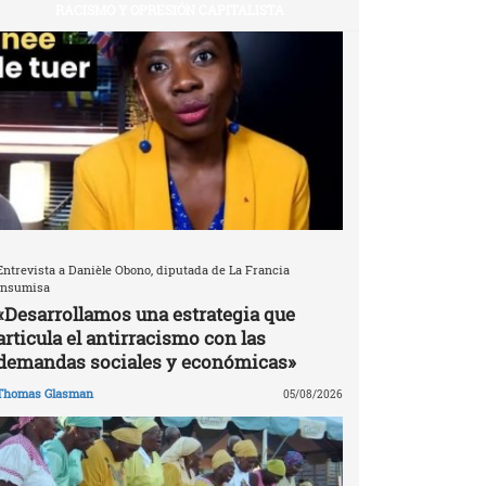
RACISMO Y OPRESIÓN CAPITALISTA
Entrevista a Danièle Obono, diputada de La Francia
Insumisa
«Desarrollamos una estrategia que
articula el antirracismo con las
demandas sociales y económicas»
Thomas Glasman
05/08/2026