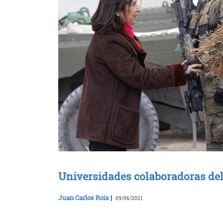
Universidades colaboradoras de
Juan Carlos Rois
|
09/06/2021