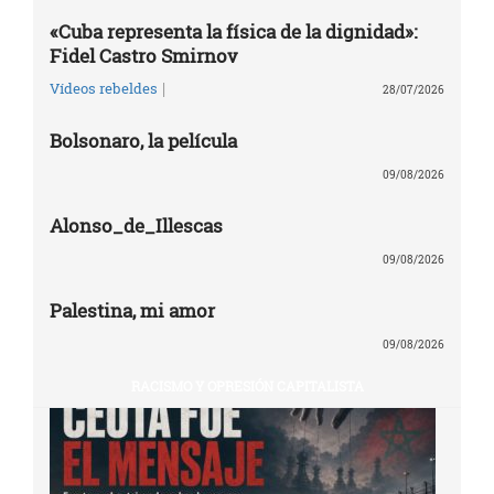
«Cuba representa la física de la dignidad»:
Fidel Castro Smirnov
|
Vídeos rebeldes
28/07/2026
Bolsonaro, la película
09/08/2026
Alonso_de_Illescas
09/08/2026
Palestina, mi amor
09/08/2026
RACISMO Y OPRESIÓN CAPITALISTA