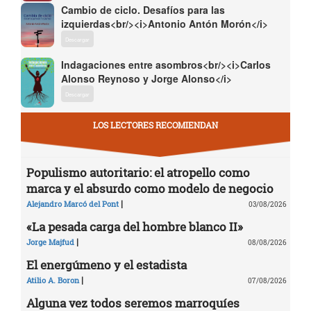
Cambio de ciclo. Desafíos para las
izquierdas<br/><i>Antonio Antón Morón</i>
Descargar
Indagaciones entre asombros<br/><i>Carlos
Alonso Reynoso y Jorge Alonso</i>
Descargar
LOS LECTORES RECOMIENDAN
Populismo autoritario: el atropello como
marca y el absurdo como modelo de negocio
|
Alejandro Marcó del Pont
03/08/2026
«La pesada carga del hombre blanco II»
|
Jorge Majfud
08/08/2026
El energúmeno y el estadista
|
Atilio A. Boron
07/08/2026
Alguna vez todos seremos marroquíes