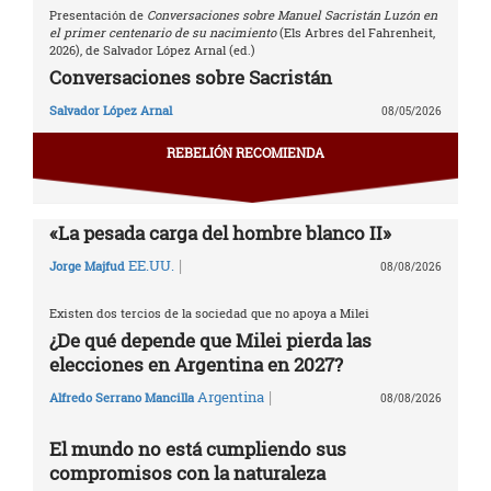
Presentación de
Conversaciones sobre Manuel Sacristán Luzón en
el primer centenario de su nacimiento
(Els Arbres del Fahrenheit,
2026), de Salvador López Arnal (ed.)
Conversaciones sobre Sacristán
Salvador López Arnal
08/05/2026
REBELIÓN RECOMIENDA
«La pesada carga del hombre blanco II»
|
EE.UU.
Jorge Majfud
08/08/2026
Existen dos tercios de la sociedad que no apoya a Milei
¿De qué depende que Milei pierda las
elecciones en Argentina en 2027?
|
Argentina
Alfredo Serrano Mancilla
08/08/2026
El mundo no está cumpliendo sus
compromisos con la naturaleza