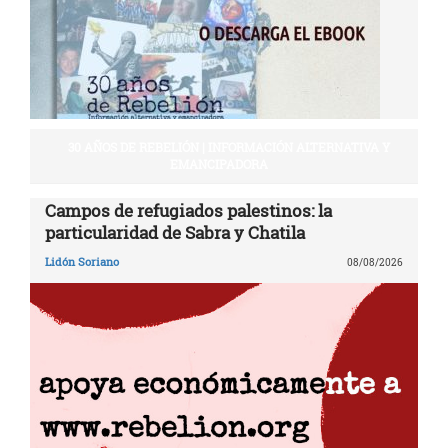
30 AÑOS DE REBELIÓN | INFORMACIÓN ALTERNATIVA Y
EMANCIPADORA
Campos de refugiados palestinos: la
particularidad de Sabra y Chatila
Lidón Soriano
08/08/2026