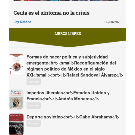
Ceuta es el síntoma, no la crisis
Jay Naidoo
06/08/2026
LIBROS LIBRES
Formas de hacer política y subjetividad
emergente<br/><small>Reconfiguración del
régimen político de México en el siglo
XXI</small><br/><i>Rafael Sandoval Álvarez</i>
Descargar
Imperios liberales<br/>Estados Unidos y
Francia<br/><i>Andrés Monares</i>
Descargar
Deporte soviético<br/><i>Gabe Abrahams</i>
Descargar