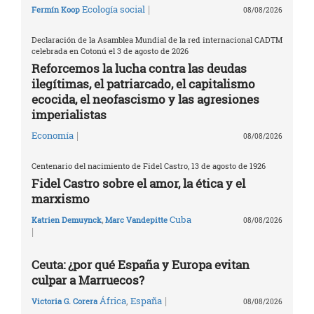
|
Ecología social
Fermín Koop
08/08/2026
Declaración de la Asamblea Mundial de la red internacional CADTM
celebrada en Cotonú el 3 de agosto de 2026
Reforcemos la lucha contra las deudas
ilegítimas, el patriarcado, el capitalismo
ecocida, el neofascismo y las agresiones
imperialistas
|
Economía
08/08/2026
Centenario del nacimiento de Fidel Castro, 13 de agosto de 1926
Fidel Castro sobre el amor, la ética y el
marxismo
Cuba
Katrien Demuynck
,
Marc Vandepitte
08/08/2026
|
Ceuta: ¿por qué España y Europa evitan
culpar a Marruecos?
|
África
,
España
Victoria G. Corera
08/08/2026