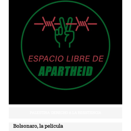
PALESTINA: DERECHO A LA RESISTENCIA
Bolsonaro, la película