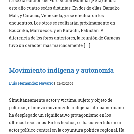
La sexta edición del Foro Social Mundial (FSM) tendrá
este año cuatro sedes distintas. En dos de ellas: Bamako,
Malí, y Caracas, Venezuela, ya se efectuaron los
encuentros. Los otros se realizarán próximamente en
Bouznika, Marruecos, y en Karachi, Pakistán. A
diferencia de los foros anteriores, la reunión de Caracas
tuvo un carácter más marcadamente […]
Movimiento indígena y autonomía
Luis Hernández Navarro
|
12/02/2006
Simultáneamente actor y víctima, sujeto y objeto de
políticas, el nuevo movimiento indígena latinoamericano
ha desplegado un significativo protagonismo en los
últimos trece años. En los hechos, se ha convertido en un
actor político central en la coyuntura política regional. Ha