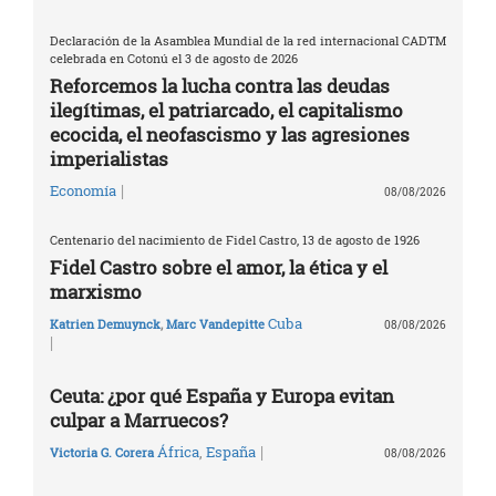
Declaración de la Asamblea Mundial de la red internacional CADTM
celebrada en Cotonú el 3 de agosto de 2026
Reforcemos la lucha contra las deudas
ilegítimas, el patriarcado, el capitalismo
ecocida, el neofascismo y las agresiones
imperialistas
|
Economía
08/08/2026
Centenario del nacimiento de Fidel Castro, 13 de agosto de 1926
Fidel Castro sobre el amor, la ética y el
marxismo
Cuba
Katrien Demuynck
,
Marc Vandepitte
08/08/2026
|
Ceuta: ¿por qué España y Europa evitan
culpar a Marruecos?
|
África
,
España
Victoria G. Corera
08/08/2026