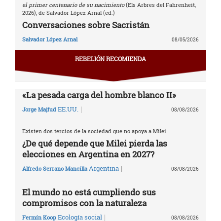
el primer centenario de su nacimiento
(Els Arbres del Fahrenheit,
2026), de Salvador López Arnal (ed.)
Conversaciones sobre Sacristán
Salvador López Arnal
08/05/2026
REBELIÓN RECOMIENDA
«La pesada carga del hombre blanco II»
|
EE.UU.
Jorge Majfud
08/08/2026
Existen dos tercios de la sociedad que no apoya a Milei
¿De qué depende que Milei pierda las
elecciones en Argentina en 2027?
|
Argentina
Alfredo Serrano Mancilla
08/08/2026
El mundo no está cumpliendo sus
compromisos con la naturaleza
|
Ecología social
Fermín Koop
08/08/2026