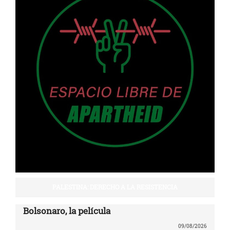
PALESTINA: DERECHO A LA RESISTENCIA
Bolsonaro, la película
09/08/2026