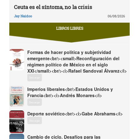
Ceuta es el síntoma, no la crisis
Jay Naidoo
06/08/2026
LIBROS LIBRES
Formas de hacer política y subjetividad
emergente<br/><small>Reconfiguración del
régimen político de México en el siglo
XXI</small><br/><i>Rafael Sandoval Álvarez</i>
Descargar
Imperios liberales<br/>Estados Unidos y
Francia<br/><i>Andrés Monares</i>
Descargar
Deporte soviético<br/><i>Gabe Abrahams</i>
Descargar
Cambio de ciclo. Desafíos para las