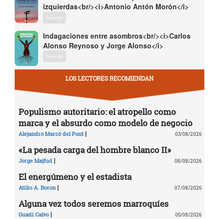
izquierdas<br/><i>Antonio Antón Morón</i>
Descargar
Indagaciones entre asombros<br/><i>Carlos
Alonso Reynoso y Jorge Alonso</i>
Descargar
LOS LECTORES RECOMIENDAN
Populismo autoritario: el atropello como
marca y el absurdo como modelo de negocio
|
Alejandro Marcó del Pont
03/08/2026
«La pesada carga del hombre blanco II»
|
Jorge Majfud
08/08/2026
El energúmeno y el estadista
|
Atilio A. Boron
07/08/2026
Alguna vez todos seremos marroquíes
|
Guadi Calvo
05/08/2026