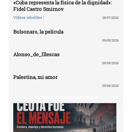
«Cuba representa la física de la dignidad»:
Fidel Castro Smirnov
|
Vídeos rebeldes
28/07/2026
Bolsonaro, la película
09/08/2026
Alonso_de_Illescas
09/08/2026
Palestina, mi amor
09/08/2026
RACISMO Y OPRESIÓN CAPITALISTA