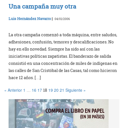
Una campaña muy otra
Luis Hernández Navarro
|
04/01/2006
La otra campaña comenzó a toda máquina, entre saludos,
adhesiones, confusión, temores y descalificaciones. No
hay en ello novedad. Siempre ha sido así con las
iniciativas políticas zapatistas. El banderazo de salida
consistió en una concentración de miles de indígenas en
las calles de San Cristóbal de las Casas, tal como hicieron
hace 12 años. […]
« Anterior
1
16
17
19
20
21
Siguiente »
…
18