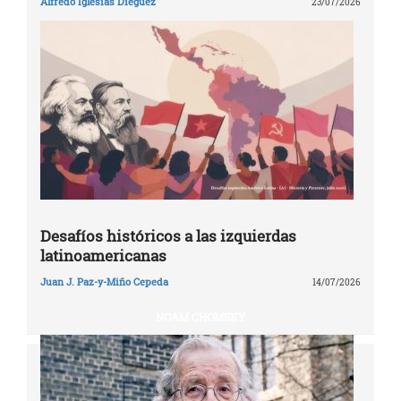
Alfredo Iglesias Diéguez
23/07/2026
Desafíos históricos a las izquierdas
latinoamericanas
Juan J. Paz-y-Miño Cepeda
14/07/2026
NOAM CHOMSKY