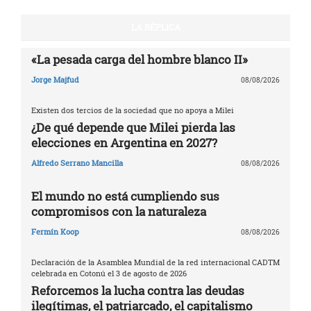
LA RÉPLICA
«La pesada carga del hombre blanco II»
Jorge Majfud
08/08/2026
Existen dos tercios de la sociedad que no apoya a Milei
¿De qué depende que Milei pierda las
elecciones en Argentina en 2027?
Alfredo Serrano Mancilla
08/08/2026
El mundo no está cumpliendo sus
compromisos con la naturaleza
Fermín Koop
08/08/2026
Declaración de la Asamblea Mundial de la red internacional CADTM
celebrada en Cotonú el 3 de agosto de 2026
Reforcemos la lucha contra las deudas
ilegítimas, el patriarcado, el capitalismo