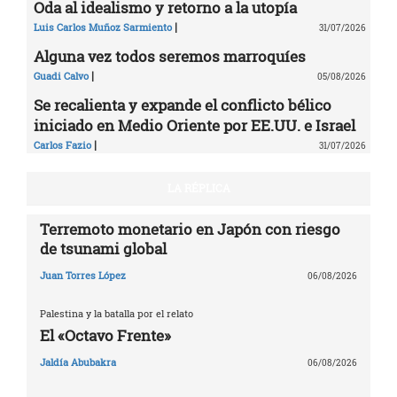
Oda al idealismo y retorno a la utopía
|
Luis Carlos Muñoz Sarmiento
31/07/2026
Alguna vez todos seremos marroquíes
|
Guadi Calvo
05/08/2026
Se recalienta y expande el conflicto bélico
iniciado en Medio Oriente por EE.UU. e Israel
|
Carlos Fazio
31/07/2026
LA RÉPLICA
Terremoto monetario en Japón con riesgo
de tsunami global
Juan Torres López
06/08/2026
Palestina y la batalla por el relato
El «Octavo Frente»
Jaldía Abubakra
06/08/2026