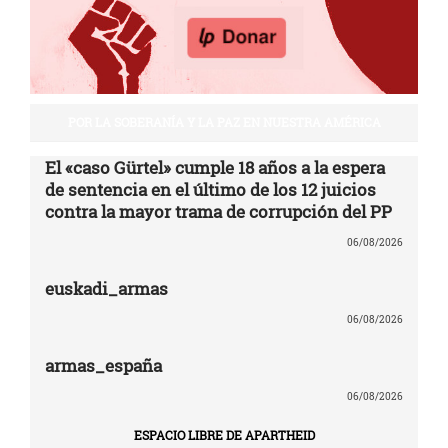
POR LA SOBERANÍA Y LA PAZ EN NUESTRA AMÉRICA
El «caso Gürtel» cumple 18 años a la espera
de sentencia en el último de los 12 juicios
contra la mayor trama de corrupción del PP
06/08/2026
euskadi_armas
06/08/2026
armas_españa
06/08/2026
ESPACIO LIBRE DE APARTHEID