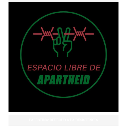
PALESTINA: DERECHO A LA RESISTENCIA