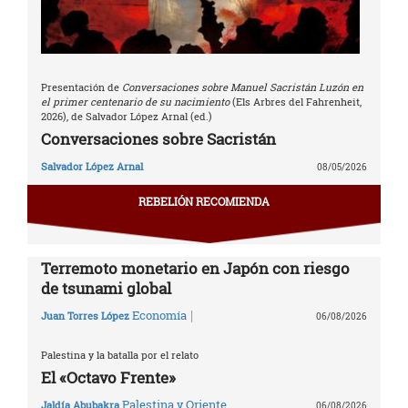
Presentación de
Conversaciones sobre Manuel Sacristán Luzón en
el primer centenario de su nacimiento
(Els Arbres del Fahrenheit,
2026), de Salvador López Arnal (ed.)
Conversaciones sobre Sacristán
Salvador López Arnal
08/05/2026
REBELIÓN RECOMIENDA
Terremoto monetario en Japón con riesgo
de tsunami global
|
Economía
Juan Torres López
06/08/2026
Palestina y la batalla por el relato
El «Octavo Frente»
Palestina y Oriente
Jaldía Abubakra
06/08/2026