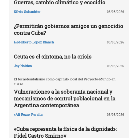
Guerras, cambio climático y ecocidio
Silvio Schachter
06/08/2026
¿Permitirán gobiernos amigos un genocidio
contra Cuba?
Hedelberto López Blanch
06/08/2026
Ceuta es el síntoma, no la crisis
Jay Naidoo
06/08/2026
El tecnofeudalismo como capítulo local del Proyecto-Mundo en
curso.
Vulneraciones a la soberanía nacional y
mecanismos de control poblacional en la
Argentina contemporánea
«Ali Reza» Peralta
06/08/2026
«Cuba representa la física de la dignidad»:
Fidel Castro Smirnov