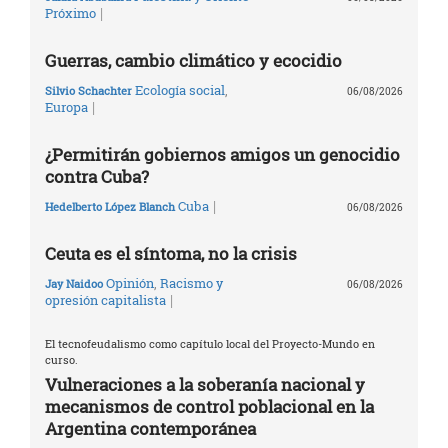
|
Próximo
Guerras, cambio climático y ecocidio
Ecología social
,
Silvio Schachter
06/08/2026
|
Europa
¿Permitirán gobiernos amigos un genocidio
contra Cuba?
|
Cuba
Hedelberto López Blanch
06/08/2026
Ceuta es el síntoma, no la crisis
Opinión
,
Racismo y
Jay Naidoo
06/08/2026
|
opresión capitalista
El tecnofeudalismo como capítulo local del Proyecto-Mundo en
curso.
Vulneraciones a la soberanía nacional y
mecanismos de control poblacional en la
Argentina contemporánea