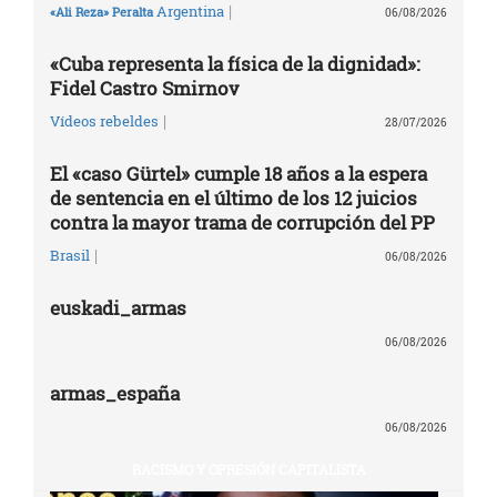
|
Argentina
«Ali Reza» Peralta
06/08/2026
«Cuba representa la física de la dignidad»:
Fidel Castro Smirnov
|
Vídeos rebeldes
28/07/2026
El «caso Gürtel» cumple 18 años a la espera
de sentencia en el último de los 12 juicios
contra la mayor trama de corrupción del PP
|
Brasil
06/08/2026
euskadi_armas
06/08/2026
armas_españa
06/08/2026
RACISMO Y OPRESIÓN CAPITALISTA