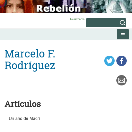
Skip
to
content
Avanzada
Marcelo F.
Rodríguez
Artículos
Un año de Macri