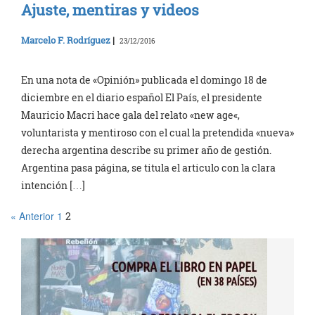
Ajuste, mentiras y videos
Marcelo F. Rodríguez
|
23/12/2016
En una nota de «Opinión» publicada el domingo 18 de
diciembre en el diario español El País, el presidente
Mauricio Macri hace gala del relato «new age«,
voluntarista y mentiroso con el cual la pretendida «nueva»
derecha argentina describe su primer año de gestión.
Argentina pasa página, se titula el articulo con la clara
intención […]
« Anterior
1
2