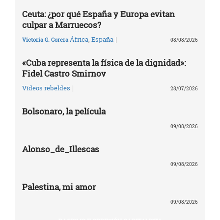
Ceuta: ¿por qué España y Europa evitan
culpar a Marruecos?
|
África
,
España
Victoria G. Corera
08/08/2026
«Cuba representa la física de la dignidad»:
Fidel Castro Smirnov
|
Vídeos rebeldes
28/07/2026
Bolsonaro, la película
09/08/2026
Alonso_de_Illescas
09/08/2026
Palestina, mi amor
09/08/2026