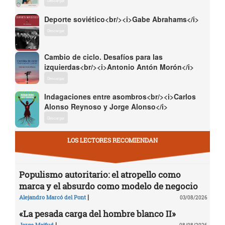
Descargar
Deporte soviético<br/><i>Gabe Abrahams</i>
Descargar
Cambio de ciclo. Desafíos para las
izquierdas<br/><i>Antonio Antón Morón</i>
Descargar
Indagaciones entre asombros<br/><i>Carlos
Alonso Reynoso y Jorge Alonso</i>
Descargar
LOS LECTORES RECOMIENDAN
Populismo autoritario: el atropello como
marca y el absurdo como modelo de negocio
|
Alejandro Marcó del Pont
03/08/2026
«La pesada carga del hombre blanco II»
|
Jorge Majfud