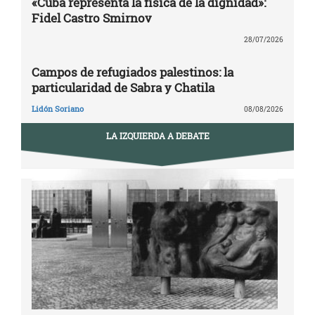
«Cuba representa la física de la dignidad»:
Fidel Castro Smirnov
28/07/2026
Campos de refugiados palestinos: la
particularidad de Sabra y Chatila
Lidón Soriano
08/08/2026
LA IZQUIERDA A DEBATE