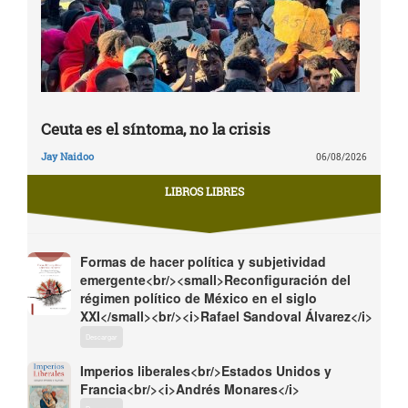
Ceuta es el síntoma, no la crisis
Jay Naidoo
06/08/2026
LIBROS LIBRES
Formas de hacer política y subjetividad
emergente<br/><small>Reconfiguración del
régimen político de México en el siglo
XXI</small><br/><i>Rafael Sandoval Álvarez</i>
Descargar
Imperios liberales<br/>Estados Unidos y
Francia<br/><i>Andrés Monares</i>