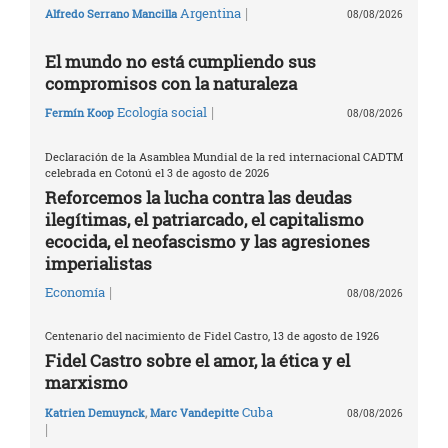
|
Argentina
Alfredo Serrano Mancilla
08/08/2026
El mundo no está cumpliendo sus
compromisos con la naturaleza
|
Ecología social
Fermín Koop
08/08/2026
Declaración de la Asamblea Mundial de la red internacional CADTM
celebrada en Cotonú el 3 de agosto de 2026
Reforcemos la lucha contra las deudas
ilegítimas, el patriarcado, el capitalismo
ecocida, el neofascismo y las agresiones
imperialistas
|
Economía
08/08/2026
Centenario del nacimiento de Fidel Castro, 13 de agosto de 1926
Fidel Castro sobre el amor, la ética y el
marxismo
Cuba
Katrien Demuynck
,
Marc Vandepitte
08/08/2026
|