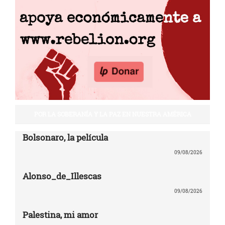
POR LA SOBERANÍA Y LA PAZ EN NUESTRA AMÉRICA
Bolsonaro, la película
09/08/2026
Alonso_de_Illescas
09/08/2026
Palestina, mi amor