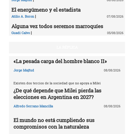
08/08/2026
El energúmeno y el estadista
|
Atilio A. Boron
07/08/2026
Alguna vez todos seremos marroquíes
|
Guadi Calvo
05/08/2026
LA RÉPLICA
«La pesada carga del hombre blanco II»
Jorge Majfud
08/08/2026
Existen dos tercios de la sociedad que no apoya a Milei
¿De qué depende que Milei pierda las
elecciones en Argentina en 2027?
Alfredo Serrano Mancilla
08/08/2026
El mundo no está cumpliendo sus
compromisos con la naturaleza