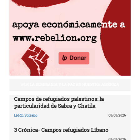
POR LA SOBERANÍA Y LA PAZ EN NUESTRA AMÉRICA
Campos de refugiados palestinos: la
particularidad de Sabra y Chatila
Lidón Soriano
08/08/2026
3 Crónica- Campos refugiados Líbano
08/08/2026