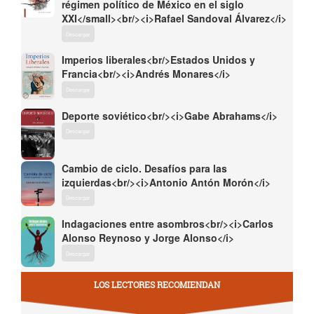
régimen político de México en el siglo
XXI</small><br/><i>Rafael Sandoval Álvarez</i>
Descargar
Imperios liberales<br/>Estados Unidos y
Francia<br/><i>Andrés Monares</i>
Descargar
Deporte soviético<br/><i>Gabe Abrahams</i>
Descargar
Cambio de ciclo. Desafíos para las
izquierdas<br/><i>Antonio Antón Morón</i>
Descargar
Indagaciones entre asombros<br/><i>Carlos
Alonso Reynoso y Jorge Alonso</i>
Descargar
LOS LECTORES RECOMIENDAN