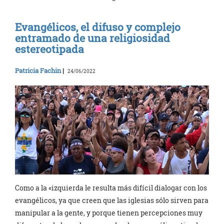
Evangélicos, el difuso y complejo
entramado de una religiosidad
estereotipada
Patricia Fachin
|
24/06/2022
Como a la «izquierda le resulta más difícil dialogar con los
evangélicos, ya que creen que las iglesias sólo sirven para
manipular a la gente, y porque tienen percepciones muy