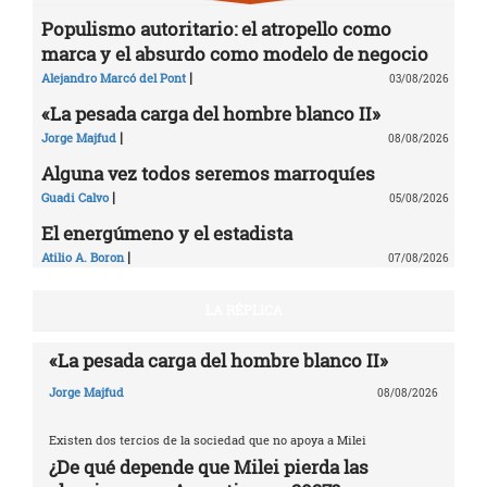
Populismo autoritario: el atropello como
marca y el absurdo como modelo de negocio
|
Alejandro Marcó del Pont
03/08/2026
«La pesada carga del hombre blanco II»
|
Jorge Majfud
08/08/2026
Alguna vez todos seremos marroquíes
|
Guadi Calvo
05/08/2026
El energúmeno y el estadista
|
Atilio A. Boron
07/08/2026
LA RÉPLICA
«La pesada carga del hombre blanco II»
Jorge Majfud
08/08/2026
Existen dos tercios de la sociedad que no apoya a Milei
¿De qué depende que Milei pierda las