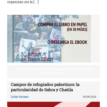
organizan sin la […]
30 AÑOS DE REBELIÓN | INFORMACIÓN ALTERNATIVA Y
EMANCIPADORA
Campos de refugiados palestinos: la
particularidad de Sabra y Chatila
Lidón Soriano
08/08/2026