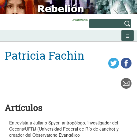
Skip
to
content
Avanzada
Patricia Fachin
Artículos
Entrevista a Juliano Spyer, antropólogo, investigador del
Cecons/UFRJ (Universidad Federal de Río de Janeiro) y
creador del Observatorio Evangélico