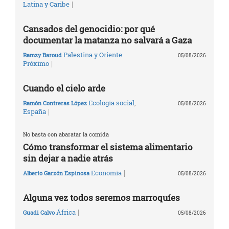
|
Latina y Caribe
Cansados del genocidio: por qué
documentar la matanza no salvará a Gaza
Palestina y Oriente
Ramzy Baroud
05/08/2026
|
Próximo
Cuando el cielo arde
Ecología social
,
Ramón Contreras López
05/08/2026
|
España
No basta con abaratar la comida
Cómo transformar el sistema alimentario
sin dejar a nadie atrás
|
Economía
Alberto Garzón Espinosa
05/08/2026
Alguna vez todos seremos marroquíes
|
África
Guadi Calvo
05/08/2026