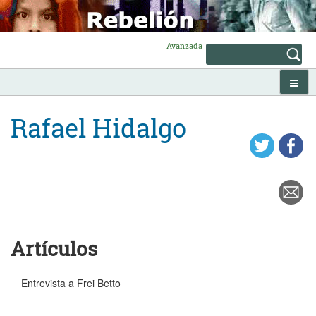
Skip
to
content
Avanzada
Rafael Hidalgo
Artículos
Entrevista a Frei Betto