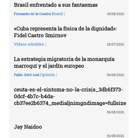
Brasil enfrentado a sus fantasmas
|
Brasil
Fernando de la Cuadra
05/08/2026
«Cuba representa la física de la dignidad»:
Fidel Castro Smirnov
|
Vídeos rebeldes
28/07/2026
La estrategia migratoria de la monarquía
marroquí y el jardín europeo
|
Opinión
Pablo Jofré Leal
06/08/2026
ceuta-es-el-sintoma-no-la-crisis_3db6f373-
0dcf-4b7c-b4da-
cb37ee2b6374_medialjnimgndimage=fullsize
06/08/2026
Jay Naidoo
06/08/2026