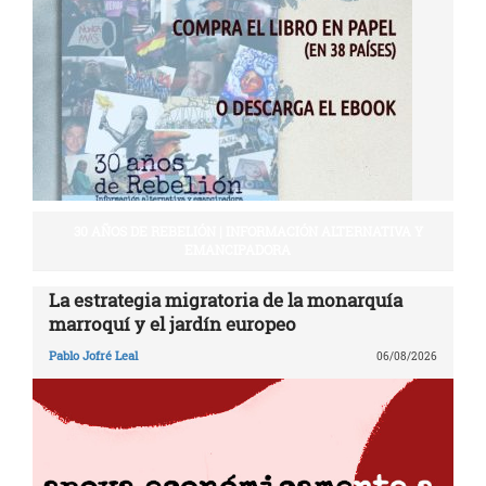
30 AÑOS DE REBELIÓN | INFORMACIÓN ALTERNATIVA Y
EMANCIPADORA
La estrategia migratoria de la monarquía
marroquí y el jardín europeo
Pablo Jofré Leal
06/08/2026