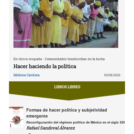
En tierra ocupada - Comunidades hondureñas en la lucha
Hacer haciendo la política
Melissa Cardoza
03/08/2026
LIBROS LIBRES
Formas de hacer política y subjetividad
emergente
Reconfiguración del régimen político de México en el siglo XXI
Rafael Sandoval Álvarez