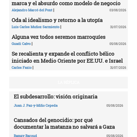
marca y el absurdo como modelo de negocio
|
Alejandro Marcó del Pont
03/08/2026
Oda al idealismo y retorno a la utopía
|
Luis Carlos Muñoz Sarmiento
31/07/2026
Alguna vez todos seremos marroquíes
|
Guadi Calvo
05/08/2026
Se recalienta y expande el conflicto bélico
iniciado en Medio Oriente por EE.UU. e Israel
|
Carlos Fazio
31/07/2026
LA RÉPLICA
El subdesarrollo: visión originaria
Juan J. Paz-y-Miño Cepeda
05/08/2026
Cansados del genocidio: por qué
documentar la matanza no salvará a Gaza
Ramzy Baroud
05/08/2026