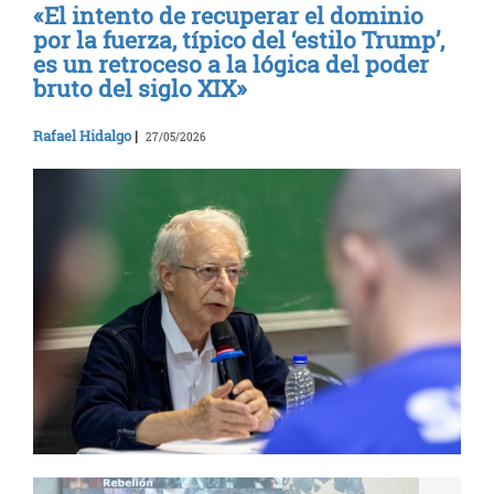
«El intento de recuperar el dominio
por la fuerza, típico del ‘estilo Trump’,
es un retroceso a la lógica del poder
bruto del siglo XIX»
Rafael Hidalgo
|
27/05/2026