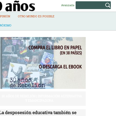
Avanzada
PINIÓN
OTRO MUNDO ES POSIBLE
PRÓXIMO
30 AÑOS DE REBELIÓN | INFORMACIÓN ALTERNATIVA
Y EMANCIPADORA
La desposesión educativa también se