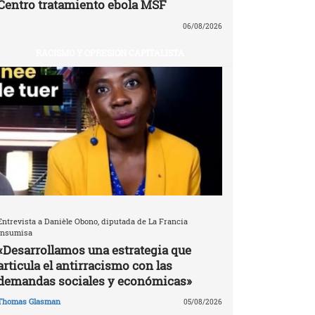
Centro tratamiento ebola MSF
06/08/2026
RACISMO Y OPRESIÓN CAPITALISTA
Entrevista a Danièle Obono, diputada de La Francia
Insumisa
«Desarrollamos una estrategia que
articula el antirracismo con las
demandas sociales y económicas»
Thomas Glasman
05/08/2026