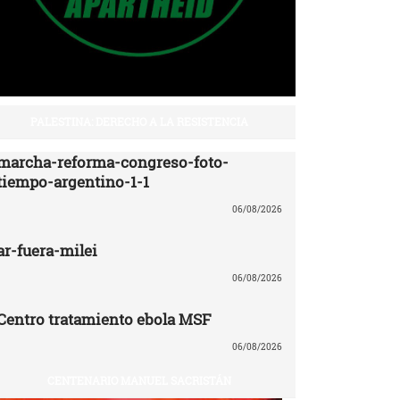
PALESTINA: DERECHO A LA RESISTENCIA
marcha-reforma-congreso-foto-
tiempo-argentino-1-1
06/08/2026
ar-fuera-milei
06/08/2026
Centro tratamiento ebola MSF
06/08/2026
CENTENARIO MANUEL SACRISTÁN