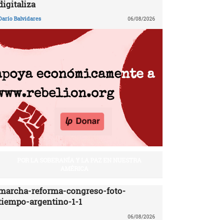
digitaliza
Darío Balvidares
06/08/2026
POR LA SOBERANÍA Y LA PAZ EN NUESTRA
AMÉRICA
marcha-reforma-congreso-foto-
tiempo-argentino-1-1
06/08/2026