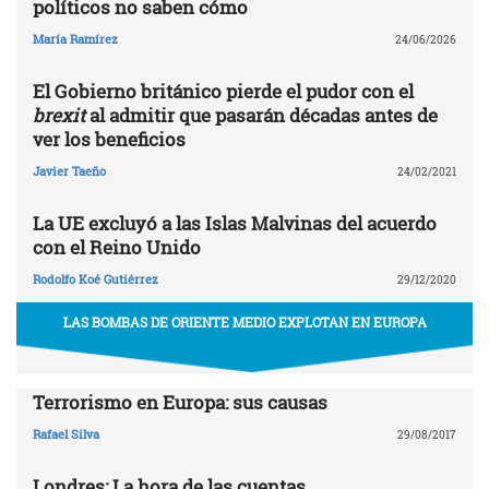
políticos no saben cómo
María Ramírez
24/06/2026
El Gobierno británico pierde el pudor con el
brexit
al admitir que pasarán décadas antes de
ver los beneficios
Javier Taeño
24/02/2021
La UE excluyó a las Islas Malvinas del acuerdo
con el Reino Unido
Rodolfo Koé Gutiérrez
29/12/2020
LAS BOMBAS DE ORIENTE MEDIO EXPLOTAN EN EUROPA
Terrorismo en Europa: sus causas
Rafael Silva
29/08/2017
Londres: La hora de las cuentas