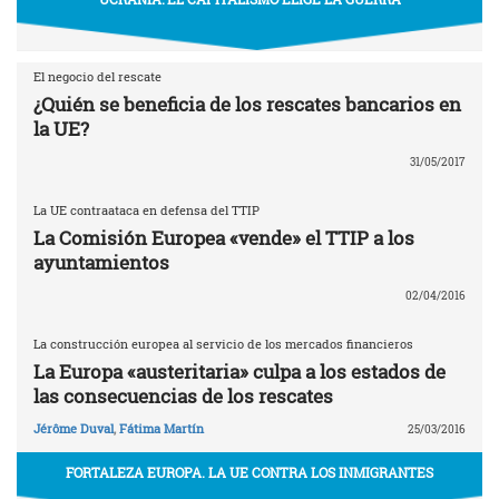
El negocio del rescate
¿Quién se beneficia de los rescates bancarios en
la UE?
31/05/2017
La UE contraataca en defensa del TTIP
La Comisión Europea «vende» el TTIP a los
ayuntamientos
02/04/2016
La construcción europea al servicio de los mercados financieros
La Europa «austeritaria» culpa a los estados de
las consecuencias de los rescates
Jérôme Duval
,
Fátima Martín
25/03/2016
FORTALEZA EUROPA. LA UE CONTRA LOS INMIGRANTES