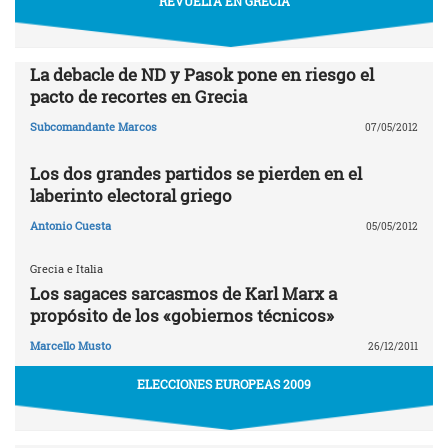
REVUELTA EN GRECIA
La debacle de ND y Pasok pone en riesgo el
pacto de recortes en Grecia
Subcomandante Marcos
07/05/2012
Los dos grandes partidos se pierden en el
laberinto electoral griego
Antonio Cuesta
05/05/2012
Grecia e Italia
Los sagaces sarcasmos de Karl Marx a
propósito de los «gobiernos técnicos»
Marcello Musto
26/12/2011
ELECCIONES EUROPEAS 2009