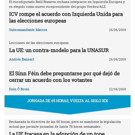
El eurodiputado Raül Romeva rechaza integrarse en Izquierda Europea y
es elegido como nuevo vicepresidente del grupo Verdes/ALE
ICV rompe el acuerdo con Izquierda Unida para
las elecciones europeas
Subcomandante Marcos
26/06/2009
Lecciones de las elecciones europeas
La UE: un contra-modelo para la UNASUR
Andrés Bansart
26/06/2009
El Sinn Féin debe preguntarse por qué dejó de
cerrar un acuerdo con los votantes
Eoin Ó Broin
22/06/2009
JORNADA DE 65 HORAS, VUELTA AL SIGLO XIX
Rechazada la directiva de las 65 horas, pero se mantiene la legislación
actual que permite jornadas de hasta 78 horas semanales.
La UE fracasa en la adopción de un tope