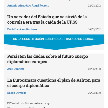
Antonio Airapétov
,
Àngel Ferrero
22/03/2012
Un servidor del Estado que se sirvió de la
convulsa era tras la caída de la URSS
Dabid Lazkanoiturburu
10/03/2012
DE LA CONSTITUCIÓN EUROPEA AL TRATADO DE LISBOA…
Persisten las dudas sobre el futuro cuerpo
diplomático europeo
Josu Juaristi
23/05/2010
La Eurocámara cuestiona el plan de Ashton para
el cuerpo diplomático
Eliseo Oliveras
26/03/2010
El Tratado de Lisboa entra en vigor