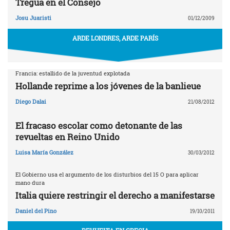
Tregua en el Consejo
Josu Juaristi
01/12/2009
ARDE LONDRES, ARDE PARÍS
Francia: estallido de la juventud explotada
Hollande reprime a los jóvenes de la banlieue
Diego Dalai
21/08/2012
El fracaso escolar como detonante de las
revueltas en Reino Unido
Luisa María González
30/03/2012
El Gobierno usa el argumento de los disturbios del 15 O para aplicar
mano dura
Italia quiere restringir el derecho a manifestarse
Daniel del Pino
19/10/2011