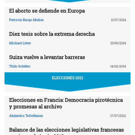
El aborto se defiende en Europa
Patricia Burgo Muñoz
11/07/2014
Diez tesis sobre la extrema derecha
Michael Löwy
10/06/2014
Suiza vuelve a levantar barreras
Thilo Schäfer
14/02/2014
ELECCIONES 2012
Elecciones en Francia: Democracia pirotécnica
y promesas al archivo
Alejandro Teitelbaum
17/07/2012
Balance de las elecciones legislativas francesas