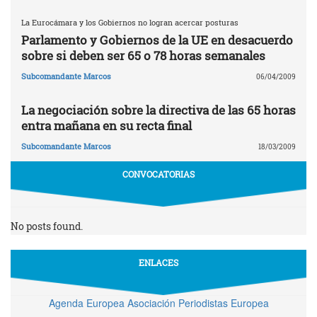
La Eurocámara y los Gobiernos no logran acercar posturas
Parlamento y Gobiernos de la UE en desacuerdo
sobre si deben ser 65 o 78 horas semanales
Subcomandante Marcos
06/04/2009
La negociación sobre la directiva de las 65 horas
entra mañana en su recta final
Subcomandante Marcos
18/03/2009
CONVOCATORIAS
No posts found.
ENLACES
Agenda Europea Asociación Periodistas Europea