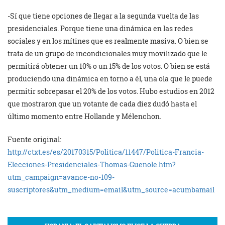
-Sí que tiene opciones de llegar a la segunda vuelta de las
presidenciales. Porque tiene una dinámica en las redes
sociales y en los mítines que es realmente masiva. O bien se
trata de un grupo de incondicionales muy movilizado que le
permitirá obtener un 10% o un 15% de los votos. O bien se está
produciendo una dinámica en torno a él, una ola que le puede
permitir sobrepasar el 20% de los votos. Hubo estudios en 2012
que mostraron que un votante de cada diez dudó hasta el
último momento entre Hollande y Mélenchon.
Fuente original:
http://ctxt.es/es/20170315/Politica/11447/Politica-Francia-
Elecciones-Presidenciales-Thomas-Guenole.htm?
utm_campaign=avance-no-109-
suscriptores&utm_medium=email&utm_source=acumbamail