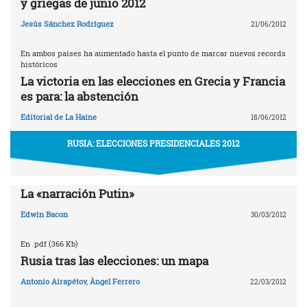
y griegas de junio 2012
Jesús Sánchez Rodríguez
21/06/2012
En ambos países ha aumentado hasta el punto de marcar nuevos records
históricos
La victoria en las elecciones en Grecia y Francia
es para: la abstención
Editorial de La Haine
18/06/2012
RUSIA: ELECCIONES PRESIDENCIALES 2012
La «narración Putin»
Edwin Bacon
30/03/2012
En .pdf (366 Kb)
Rusia tras las elecciones: un mapa
Antonio Airapétov
,
Àngel Ferrero
22/03/2012