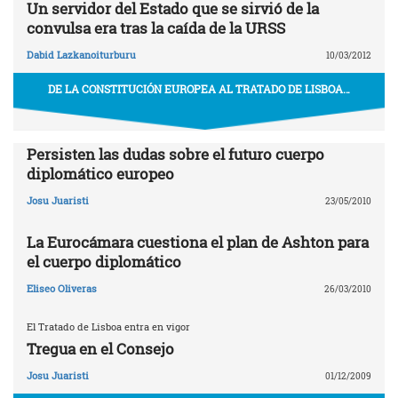
Un servidor del Estado que se sirvió de la
convulsa era tras la caída de la URSS
Dabid Lazkanoiturburu
10/03/2012
DE LA CONSTITUCIÓN EUROPEA AL TRATADO DE LISBOA…
Persisten las dudas sobre el futuro cuerpo
diplomático europeo
Josu Juaristi
23/05/2010
La Eurocámara cuestiona el plan de Ashton para
el cuerpo diplomático
Eliseo Oliveras
26/03/2010
El Tratado de Lisboa entra en vigor
Tregua en el Consejo
Josu Juaristi
01/12/2009