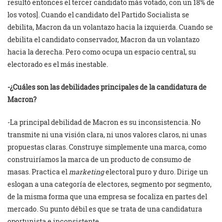
resultó entonces el tercer candidato más votado, con un 18% de
los votos]. Cuando el candidato del Partido Socialista se
debilita, Macron da un volantazo hacia la izquierda. Cuando se
debilita el candidato conservador, Macron da un volantazo
hacia la derecha. Pero como ocupa un espacio central, su
electorado es el más inestable.
-¿Cuáles son las debilidades principales de la candidatura de
Macron?
-La principal debilidad de Macron es su inconsistencia. No
transmite ni una visión clara, ni unos valores claros, ni unas
propuestas claras. Construye simplemente una marca, como
construiríamos la marca de un producto de consumo de
masas. Practica el
marketing
electoral puro y duro. Dirige un
eslogan a una categoría de electores, segmento por segmento,
de la misma forma que una empresa se focaliza en partes del
mercado. Su punto débil es que se trata de una candidatura
oportunista e inconsistente.