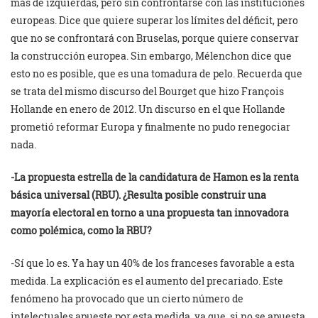
más de izquierdas, pero sin confrontarse con las instituciones
europeas. Dice que quiere superar los límites del déficit, pero
que no se confrontará con Bruselas, porque quiere conservar
la construcción europea. Sin embargo, Mélenchon dice que
esto no es posible, que es una tomadura de pelo. Recuerda que
se trata del mismo discurso del Bourget que hizo François
Hollande en enero de 2012. Un discurso en el que Hollande
prometió reformar Europa y finalmente no pudo renegociar
nada.
-La propuesta estrella de la candidatura de Hamon es la renta
básica universal (RBU). ¿Resulta posible construir una
mayoría electoral en torno a una propuesta tan innovadora
como polémica, como la RBU?
-Sí que lo es. Ya hay un 40% de los franceses favorable a esta
medida. La explicación es el aumento del precariado. Este
fenómeno ha provocado que un cierto número de
intelectuales apueste por esta medida, ya que, si no se apuesta