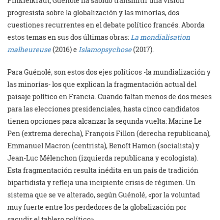
Finkielkraut, Guénolé ha sabido transmitir una visión
progresista sobre la globalización y las minorías, dos
cuestiones recurrentes en el debate político francés. Aborda
estos temas en sus dos últimas obras:
La mondialisation
malheureuse
(2016) e
Islamopsychose
(2017).
Para Guénolé, son estos dos ejes políticos -la mundialización y
las minorías- los que explican la fragmentación actual del
paisaje político en Francia. Cuando faltan menos de dos meses
para las elecciones presidenciales, hasta cinco candidatos
tienen opciones para alcanzar la segunda vuelta: Marine Le
Pen (extrema derecha), François Fillon (derecha republicana),
Emmanuel Macron (centrista), Benoît Hamon (socialista) y
Jean-Luc Mélenchon (izquierda republicana y ecologista).
Esta fragmentación resulta inédita en un país de tradición
bipartidista y refleja una incipiente crisis de régimen. Un
sistema que se ve alterado, según Guénolé, «por la voluntad
muy fuerte entre los perdedores de la globalización por
sacudir el tablero político».