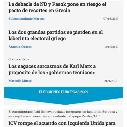
La debacle de ND y Pasok pone en riesgo el
pacto de recortes en Grecia
Subcomandante Marcos
07/05/2012
Los dos grandes partidos se pierden en el
laberinto electoral griego
Antonio Cuesta
05/05/2012
Grecia e Italia
Los sagaces sarcasmos de Karl Marx a
propósito de los «gobiernos técnicos»
Marcello Musto
26/12/2011
ELECCIONES EUROPEAS 2009
El eurodiputado Raül Romeva rechaza integrarse en Izquierda Europea y
es elegido como nuevo vicepresidente del grupo Verdes/ALE
ICV rompe el acuerdo con Izquierda Unida para