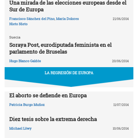
Una mirada de las elecciones europeas desde el
Sur de Europa
Francisco Sánchez del Pino
,
María Dolores
21/06/2014
Nieto Nieto
Suecia
Soraya Post, eurodiputada feminista en el
parlamento de Bruselas
Hugo Blanco Galdós
20/06/2014
LA REGRESIÓN DE EUROPA
El aborto se defiende en Europa
Patricia Burgo Muñoz
11/07/2014
Diez tesis sobre la extrema derecha
Michael Löwy
10/06/2014