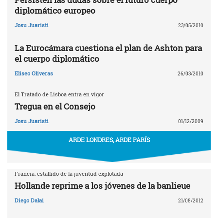
diplomático europeo
Josu Juaristi
23/05/2010
La Eurocámara cuestiona el plan de Ashton para
el cuerpo diplomático
Eliseo Oliveras
26/03/2010
El Tratado de Lisboa entra en vigor
Tregua en el Consejo
Josu Juaristi
01/12/2009
ARDE LONDRES, ARDE PARÍS
Francia: estallido de la juventud explotada
Hollande reprime a los jóvenes de la banlieue
Diego Dalai
21/08/2012