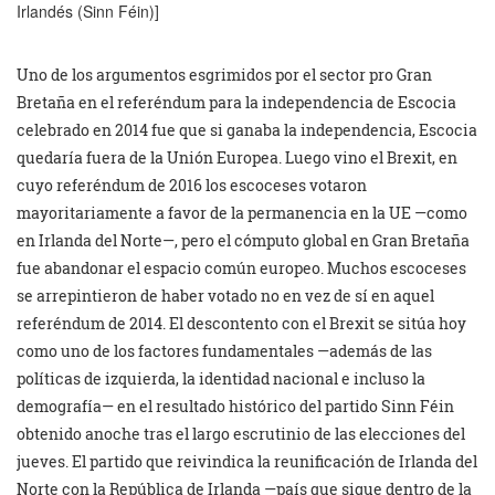
Irlandés (Sinn Féin)]
Uno de los argumentos esgrimidos por el sector pro Gran
Bretaña en el referéndum para la independencia de Escocia
celebrado en 2014 fue que si ganaba la independencia, Escocia
quedaría fuera de la Unión Europea. Luego vino el Brexit, en
cuyo referéndum de 2016 los escoceses votaron
mayoritariamente a favor de la permanencia en la UE —como
en Irlanda del Norte—, pero el cómputo global en Gran Bretaña
fue abandonar el espacio común europeo. Muchos escoceses
se arrepintieron de haber votado no en vez de sí en aquel
referéndum de 2014. El descontento con el Brexit se sitúa hoy
como uno de los factores fundamentales —además de las
políticas de izquierda, la identidad nacional e incluso la
demografía— en el resultado histórico del partido Sinn Féin
obtenido anoche tras el largo escrutinio de las elecciones del
jueves. El partido que reivindica la reunificación de Irlanda del
Norte con la República de Irlanda —país que sigue dentro de la