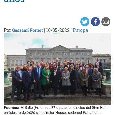
Por
|
10/05/2022
|
Europa
Gessamí Forner
Fuentes:
El Salto [Foto: Los 37 diputados electos del Sinn Fein
en febrero de 2020 en Leinster House, sede del Parlamento