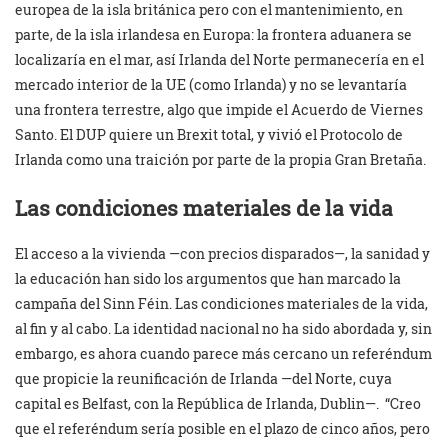
europea de la isla británica pero con el mantenimiento, en
parte, de la isla irlandesa en Europa: la frontera aduanera se
localizaría en el mar, así Irlanda del Norte permanecería en el
mercado interior de la UE (como Irlanda) y no se levantaría
una frontera terrestre, algo que impide el Acuerdo de Viernes
Santo. El DUP quiere un Brexit total, y vivió el Protocolo de
Irlanda como una traición por parte de la propia Gran Bretaña.
Las condiciones materiales de la vida
El acceso a la vivienda —con precios disparados—, la sanidad y
la educación han sido los argumentos que han marcado la
campaña del Sinn Féin. Las condiciones materiales de la vida,
al fin y al cabo. La identidad nacional no ha sido abordada y, sin
embargo, es ahora cuando parece más cercano un referéndum
que propicie la reunificación de Irlanda —del Norte, cuya
capital es Belfast, con la República de Irlanda, Dublin—. “Creo
que el referéndum sería posible en el plazo de cinco años, pero