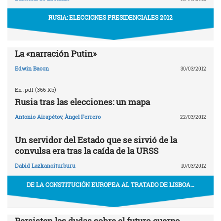
RUSIA: ELECCIONES PRESIDENCIALES 2012
La «narración Putin»
Edwin Bacon
30/03/2012
En .pdf (366 Kb)
Rusia tras las elecciones: un mapa
Antonio Airapétov
,
Àngel Ferrero
22/03/2012
Un servidor del Estado que se sirvió de la
convulsa era tras la caída de la URSS
Dabid Lazkanoiturburu
10/03/2012
DE LA CONSTITUCIÓN EUROPEA AL TRATADO DE LISBOA…
Persisten las dudas sobre el futuro cuerpo