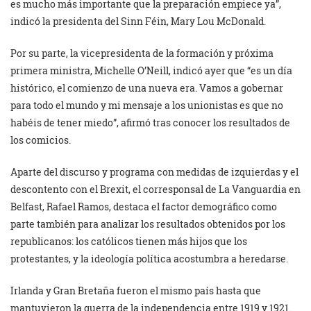
es mucho más importante que la preparación empiece ya”,
indicó la presidenta del Sinn Féin, Mary Lou McDonald.
Por su parte, la vicepresidenta de la formación y próxima
primera ministra, Michelle O’Neill, indicó ayer que “es un día
histórico, el comienzo de una nueva era. Vamos a gobernar
para todo el mundo y mi mensaje a los unionistas es que no
habéis de tener miedo”, afirmó tras conocer los resultados de
los comicios.
Aparte del discurso y programa con medidas de izquierdas y el
descontento con el Brexit, el corresponsal de La Vanguardia en
Belfast, Rafael Ramos, destaca el factor demográfico como
parte también para analizar los resultados obtenidos por los
republicanos: los católicos tienen más hijos que los
protestantes, y la ideología política acostumbra a heredarse.
Irlanda y Gran Bretaña fueron el mismo país hasta que
mantuvieron la guerra de la independencia entre 1919 y 1921.