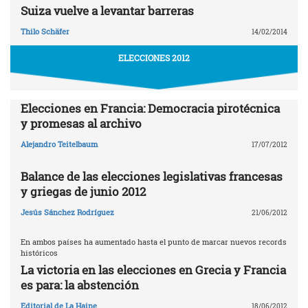
Suiza vuelve a levantar barreras
Thilo Schäfer
14/02/2014
ELECCIONES 2012
Elecciones en Francia: Democracia pirotécnica
y promesas al archivo
Alejandro Teitelbaum
17/07/2012
Balance de las elecciones legislativas francesas
y griegas de junio 2012
Jesús Sánchez Rodríguez
21/06/2012
En ambos países ha aumentado hasta el punto de marcar nuevos records
históricos
La victoria en las elecciones en Grecia y Francia
es para: la abstención
Editorial de La Haine
18/06/2012