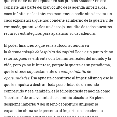
que eso no se ha de replicar en sus propios Estados? En eso
consiste una parte del plan oculto de la agenda imperial del
caos infinito: no les interesa mantener a nadie sino desatar un
caos exponencial que nos condene al infierno de la guerra y, de
ese modo, garantizarles un despojo inaudito de todos nuestros
recursos estratégicos para apalancar su decadencia.
El poder financiero, que es la autoconsciencia en
la
fenomenología del espíritu del capital
, llega a un punto de no
retorno, pues se enfrenta con los límites reales del mundo y la
vida, pero ya no le interesa, porque la guerra es su paradigma,
que le ofrece supuestamente un
campo infinito de
oportunidades
. Esa apuesta constituye al imperialismo y eso lo
que le impulsa a destruir toda posibilidad de un mundo
compartido y esa, también, es la idiosincrasia renacida como
“libertaria” de una voluntad de dominio absoluto. En pleno
desplome imperial y del diseño geopolítico unipolar, la
expansión china se le presenta al Imperio en decadencia