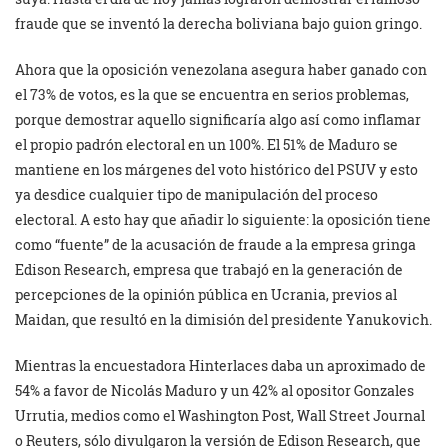
fraude que se inventó la derecha boliviana bajo guion gringo.
Ahora que la oposición venezolana asegura haber ganado con
el 73% de votos, es la que se encuentra en serios problemas,
porque demostrar aquello significaría algo así como inflamar
el propio padrón electoral en un 100%. El 51% de Maduro se
mantiene en los márgenes del voto histórico del PSUV y esto
ya desdice cualquier tipo de manipulación del proceso
electoral. A esto hay que añadir lo siguiente: la oposición tiene
como “fuente” de la acusación de fraude a la empresa gringa
Edison Research, empresa que trabajó en la generación de
percepciones de la opinión pública en Ucrania, previos al
Maidan, que resultó en la dimisión del presidente Yanukovich.
Mientras la encuestadora Hinterlaces daba un aproximado de
54% a favor de Nicolás Maduro y un 42% al opositor Gonzales
Urrutia, medios como el Washington Post, Wall Street Journal
o Reuters, sólo divulgaron la versión de Edison Research, que