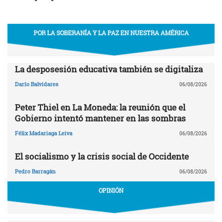
POR LA SOBERANÍA Y LA PAZ EN NUESTRA AMÉRICA
La desposesión educativa también se digitaliza
Darío Balvidares
06/08/2026
Peter Thiel en La Moneda: la reunión que el
Gobierno intentó mantener en las sombras
Félix Madariaga Leiva
06/08/2026
El socialismo y la crisis social de Occidente
Pedro Barragán
06/08/2026
OPINIÓN