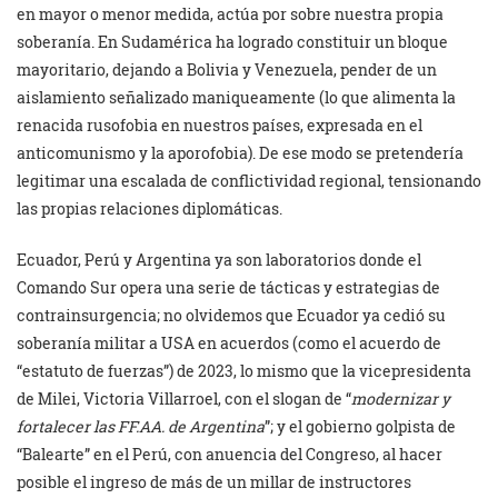
en mayor o menor medida, actúa por sobre nuestra propia
soberanía. En Sudamérica ha logrado constituir un bloque
mayoritario, dejando a Bolivia y Venezuela, pender de un
aislamiento señalizado maniqueamente (lo que alimenta la
renacida rusofobia en nuestros países, expresada en el
anticomunismo y la aporofobia). De ese modo se pretendería
legitimar una escalada de conflictividad regional, tensionando
las propias relaciones diplomáticas.
Ecuador, Perú y Argentina ya son laboratorios donde el
Comando Sur opera una serie de tácticas y estrategias de
contrainsurgencia; no olvidemos que Ecuador ya cedió su
soberanía militar a USA en acuerdos (como el acuerdo de
“estatuto de fuerzas”) de 2023, lo mismo que la vicepresidenta
de Milei, Victoria Villarroel, con el slogan de “
modernizar y
fortalecer las FF.AA. de Argentina
”; y el gobierno golpista de
“Balearte” en el Perú, con anuencia del Congreso, al hacer
posible el ingreso de más de un millar de instructores