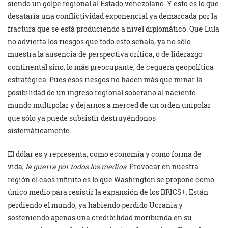
siendo un golpe regional al Estado venezolano. Y esto es lo que
desataría una conflictividad exponencial ya demarcada por la
fractura que se está produciendo a nivel diplomático. Que Lula
no advierta los riesgos que todo esto señala, ya no sólo
muestra la ausencia de perspectiva crítica, o de liderazgo
continental sino, lo más preocupante, de ceguera geopolítica
estratégica. Pues esos riesgos no hacen más que minar la
posibilidad de un ingreso regional soberano al naciente
mundo multipolar y dejarnos a merced de un orden unipolar
que sólo ya puede subsistir destruyéndonos
sistemáticamente.
El dólar es y representa, como economía y como forma de
vida,
la guerra por todos los medios
. Provocar en nuestra
región el caos infinito es lo que Washington se propone como
único medio para resistir la expansión de los BRICS+. Están
perdiendo el mundo, ya habiendo perdido Ucrania y
sosteniendo apenas una credibilidad moribunda en su