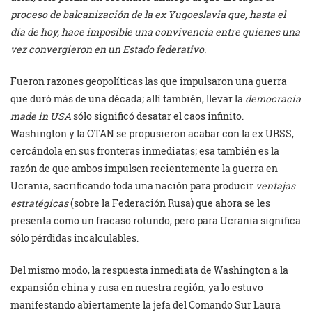
proceso de balcanización de la ex Yugoeslavia que, hasta el
día de hoy, hace imposible una convivencia entre quienes una
vez convergieron en un Estado federativo.
Fueron razones geopolíticas las que impulsaron una guerra
que duró más de una década; allí también, llevar la
democracia
made in USA
sólo significó desatar el caos infinito.
Washington y la OTAN se propusieron acabar con la ex URSS,
cercándola en sus fronteras inmediatas; esa también es la
razón de que ambos impulsen recientemente la guerra en
Ucrania, sacrificando toda una nación para producir
ventajas
estratégicas
(sobre la Federación Rusa) que ahora se les
presenta como un fracaso rotundo, pero para Ucrania significa
sólo pérdidas incalculables.
Del mismo modo, la respuesta inmediata de Washington a la
expansión china y rusa en nuestra región, ya lo estuvo
manifestando abiertamente la jefa del Comando Sur Laura