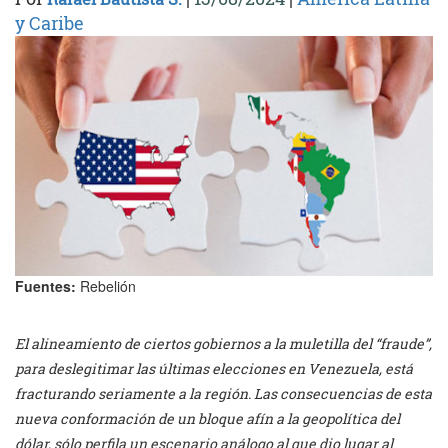
y Caribe
Fuentes:
Rebelión
El alineamiento de ciertos gobiernos a la muletilla del “fraude”,
para deslegitimar las últimas elecciones en Venezuela, está
fracturando seriamente a la región. Las consecuencias de esta
nueva conformación de un bloque afín a la geopolítica del
dólar, sólo perfila un escenario análogo al que dio lugar al