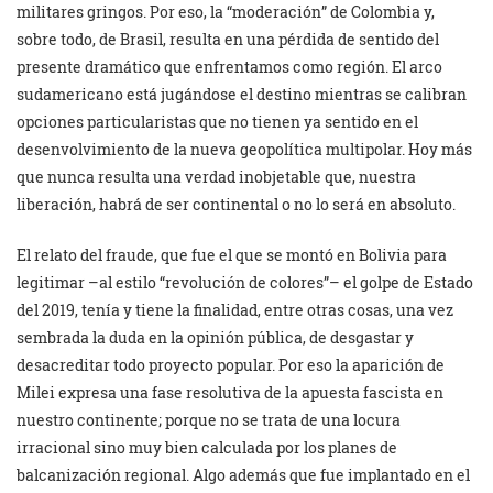
militares gringos. Por eso, la “moderación” de Colombia y,
sobre todo, de Brasil, resulta en una pérdida de sentido del
presente dramático que enfrentamos como región. El arco
sudamericano está jugándose el destino mientras se calibran
opciones particularistas que no tienen ya sentido en el
desenvolvimiento de la nueva geopolítica multipolar. Hoy más
que nunca resulta una verdad inobjetable que, nuestra
liberación, habrá de ser continental o no lo será en absoluto.
El relato del fraude, que fue el que se montó en Bolivia para
legitimar –al estilo “revolución de colores”– el golpe de Estado
del 2019, tenía y tiene la finalidad, entre otras cosas, una vez
sembrada la duda en la opinión pública, de desgastar y
desacreditar todo proyecto popular. Por eso la aparición de
Milei expresa una fase resolutiva de la apuesta fascista en
nuestro continente; porque no se trata de una locura
irracional sino muy bien calculada por los planes de
balcanización regional. Algo además que fue implantado en el