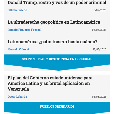
Donald Trump, rostro y voz de un poder criminal
Lilliam Oviedo
16/07/2026
La ultraderecha geopolítica en Latinoamérica
Ignacio Figueroa Foessel
08/07/2026
Latinoamérica: ¿patio trasero hasta cuándo?
Marcelo Colussi
12/05/2026
GOLPE MILITAR Y RESISTENCIA EN HONDURAS
El plan del Gobierno estadounidense para
América Latina y su brutal aplicación en
Venezuela
Oscar Laborde
06/08/2026
PUEBLOS ORIGINARIOS