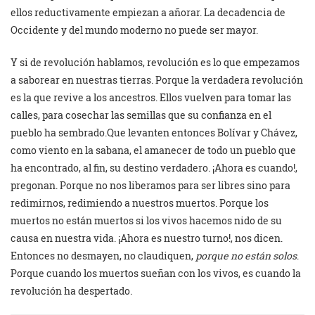
ellos reductivamente empiezan a añorar. La decadencia de
Occidente y del mundo moderno no puede ser mayor.
Y si de revolución hablamos, revolución es lo que empezamos
a saborear en nuestras tierras. Porque la verdadera revolución
es la que revive a los ancestros. Ellos vuelven para tomar las
calles, para cosechar las semillas que su confianza en el
pueblo ha sembrado.Que levanten entonces Bolívar y Chávez,
como viento en la sabana, el amanecer de todo un pueblo que
ha encontrado, al fin, su destino verdadero. ¡Ahora es cuando!,
pregonan. Porque no nos liberamos para ser libres sino para
redimirnos, redimiendo a nuestros muertos. Porque los
muertos no están muertos si los vivos hacemos nido de su
causa en nuestra vida. ¡Ahora es nuestro turno!, nos dicen.
Entonces no desmayen, no claudiquen,
porque no están solos
.
Porque cuando los muertos sueñan con los vivos, es cuando la
revolución ha despertado.