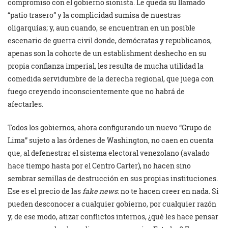
compromiso con el gobierno sionista. Le queda su llamado
“patio trasero” y la complicidad sumisa de nuestras
oligarquías; y, aun cuando, se encuentran en un posible
escenario de guerra civil donde, demócratas y republicanos,
apenas son la cohorte de un establishment deshecho en su
propia confianza imperial, les resulta de mucha utilidad la
comedida servidumbre de la derecha regional, que juega con
fuego creyendo inconscientemente que no habrá de
afectarles.
Todos los gobiernos, ahora configurando un nuevo “Grupo de
Lima” sujeto a las órdenes de Washington, no caen en cuenta
que, al defenestrar el sistema electoral venezolano (avalado
hace tiempo hasta por el Centro Carter), no hacen sino
sembrar semillas de destrucción en sus propias instituciones.
Ese es el precio de las
fake news
: no te hacen creer en nada. Si
pueden desconocer a cualquier gobierno, por cualquier razón
y, de ese modo, atizar conflictos internos, ¿qué les hace pensar