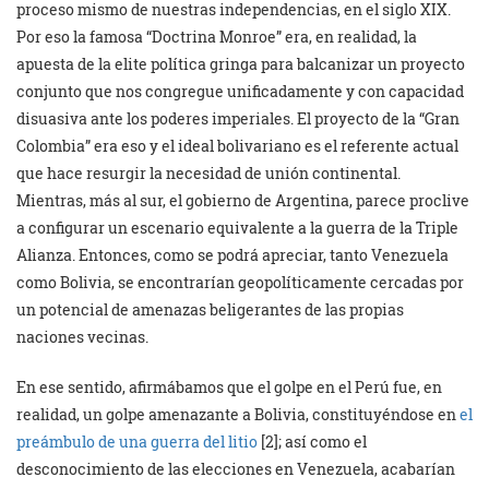
proceso mismo de nuestras independencias, en el siglo XIX.
Por eso la famosa “Doctrina Monroe” era, en realidad, la
apuesta de la elite política gringa para balcanizar un proyecto
conjunto que nos congregue unificadamente y con capacidad
disuasiva ante los poderes imperiales. El proyecto de la “Gran
Colombia” era eso y el ideal bolivariano es el referente actual
que hace resurgir la necesidad de unión continental.
Mientras, más al sur, el gobierno de Argentina, parece proclive
a configurar un escenario equivalente a la guerra de la Triple
Alianza. Entonces, como se podrá apreciar, tanto Venezuela
como Bolivia, se encontrarían geopolíticamente cercadas por
un potencial de amenazas beligerantes de las propias
naciones vecinas.
En ese sentido, afirmábamos que el golpe en el Perú fue, en
realidad, un golpe amenazante a Bolivia, constituyéndose en
el
preámbulo de una guerra del litio
[2]; así como el
desconocimiento de las elecciones en Venezuela, acabarían