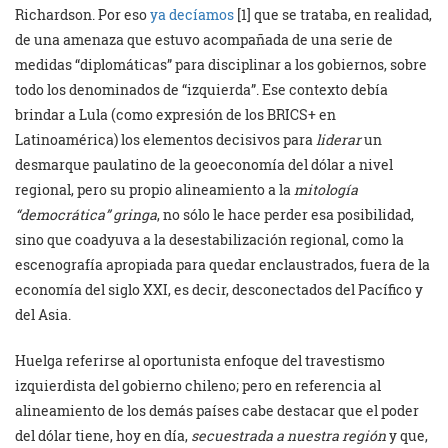
Richardson. Por eso
ya decíamos
[1] que se trataba, en realidad,
de una amenaza que estuvo acompañada de una serie de
medidas “diplomáticas” para disciplinar a los gobiernos, sobre
todo los denominados de “izquierda”. Ese contexto debía
brindar a Lula (como expresión de los BRICS+ en
Latinoamérica) los elementos decisivos para
liderar
un
desmarque paulatino de la geoeconomía del dólar a nivel
regional, pero su propio alineamiento a la
mitología
“democrática” gringa
, no sólo le hace perder esa posibilidad,
sino que coadyuva a la desestabilización regional, como la
escenografía apropiada para quedar enclaustrados, fuera de la
economía del siglo XXI, es decir, desconectados del Pacífico y
del Asia.
Huelga referirse al oportunista enfoque del travestismo
izquierdista del gobierno chileno; pero en referencia al
alineamiento de los demás países cabe destacar que el poder
del dólar tiene, hoy en día,
secuestrada a nuestra región
y que,