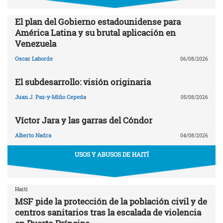
El plan del Gobierno estadounidense para
América Latina y su brutal aplicación en
Venezuela
Oscar Laborde
06/08/2026
El subdesarrollo: visión originaria
Juan J. Paz-y-Miño Cepeda
05/08/2026
Víctor Jara y las garras del Cóndor
Alberto Nadra
04/08/2026
USOS Y ABUSOS DE HAITÍ
Haití
MSF pide la protección de la población civil y de
centros sanitarios tras la escalada de violencia