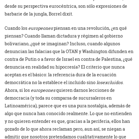
desde su perspectiva eurocéntrica, son sólo expresiones de
barbarie de la jungla, Borrel dixit.
Cuando los
europeones
piensan en una revolución, ¿en qué
piensan? Cuando llaman dictadura y régimen al gobierno
bolivariano, ¿qué se imaginan? Incluso, cuando algunos
denuncian las falacias que la OTAN y Washington difunden en
contra de Putin o a favor de Israel en contra de Palestina, ¿qué
denuncia en realidad su hipocresía? El criterio que nunca
aceptan es el básico: la referencia dura de la ecuación
democrática no la establece el incluido sino
losexcluidos
.
Ahora, si los
europeones
quieren darnos lecciones de
democracia (y toda su comparsa de sucursaleros en
Latinoamérica), parece que es una pura nostalgia, además de
algo que nunca han conocido realmente. Lo que no entienden
y no quieren entender es que, gracias a la periferia, ellos han
gozado de lo que ahora reclaman pero, aun así, se niegan a
admitir que nosotros pretendamos cualitativamente lo que