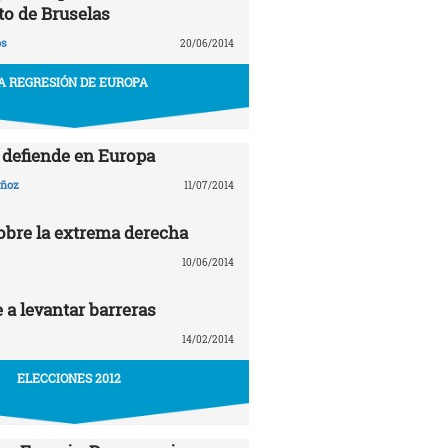
to de Bruselas
ós
20/06/2014
A REGRESIÓN DE EUROPA
e defiende en Europa
uñoz
11/07/2014
sobre la extrema derecha
10/06/2014
 a levantar barreras
14/02/2014
ELECCIONES 2012