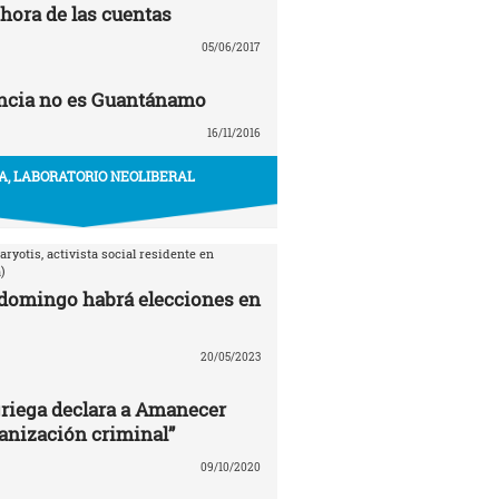
 hora de las cuentas
05/06/2017
ancia no es Guantánamo
16/11/2016
A, LABORATORIO NEOLIBERAL
aryotis, activista social residente en
)
domingo habrá elecciones en
20/05/2023
 griega declara a Amanecer
anización criminal”
09/10/2020