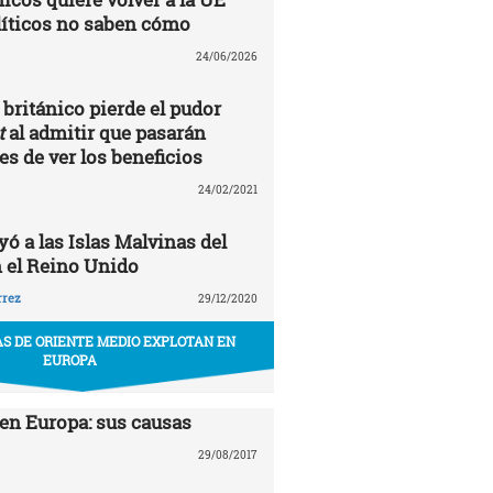
líticos no saben cómo
24/06/2026
británico pierde el pudor
t
al admitir que pasarán
s de ver los beneficios
24/02/2021
ó a las Islas Malvinas del
 el Reino Unido
rrez
29/12/2020
S DE ORIENTE MEDIO EXPLOTAN EN
EUROPA
en Europa: sus causas
29/08/2017