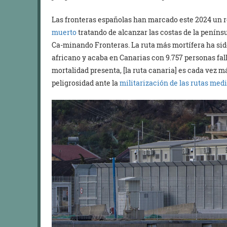
Las fronteras españolas han marcado este 2024 un r
muerto
tratando de alcanzar las costas de la peníns
Ca-minando Fronteras. La ruta más mortífera ha sido
africano y acaba en Canarias con 9.757 personas fal
mortalidad presenta, [la ruta canaria] es cada vez 
peligrosidad ante la
militarización de las rutas med