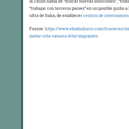
la Unión habla de “buscar nuevas soluciones”, “traba
“trabajar con terceros países” en un posible guiño a 
ultra de Italia, de establecer
centros de internamient
Fuente:
https://www.elsaltodiario.com/fronteras/m
matar-ruta-canaria-letal-migrantes