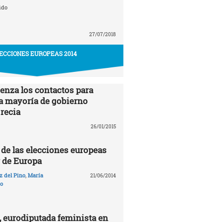
ido
27/07/2018
ECCIONES EUROPEAS 2014
enza los contactos para
a mayoría de gobierno
Grecia
26/01/2015
de las elecciones europeas
r de Europa
 del Pino
,
María
21/06/2014
to
, eurodiputada feminista en