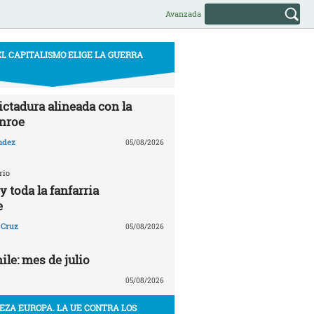
Avanzada
EL CAPITALISMO ELIGE LA GUERRA
ictadura alineada con la
nroe
ndez
05/08/2026
rio
 toda la fanfarria
e
 Cruz
05/08/2026
le: mes de julio
05/08/2026
EZA EUROPA. LA UE CONTRA LOS