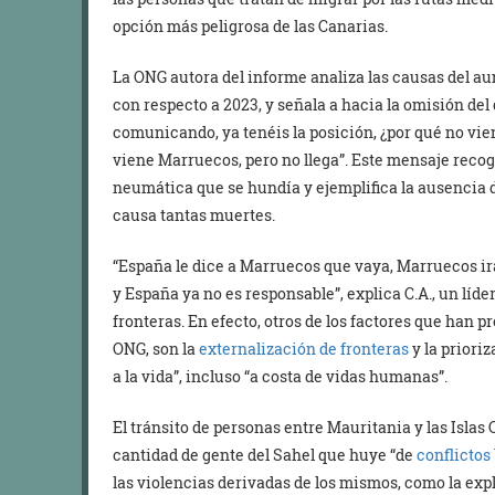
opción más peligrosa de las Canarias.
La ONG autora del informe analiza las causas del au
con respecto a 2023, y señala a hacia la omisión del
comunicando, ya tenéis la posición, ¿por qué no vi
viene Marruecos, pero no llega”. Este mensaje reco
neumática que se hundía y ejemplifica la ausencia
causa tantas muertes.
“España le dice a Marruecos que vaya, Marruecos irá 
y España ya no es responsable”, explica C.A., un lí
fronteras. En efecto, otros de los factores que han 
ONG, son la
externalización de fronteras
y la priori
a la vida”, incluso “a costa de vidas humanas”.
El tránsito de personas entre Mauritania y las Islas
cantidad de gente del Sahel que huye “de
conflictos
las violencias derivadas de los mismos, como la expl