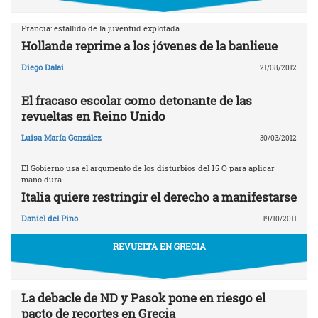
Francia: estallido de la juventud explotada
Hollande reprime a los jóvenes de la banlieue
Diego Dalai
21/08/2012
El fracaso escolar como detonante de las
revueltas en Reino Unido
Luisa María González
30/03/2012
El Gobierno usa el argumento de los disturbios del 15 O para aplicar
mano dura
Italia quiere restringir el derecho a manifestarse
Daniel del Pino
19/10/2011
REVUELTA EN GRECIA
La debacle de ND y Pasok pone en riesgo el
pacto de recortes en Grecia