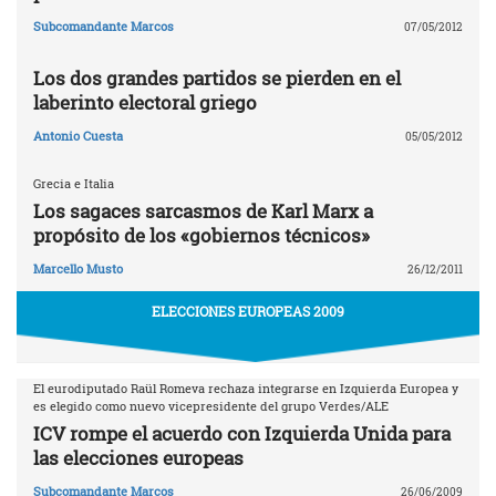
Subcomandante Marcos
07/05/2012
Los dos grandes partidos se pierden en el
laberinto electoral griego
Antonio Cuesta
05/05/2012
Grecia e Italia
Los sagaces sarcasmos de Karl Marx a
propósito de los «gobiernos técnicos»
Marcello Musto
26/12/2011
ELECCIONES EUROPEAS 2009
El eurodiputado Raül Romeva rechaza integrarse en Izquierda Europea y
es elegido como nuevo vicepresidente del grupo Verdes/ALE
ICV rompe el acuerdo con Izquierda Unida para
las elecciones europeas
Subcomandante Marcos
26/06/2009