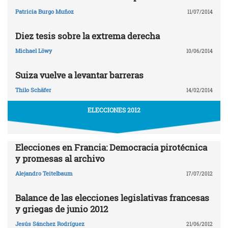
Patricia Burgo Muñoz
11/07/2014
Diez tesis sobre la extrema derecha
Michael Löwy
10/06/2014
Suiza vuelve a levantar barreras
Thilo Schäfer
14/02/2014
ELECCIONES 2012
Elecciones en Francia: Democracia pirotécnica
y promesas al archivo
Alejandro Teitelbaum
17/07/2012
Balance de las elecciones legislativas francesas
y griegas de junio 2012
Jesús Sánchez Rodríguez
21/06/2012