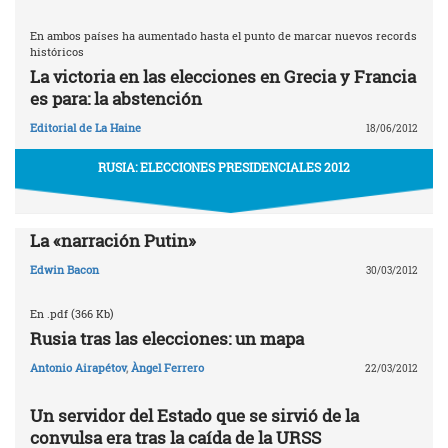
En ambos países ha aumentado hasta el punto de marcar nuevos records
históricos
La victoria en las elecciones en Grecia y Francia
es para: la abstención
Editorial de La Haine
18/06/2012
RUSIA: ELECCIONES PRESIDENCIALES 2012
La «narración Putin»
Edwin Bacon
30/03/2012
En .pdf (366 Kb)
Rusia tras las elecciones: un mapa
Antonio Airapétov
,
Àngel Ferrero
22/03/2012
Un servidor del Estado que se sirvió de la
convulsa era tras la caída de la URSS