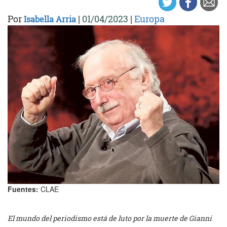
Por
|
01/04/2023
|
Europa
Isabella Arria
Fuentes:
CLAE
El mundo del periodismo está de luto por la muerte de Gianni