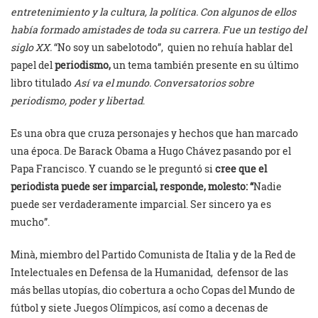
entretenimiento y la cultura, la política. Con algunos de ellos
había formado amistades de toda su carrera. Fue un testigo del
siglo XX.
“No soy un sabelotodo”, quien no rehuía hablar del
papel del
periodismo,
un tema también presente en su último
libro titulado
Así va el mundo. Conversatorios sobre
periodismo, poder y libertad
.
Es una obra que cruza personajes y hechos que han marcado
una época. De Barack Obama a Hugo Chávez pasando por el
Papa Francisco. Y cuando se le preguntó si
cree que el
periodista puede ser imparcial, responde, molesto: “
Nadie
puede ser verdaderamente imparcial. Ser sincero ya es
mucho”.
Minà, miembro del Partido Comunista de Italia y de la Red de
Intelectuales en Defensa de la Humanidad, defensor de las
más bellas utopías, dio cobertura a ocho Copas del Mundo de
fútbol y siete Juegos Olímpicos, así como a decenas de