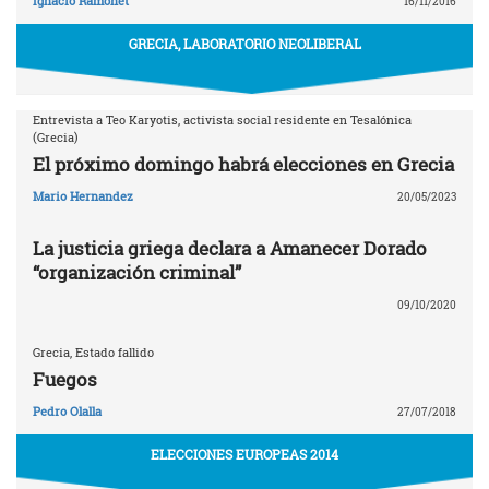
Ignacio Ramonet
16/11/2016
GRECIA, LABORATORIO NEOLIBERAL
Entrevista a Teo Karyotis, activista social residente en Tesalónica
(Grecia)
El próximo domingo habrá elecciones en Grecia
Mario Hernandez
20/05/2023
La justicia griega declara a Amanecer Dorado
“organización criminal”
09/10/2020
Grecia, Estado fallido
Fuegos
Pedro Olalla
27/07/2018
ELECCIONES EUROPEAS 2014