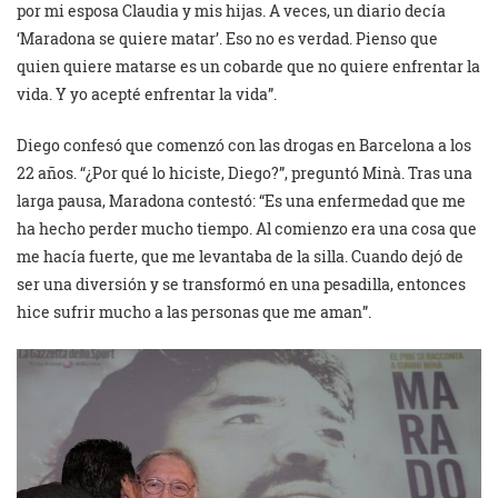
por mi esposa Claudia y mis hijas. A veces, un diario decía
‘Maradona se quiere matar’. Eso no es verdad. Pienso que
quien quiere matarse es un cobarde que no quiere enfrentar la
vida. Y yo acepté enfrentar la vida”.
Diego confesó que comenzó con las drogas en Barcelona a los
22 años. “¿Por qué lo hiciste, Diego?”, preguntó Minà. Tras una
larga pausa, Maradona contestó: “Es una enfermedad que me
ha hecho perder mucho tiempo. Al comienzo era una cosa que
me hacía fuerte, que me levantaba de la silla. Cuando dejó de
ser una diversión y se transformó en una pesadilla, entonces
hice sufrir mucho a las personas que me aman”.