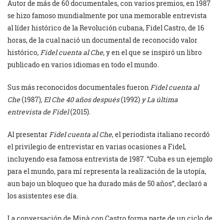
Autor de más de 60 documentales, con varios premios, en 1987
se hizo famoso mundialmente por una memorable entrevista
al líder histórico de la Revolución cubana, Fidel Castro, de 16
horas, de la cual nació un documental de reconocido valor
histórico,
Fidel cuenta al Che
, y en el que se inspiró un libro
publicado en varios idiomas en todo el mundo.
Sus más reconocidos documentales fueron
Fidel cuenta al
Che
(1987)
, El Che 40 años después
(1992)
y La última
entrevista de Fidel
(2015).
Al presentar
Fidel cuenta al Che
, el periodista italiano recordó
el privilegio de entrevistar en varias ocasiones a Fidel,
incluyendo esa famosa entrevista de 1987. “Cuba es un ejemplo
para el mundo, para mí representa la realización de la utopía,
aun bajo un bloqueo que ha durado más de 50 años”, declaró a
los asistentes ese día.
La conversación de Minà con Castro forma parte de un ciclo de