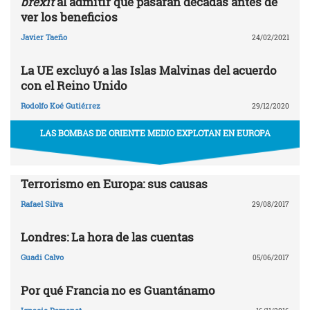
brexit
al admitir que pasarán décadas antes de
ver los beneficios
Javier Taeño
24/02/2021
La UE excluyó a las Islas Malvinas del acuerdo
con el Reino Unido
Rodolfo Koé Gutiérrez
29/12/2020
LAS BOMBAS DE ORIENTE MEDIO EXPLOTAN EN EUROPA
Terrorismo en Europa: sus causas
Rafael Silva
29/08/2017
Londres: La hora de las cuentas
Guadi Calvo
05/06/2017
Por qué Francia no es Guantánamo