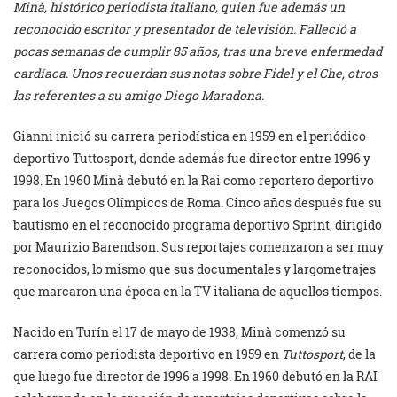
Minà, histórico periodista italiano, quien fue además un
reconocido escritor y presentador de televisión. Falleció a
pocas semanas de cumplir 85 años, tras una breve enfermedad
cardíaca. Unos recuerdan sus notas sobre Fidel y el Che, otros
las referentes a su amigo Diego Maradona.
Gianni inició su carrera periodística en 1959 en el periódico
deportivo Tuttosport, donde además fue director entre 1996 y
1998. En 1960 Minà debutó en la Rai como reportero deportivo
para los Juegos Olímpicos de Roma. Cinco años después fue su
bautismo en el reconocido programa deportivo Sprint, dirigido
por Maurizio Barendson. Sus reportajes comenzaron a ser muy
reconocidos, lo mismo que sus documentales y largometrajes
que marcaron una época en la TV italiana de aquellos tiempos.
Nacido en Turín el 17 de mayo de 1938, Minà comenzó su
carrera como periodista deportivo en 1959 en
Tuttosport
, de la
que luego fue director de 1996 a 1998. En 1960 debutó en la RAI