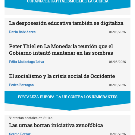
UCRANIA: EL CAPITALISMO ELIGE LA GUERRA
La desposesión educativa también se digitaliza
Darío Balvidares
06/08/2026
Peter Thiel en La Moneda: la reunión que el
Gobierno intentó mantener en las sombras
Félix Madariaga Leiva
06/08/2026
El socialismo y la crisis social de Occidente
Pedro Barragán
06/08/2026
FORTALEZA EUROPA. LA UE CONTRA LOS INMIGRANTES
Victorias sociales en Suiza
Las urnas borran iniciativa xenofóbica
Sergio Ferrari
16/06/2026