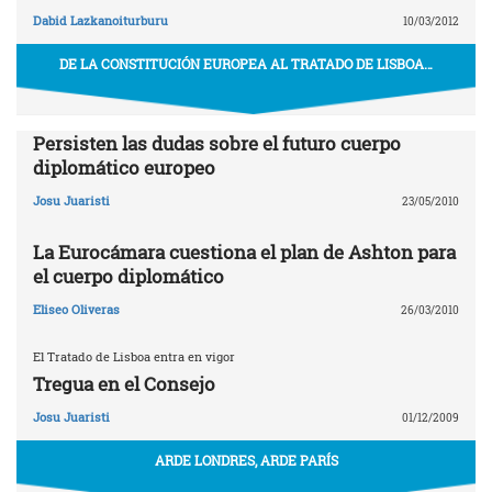
Dabid Lazkanoiturburu
10/03/2012
DE LA CONSTITUCIÓN EUROPEA AL TRATADO DE LISBOA…
Persisten las dudas sobre el futuro cuerpo
diplomático europeo
Josu Juaristi
23/05/2010
La Eurocámara cuestiona el plan de Ashton para
el cuerpo diplomático
Eliseo Oliveras
26/03/2010
El Tratado de Lisboa entra en vigor
Tregua en el Consejo
Josu Juaristi
01/12/2009
ARDE LONDRES, ARDE PARÍS