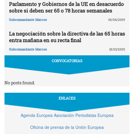
Parlamento y Gobiernos de la UE en desacuerdo
sobre si deben ser 65 o 78 horas semanales
Subcomandante Marcos
06/04/2009
La negociación sobre la directiva de las 65 horas
entra mañana en su recta final
Subcomandante Marcos
18/03/2009
CONVOCATORIAS
No posts found.
ENLACES
Agenda Europea Asociación Periodistas Europea
Oficina de prensa de la Unión Europea