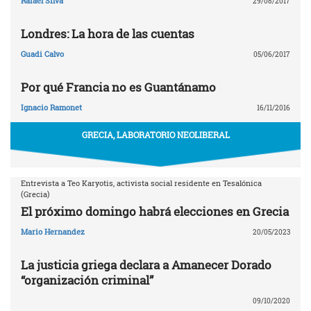
Rafael Silva
29/08/2017
Londres: La hora de las cuentas
Guadi Calvo
05/06/2017
Por qué Francia no es Guantánamo
Ignacio Ramonet
16/11/2016
GRECIA, LABORATORIO NEOLIBERAL
Entrevista a Teo Karyotis, activista social residente en Tesalónica
(Grecia)
El próximo domingo habrá elecciones en Grecia
Mario Hernandez
20/05/2023
La justicia griega declara a Amanecer Dorado
“organización criminal”
09/10/2020