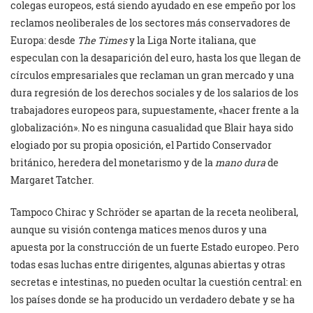
colegas europeos, está siendo ayudado en ese empeño por los
reclamos neoliberales de los sectores más conservadores de
Europa: desde
The Times
y la Liga Norte italiana, que
especulan con la desaparición del euro, hasta los que llegan de
círculos empresariales que reclaman un gran mercado y una
dura regresión de los derechos sociales y de los salarios de los
trabajadores europeos para, supuestamente, «hacer frente a la
globalización». No es ninguna casualidad que Blair haya sido
elogiado por su propia oposición, el Partido Conservador
británico, heredera del monetarismo y de la
mano dura
de
Margaret Tatcher.
Tampoco Chirac y Schröder se apartan de la receta neoliberal,
aunque su visión contenga matices menos duros y una
apuesta por la construcción de un fuerte Estado europeo. Pero
todas esas luchas entre dirigentes, algunas abiertas y otras
secretas e intestinas, no pueden ocultar la cuestión central: en
los países donde se ha producido un verdadero debate y se ha