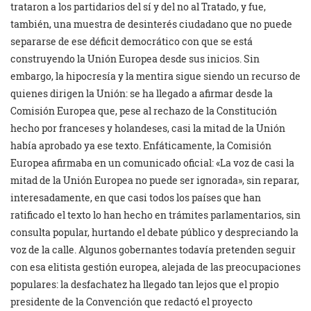
trataron a los partidarios del sí y del no al Tratado, y fue,
también, una muestra de desinterés ciudadano que no puede
separarse de ese déficit democrático con que se está
construyendo la Unión Europea desde sus inicios. Sin
embargo, la hipocresía y la mentira sigue siendo un recurso de
quienes dirigen la Unión: se ha llegado a afirmar desde la
Comisión Europea que, pese al rechazo de la Constitución
hecho por franceses y holandeses, casi la mitad de la Unión
había aprobado ya ese texto. Enfáticamente, la Comisión
Europea afirmaba en un comunicado oficial: «La voz de casi la
mitad de la Unión Europea no puede ser ignorada», sin reparar,
interesadamente, en que casi todos los países que han
ratificado el texto lo han hecho en trámites parlamentarios, sin
consulta popular, hurtando el debate público y despreciando la
voz de la calle. Algunos gobernantes todavía pretenden seguir
con esa elitista gestión europea, alejada de las preocupaciones
populares: la desfachatez ha llegado tan lejos que el propio
presidente de la Convención que redactó el proyecto