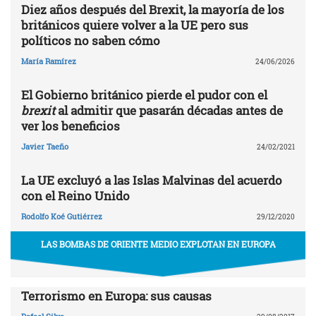
Diez años después del Brexit, la mayoría de los
británicos quiere volver a la UE pero sus
políticos no saben cómo
María Ramírez
24/06/2026
El Gobierno británico pierde el pudor con el
brexit
al admitir que pasarán décadas antes de
ver los beneficios
Javier Taeño
24/02/2021
La UE excluyó a las Islas Malvinas del acuerdo
con el Reino Unido
Rodolfo Koé Gutiérrez
29/12/2020
LAS BOMBAS DE ORIENTE MEDIO EXPLOTAN EN EUROPA
Terrorismo en Europa: sus causas