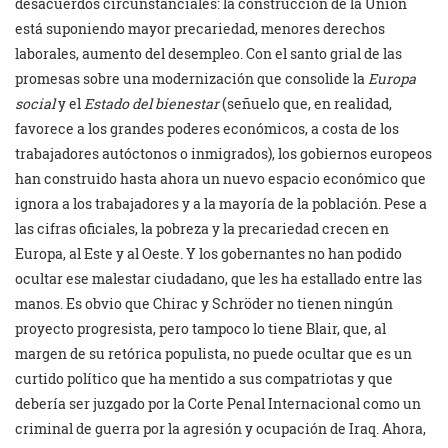
desacuerdos circunstanciales: la construcción de la Unión
está suponiendo mayor precariedad, menores derechos
laborales, aumento del desempleo. Con el santo grial de las
promesas sobre una modernización que consolide la
Europa
social
y el
Estado del bienestar
(señuelo que, en realidad,
favorece a los grandes poderes económicos, a costa de los
trabajadores autóctonos o inmigrados), los gobiernos europeos
han construido hasta ahora un nuevo espacio económico que
ignora a los trabajadores y a la mayoría de la población. Pese a
las cifras oficiales, la pobreza y la precariedad crecen en
Europa, al Este y al Oeste. Y los gobernantes no han podido
ocultar ese malestar ciudadano, que les ha estallado entre las
manos. Es obvio que Chirac y Schröder no tienen ningún
proyecto progresista, pero tampoco lo tiene Blair, que, al
margen de su retórica populista, no puede ocultar que es un
curtido político que ha mentido a sus compatriotas y que
debería ser juzgado por la Corte Penal Internacional como un
criminal de guerra por la agresión y ocupación de Iraq. Ahora,