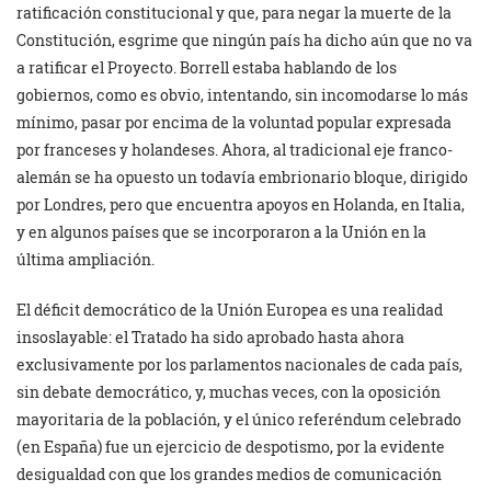
ratificación constitucional y que, para negar la muerte de la
Constitución, esgrime que ningún país ha dicho aún que no va
a ratificar el Proyecto. Borrell estaba hablando de los
gobiernos, como es obvio, intentando, sin incomodarse lo más
mínimo, pasar por encima de la voluntad popular expresada
por franceses y holandeses. Ahora, al tradicional eje franco-
alemán se ha opuesto un todavía embrionario bloque, dirigido
por Londres, pero que encuentra apoyos en Holanda, en Italia,
y en algunos países que se incorporaron a la Unión en la
última ampliación.
El déficit democrático de la Unión Europea es una realidad
insoslayable: el Tratado ha sido aprobado hasta ahora
exclusivamente por los parlamentos nacionales de cada país,
sin debate democrático, y, muchas veces, con la oposición
mayoritaria de la población, y el único referéndum celebrado
(en España) fue un ejercicio de despotismo, por la evidente
desigualdad con que los grandes medios de comunicación