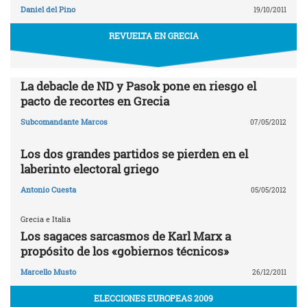
Daniel del Pino
19/10/2011
REVUELTA EN GRECIA
La debacle de ND y Pasok pone en riesgo el
pacto de recortes en Grecia
Subcomandante Marcos
07/05/2012
Los dos grandes partidos se pierden en el
laberinto electoral griego
Antonio Cuesta
05/05/2012
Grecia e Italia
Los sagaces sarcasmos de Karl Marx a
propósito de los «gobiernos técnicos»
Marcello Musto
26/12/2011
ELECCIONES EUROPEAS 2009