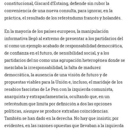
constitucional, Giscard d’Estaing, defiende sin rubor la
conveniencia de una nueva consulta, para ignorar, en la
práctica, el resultado de los referéndums francés y holandés.
En la mayoría de los países europeos, la manipulación
informativa llegó al extremo de presentar a los partidarios del
sí como un ejemplo acabado de responsabilidad democrática,
de confianza en el futuro, de sensibilidad social, y a los
partidarios del no como una agrupación heterogénea donde se
mezclaba la irresponsabilidad, la falta de madurez
democrática, la ausencia de una visión de futuro y de
propuestas viables para la Unión e, incluso, el maridaje de los
resabios fascistas de Le Pen con la izquierda comunista,
anarquista y extraparlamentaria, ocultando que, en un
referéndum que limita por definición a dos las opciones
políticas,
siempre
se produce extrañas coincidencias.
También se han dado en la derecha. No hay que insistir, por
evidentes, en las razones opuestas que llevaban a la izquierda