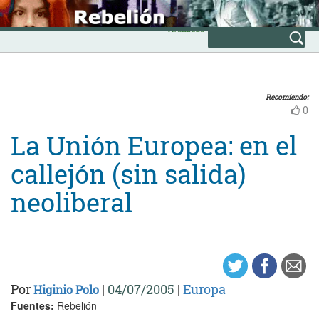
Skip
INICIO
to
Avanzada
content
Recomiendo:
0
La Unión Europea: en el
callejón (sin salida)
neoliberal
Por
|
04/07/2005
|
Europa
Higinio Polo
Fuentes:
Rebelión