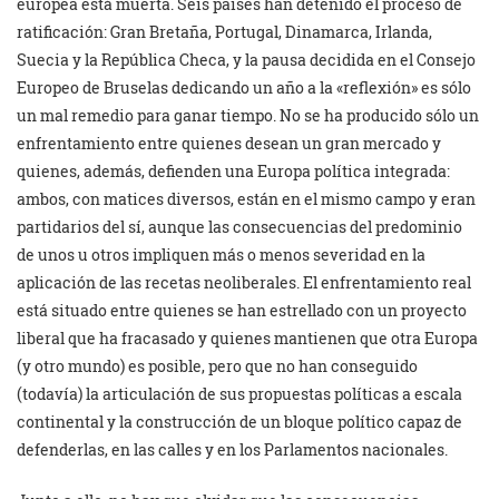
europea está muerta. Seis países han detenido el proceso de
ratificación: Gran Bretaña, Portugal, Dinamarca, Irlanda,
Suecia y la República Checa, y la pausa decidida en el Consejo
Europeo de Bruselas dedicando un año a la «reflexión» es sólo
un mal remedio para ganar tiempo. No se ha producido sólo un
enfrentamiento entre quienes desean un gran mercado y
quienes, además, defienden una Europa política integrada:
ambos, con matices diversos, están en el mismo campo y eran
partidarios del sí, aunque las consecuencias del predominio
de unos u otros impliquen más o menos severidad en la
aplicación de las recetas neoliberales. El enfrentamiento real
está situado entre quienes se han estrellado con un proyecto
liberal que ha fracasado y quienes mantienen que otra Europa
(y otro mundo) es posible, pero que no han conseguido
(todavía) la articulación de sus propuestas políticas a escala
continental y la construcción de un bloque político capaz de
defenderlas, en las calles y en los Parlamentos nacionales.