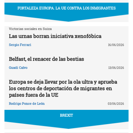
FORTALEZA EUROPA. LA UE CONTRA LOS INMIGRANTES
Victorias sociales en Suiza
Las urnas borran iniciativa xenofóbica
Sergio Ferrari
16/06/2026
Belfast, el renacer de las bestias
Guadi Calvo
13/06/2026
Europa se deja llevar por la ola ultra y aprueba
los centros de deportación de migrantes en
países fuera de la UE
Rodrigo Ponce de León
03/06/2026
BREXIT