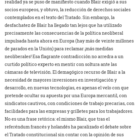
realidad ya se puso de manifiesto cuando Blair exigió a sus
socios europeos, y obtuvo, la reducción de derechos sociales
contemplados en el texto del Tratado. Sin embargo, la
desfachatez de Blair ha llegado tan lejos que ha utilizado
precisamente las consecuencias de la política neoliberal
impulsada hasta ahora en Europa (hay más de veinte millones
de parados en la Unión) para reclamar ¡más medidas
neoliberales! Esa flagrante contradicción no arredra a un
curtido político experto en mentir con soltura ante las
cámaras de televisión. El demagógico recurso de Blair a la
necesidad de mayores inversiones en investigación y
desarrollo, en nuevas tecnologías, es apenas el velo con que
pretende ocultar su apuesta por una Europa mercantil, con
sindicatos cautivos, con condiciones de trabajo precarias, con
facilidades para las empresas y grilletes para los trabajadores.
No es una frase retórica: el mismo Blair, que tras el
referéndum francés y holandés ha paralizado el debate sobre
el Tratado constitucional sin contar con la opinión de sus