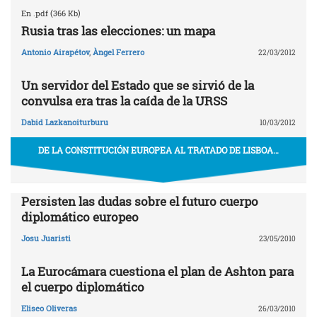
En .pdf (366 Kb)
Rusia tras las elecciones: un mapa
Antonio Airapétov
,
Àngel Ferrero
22/03/2012
Un servidor del Estado que se sirvió de la
convulsa era tras la caída de la URSS
Dabid Lazkanoiturburu
10/03/2012
DE LA CONSTITUCIÓN EUROPEA AL TRATADO DE LISBOA…
Persisten las dudas sobre el futuro cuerpo
diplomático europeo
Josu Juaristi
23/05/2010
La Eurocámara cuestiona el plan de Ashton para
el cuerpo diplomático
Eliseo Oliveras
26/03/2010