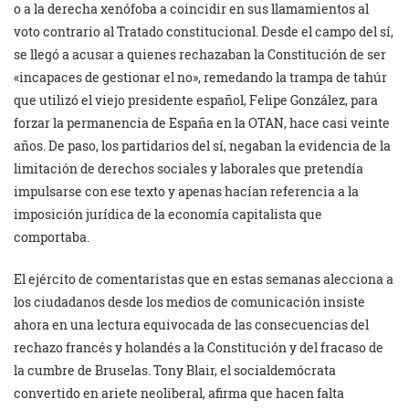
o a la derecha xenófoba a coincidir en sus llamamientos al
voto contrario al Tratado constitucional. Desde el campo del sí,
se llegó a acusar a quienes rechazaban la Constitución de ser
«incapaces de gestionar el no», remedando la trampa de tahúr
que utilizó el viejo presidente español, Felipe González, para
forzar la permanencia de España en la OTAN, hace casi veinte
años. De paso, los partidarios del sí, negaban la evidencia de la
limitación de derechos sociales y laborales que pretendía
impulsarse con ese texto y apenas hacían referencia a la
imposición jurídica de la economía capitalista que
comportaba.
El ejército de comentaristas que en estas semanas alecciona a
los ciudadanos desde los medios de comunicación insiste
ahora en una lectura equivocada de las consecuencias del
rechazo francés y holandés a la Constitución y del fracaso de
la cumbre de Bruselas. Tony Blair, el socialdemócrata
convertido en ariete neoliberal, afirma que hacen falta