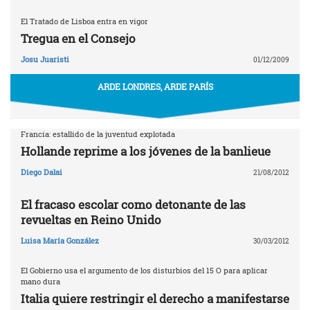
El Tratado de Lisboa entra en vigor
Tregua en el Consejo
Josu Juaristi
01/12/2009
ARDE LONDRES, ARDE PARÍS
Francia: estallido de la juventud explotada
Hollande reprime a los jóvenes de la banlieue
Diego Dalai
21/08/2012
El fracaso escolar como detonante de las
revueltas en Reino Unido
Luisa María González
30/03/2012
El Gobierno usa el argumento de los disturbios del 15 O para aplicar
mano dura
Italia quiere restringir el derecho a manifestarse