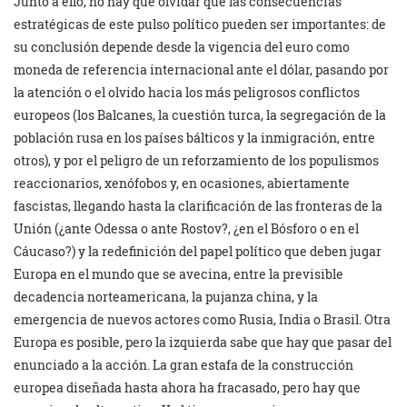
Junto a ello, no hay que olvidar que las consecuencias
estratégicas de este pulso político pueden ser importantes: de
su conclusión depende desde la vigencia del euro como
moneda de referencia internacional ante el dólar, pasando por
la atención o el olvido hacia los más peligrosos conflictos
europeos (los Balcanes, la cuestión turca, la segregación de la
población rusa en los países bálticos y la inmigración, entre
otros), y por el peligro de un reforzamiento de los populismos
reaccionarios, xenófobos y, en ocasiones, abiertamente
fascistas, llegando hasta la clarificación de las fronteras de la
Unión (¿ante Odessa o ante Rostov?, ¿en el Bósforo o en el
Cáucaso?) y la redefinición del papel político que deben jugar
Europa en el mundo que se avecina, entre la previsible
decadencia norteamericana, la pujanza china, y la
emergencia de nuevos actores como Rusia, India o Brasil. Otra
Europa es posible, pero la izquierda sabe que hay que pasar del
enunciado a la acción. La gran estafa de la construcción
europea diseñada hasta ahora ha fracasado, pero hay que