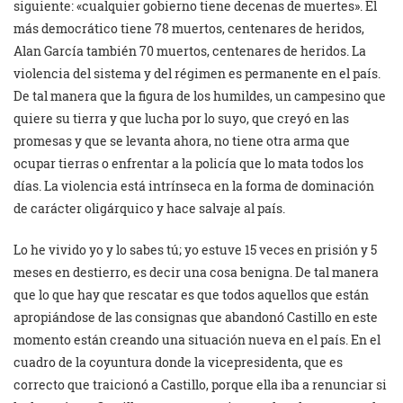
siguiente: «cualquier gobierno tiene decenas de muertes». El
más democrático tiene 78 muertos, centenares de heridos,
Alan García también 70 muertos, centenares de heridos. La
violencia del sistema y del régimen es permanente en el país.
De tal manera que la figura de los humildes, un campesino que
quiere su tierra y que lucha por lo suyo, que creyó en las
promesas y que se levanta ahora, no tiene otra arma que
ocupar tierras o enfrentar a la policía que lo mata todos los
días. La violencia está intrínseca en la forma de dominación
de carácter oligárquico y hace salvaje al país.
Lo he vivido yo y lo sabes tú; yo estuve 15 veces en prisión y 5
meses en destierro, es decir una cosa benigna. De tal manera
que lo que hay que rescatar es que todos aquellos que están
apropiándose de las consignas que abandonó Castillo en este
momento están creando una situación nueva en el país. En el
cuadro de la coyuntura donde la vicepresidenta, que es
correcto que traicionó a Castillo, porque ella iba a renunciar si