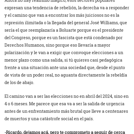
Ahora no hay realismo mágico, esos sectores populares
expresan una tendencia de rebelión, la derecha va a responder
y el camino que van a encontrar los más juiciosos no es la
represión ilimitada o la llegada del general José Williams, que
sería el que reemplazaría a Boluarte porque es el presidente
del Congreso, porque es un fascista que está condenado por
Derechos Humanos, sino porque eso llevaría a mayor
polarización y le van a exigir que convoque elecciones a un
menor plazo como una salida, si tú quieres casi pedagógica
frente a una situación ante una sociedad que, desde el punto
de vista de un poder real, no aguanta directamente la rebeldía
de los de abajo.
El camino van a ser las elecciones no en abril del 2024, sino en
4 o 6 meses. Me parece que esa va a ser la salida de urgencia
antes de un enfrentamiento más brutal que lleve a centenares
de muertos y una catástrofe social en el país.
-Ricardo, dejamos acá, pero te comprometo a seguir de cerca