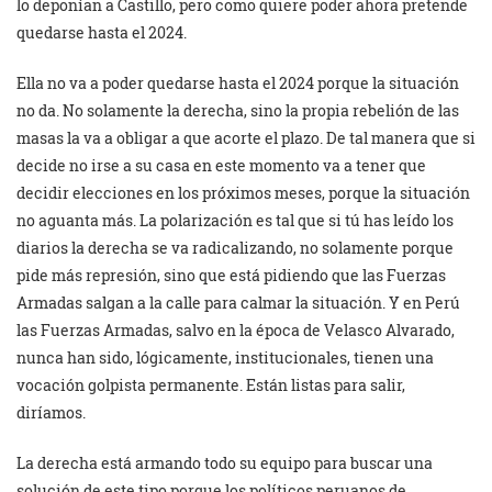
lo deponían a Castillo, pero como quiere poder ahora pretende
quedarse hasta el 2024.
Ella no va a poder quedarse hasta el 2024 porque la situación
no da. No solamente la derecha, sino la propia rebelión de las
masas la va a obligar a que acorte el plazo. De tal manera que si
decide no irse a su casa en este momento va a tener que
decidir elecciones en los próximos meses, porque la situación
no aguanta más. La polarización es tal que si tú has leído los
diarios la derecha se va radicalizando, no solamente porque
pide más represión, sino que está pidiendo que las Fuerzas
Armadas salgan a la calle para calmar la situación. Y en Perú
las Fuerzas Armadas, salvo en la época de Velasco Alvarado,
nunca han sido, lógicamente, institucionales, tienen una
vocación golpista permanente. Están listas para salir,
diríamos.
La derecha está armando todo su equipo para buscar una
solución de este tipo porque los políticos peruanos de