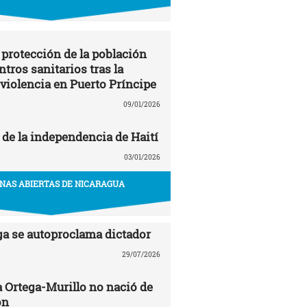
 protección de la población
entros sanitarios tras la
 violencia en Puerto Príncipe
09/01/2026
 de la independencia de Haití
03/01/2026
NAS ABIERTAS DE NICARAGUA
ga se autoproclama dictador
29/07/2026
a Ortega-Murillo no nació de
ón