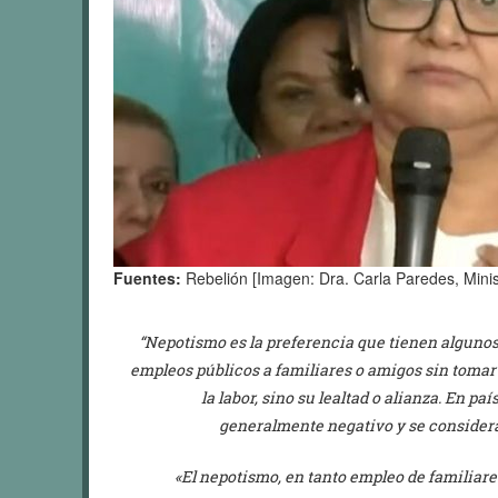
Fuentes:
Rebelión [Imagen: Dra. Carla Paredes, Minis
“Nepotismo es la preferencia que tienen algunos
empleos públicos a familiares o amigos sin toma
la labor, sino su lealtad o alianza. En p
generalmente negativo y se consider
«El nepotismo, en tanto empleo de familiare