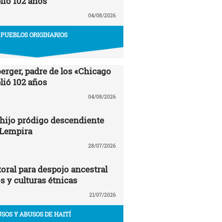
ió 102 años
04/08/2026
PUEBLOS ORIGINARIOS
erger, padre de los «Chicago
ió 102 años
04/08/2026
 hijo pródigo descendiente
 Lempira
28/07/2026
oral para despojo ancestral
os y culturas étnicas
21/07/2026
USOS Y ABUSOS DE HAITÍ