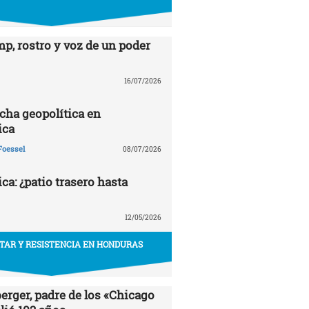
p, rostro y voz de un poder
16/07/2026
echa geopolítica en
ica
Foessel
08/07/2026
a: ¿patio trasero hasta
12/05/2026
ITAR Y RESISTENCIA EN HONDURAS
erger, padre de los «Chicago