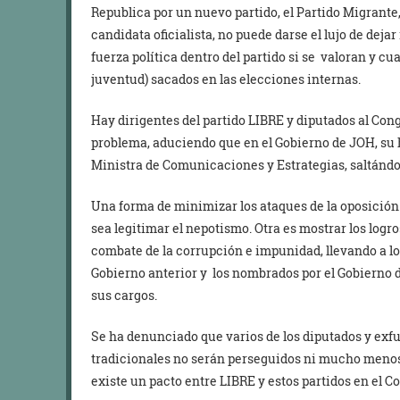
Republica por un nuevo partido, el Partido Migrante,
candidata oficialista, no puede darse el lujo de dejar
fuerza política dentro del partido si se valoran y c
juventud) sacados en las elecciones internas.
Hay dirigentes del partido LIBRE y diputados al Con
problema, aduciendo que en el Gobierno de JOH, s
Ministra de Comunicaciones y Estrategias, saltándos
Una forma de minimizar los ataques de la oposición p
sea legitimar el nepotismo. Otra es mostrar los logr
combate de la corrupción e impunidad, llevando a los
Gobierno anterior y los nombrados por el Gobierno
sus cargos.
Se ha denunciado que varios de los diputados y exfu
tradicionales no serán perseguidos ni mucho menos 
existe un pacto entre LIBRE y estos partidos en el C