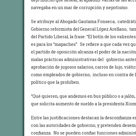
navegaba en un mar de corrupción y nepotismo.
Se atribuye al Abogado Gautama Fonseca, catedrátic
Gobierno reformista del General López Arellano, t
del Partido Liberal, la frase: “El botín de los valien
es para los “mapaches”. Se refiere a que cada vez q
el partido de oposición alcanza el poder de la nació
malas prácticas administrativas del gobierno anter
aprobación de jugosos salarios, carros de lujo, viát
como empleados de gobierno, incluso en contra de la
político que la prohíben.
“Qué quieren, que andemos en bus público o a jaló
que solicita aumento de sueldo a la presidenta Xiom
Entre las justificaciones destacan la desconfianza 
con las autoridades de gobierno, y pretenden des
confianza. No se pueden confiar funciones administ