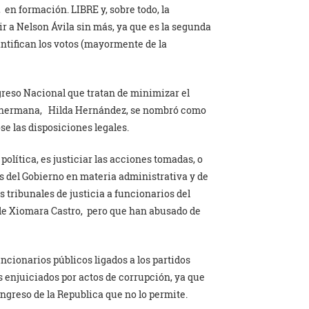
 en formación. LIBRE y, sobre todo, la
 ir a Nelson Ávila sin más, ya que es la segunda
uantifican los votos (mayormente de la
greso Nacional que tratan de minimizar el
u hermana, Hilda Hernández, se nombró como
e las disposiciones legales.
olítica, es justiciar las acciones tomadas, o
os del Gobierno en materia administrativa y de
 tribunales de justicia a funcionarios del
 de Xiomara Castro, pero que han abusado de
ncionarios públicos ligados a los partidos
enjuiciados por actos de corrupción, ya que
ongreso de la Republica que no lo permite.