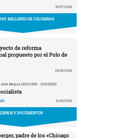
18/07/2026
AY. MILLONES DE COLUMNAS
oyecto de reforma
nal propuesto por el Polo de
03/08/2026
 José Mujica (20/5/1935 - 13/5/2025)
ocialista
ldi
21/05/2026
LIBROS Y DOCUMENTOS
erger, padre de los «Chicago