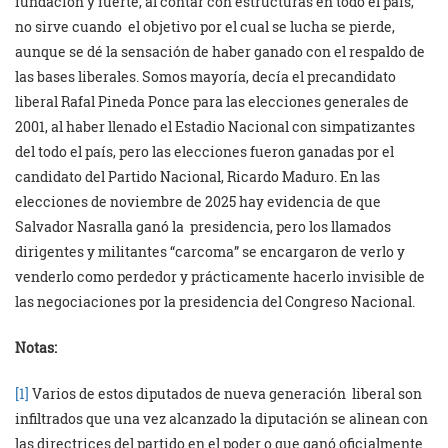
fundación y fuerte, al contar con estructuras en todo el país,
no sirve cuando el objetivo por el cual se lucha se pierde,
aunque se dé la sensación de haber ganado con el respaldo de
las bases liberales. Somos mayoría, decía el precandidato
liberal Rafal Pineda Ponce para las elecciones generales de
2001, al haber llenado el Estadio Nacional con simpatizantes
del todo el país, pero las elecciones fueron ganadas por el
candidato del Partido Nacional, Ricardo Maduro. En las
elecciones de noviembre de 2025 hay evidencia de que
Salvador Nasralla ganó la presidencia, pero los llamados
dirigentes y militantes “carcoma” se encargaron de verlo y
venderlo como perdedor y prácticamente hacerlo invisible de
las negociaciones por la presidencia del Congreso Nacional.
Notas:
[1]
Varios de estos diputados de nueva generación liberal son
infiltrados que una vez alcanzado la diputación se alinean con
las directrices del partido en el poder o que ganó oficialmente