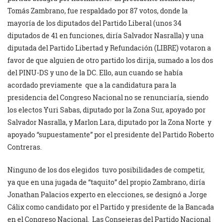
Tomás Zambrano, fue respaldado por 87 votos, donde la
mayoría de los diputados del Partido Liberal (unos 34
diputados de 41 en funciones, diría Salvador Nasralla) y una
diputada del Partido Libertad y Refundación (LIBRE) votaron a
favor de que alguien de otro partido los dirija, sumado a los dos
del PINU-DS y uno de la DC. Ello, aun cuando se había
acordado previamente que a la candidatura para la
presidencia del Congreso Nacional no se renunciaría, siendo
los electos Yuri Sabas, diputado por la Zona Sur, apoyado por
Salvador Nasralla, y Marlon Lara, diputado por la Zona Norte y
apoyado “supuestamente” por el presidente del Partido Roberto
Contreras.
Ninguno de los dos elegidos tuvo posibilidades de competir,
ya que en una jugada de “taquito” del propio Zambrano, diría
Jonathan Palacios experto en elecciones, se designó a Jorge
Cálix como candidato por el Partido y presidente de la Bancada
en el Congreso Nacional. Las Consejeras del Partido Nacional