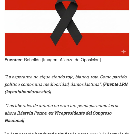
Fuentes:
Rebelión [Imagen: Alianza de Oposición]
“La esperanza no sigue siendo rojo, blanco, rojo. Como partido
político somos una mediocridad, damos lástima”. [
Fuente LPH
(lapautahonduras.site)
]
“Los liberales de antaño no eran tan pendejos como los de
ahora [
Marvin Ponce, ex Vicepresidente del Congreso
Nacional
]