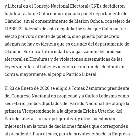
y Liberal en el Consejo Nacional Electoral (CNE), decidieron
habilitar a Jorge Cálix como diputado por el departamento de
Olancho, sin el consentimiento de Marlon Ochoa, consejero de
LIBRE
[2]
. Además de esta ilegalidad se sabe que Cálix no fue
electo por voto directo de pueblo, sino puesto por decreto;
además no hay evidencia que es oriundo del departamento de
Olancho. Es una arbitrariedad o vulgarización del proceso
electoral en Honduras y de violaciones sistemáticas de las
leyes vigentes, al haber evidencia de un fraude electoral en
contra, mayormente, al propio Partido Liberal.
El 23 de Enero de 2026 se eligió a Tomás Zambrano presidente
del Congreso Nacional en propiedad y a Carlos Ledezma como
secretario, ambos diputados del Partido Nacional. Se otorgó la
primera Vicepresidencia a la diputada Ericka Urtecho, del
Partido Liberal, un cargo figurativo, y otros puestos sin
injerencia en la toma de decisiones finales que corresponden
al presidente. Para el caso, para la privatización de la Empresa