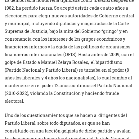
La democracia hondureña tipificada como
tutelada
después de
1982, ha perdido fuerza. Se aceptó asistir cada cuatro años a
elecciones para elegir nuevas autoridades de Gobierno central
y municipal, incluyendo diputados y magistrados de la Corte
Suprema de Justicia, bajo la mira del Gobierno “gringo” y en
consonancia con los intereses de los grupos económicos y
financieros internos y la égida de las políticas de organismos
financieros internacionales (OFIS). Hasta antes de 2009, con el
golpe de Estado a Manuel Zelaya Rosales, el bipartidismo
(Partido Nacional y Partido Liberal) se turnaba en el poder (8
años los liberales y 4 años los nacionalistas), lo cual cambió al
mantenerse en el poder 12 años continuos el Partido Nacional
(2010-2022), violando la Constitución y haciendo fraude
electoral.
Uno de los cuestionamientos que se hacen a dirigentes del
Partido Liberal, sobre todo diputados, es que se han
constituido en una facción golpista de dicho partido y avalan
las decisiones que tomen los dirigentes del Partido Nacional,