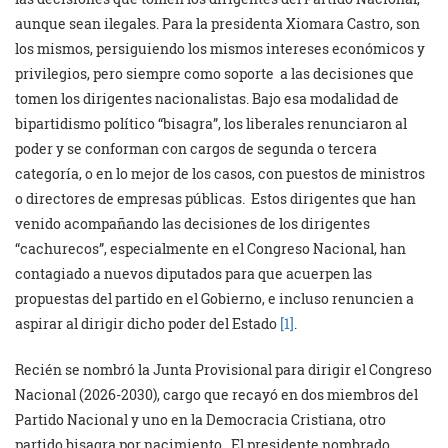
aunque sean ilegales. Para la presidenta Xiomara Castro, son
los mismos, persiguiendo los mismos intereses económicos y
privilegios, pero siempre como soporte a las decisiones que
tomen los dirigentes nacionalistas. Bajo esa modalidad de
bipartidismo político “bisagra”, los liberales renunciaron al
poder y se conforman con cargos de segunda o tercera
categoría, o en lo mejor de los casos, con puestos de ministros
o directores de empresas públicas. Estos dirigentes que han
venido acompañando las decisiones de los dirigentes
“cachurecos”, especialmente en el Congreso Nacional, han
contagiado a nuevos diputados para que acuerpen las
propuestas del partido en el Gobierno, e incluso renuncien a
aspirar al dirigir dicho poder del Estado
[1]
.
Recién se nombró la Junta Provisional para dirigir el Congreso
Nacional (2026-2030), cargo que recayó en dos miembros del
Partido Nacional y uno en la Democracia Cristiana, otro
partido bisagra por nacimiento. El presidente nombrado,