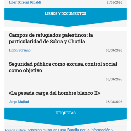
Líber Borroni Rinaldi
21/05/2026
LIBROS Y DOCUMENTOS
Campos de refugiados palestinos: la
particularidad de Sabra y Chatila
Lidón Soriano
08/08/2026
Seguridad pública como excusa, control social
como objetivo
08/08/2026
«La pesada carga del hombre blanco II»
Jorge Majfud
08/08/2026
ETIQUETAS
Batalla por la información y
Agresión militar en Libia
Agenda cultural