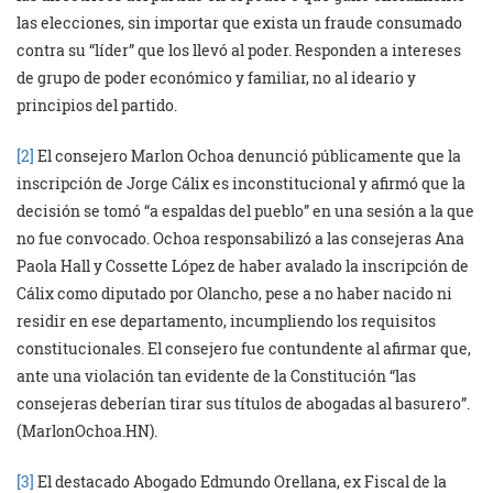
las elecciones, sin importar que exista un fraude consumado
contra su “líder” que los llevó al poder. Responden a intereses
de grupo de poder económico y familiar, no al ideario y
principios del partido.
[2]
El consejero Marlon Ochoa denunció públicamente que la
inscripción de Jorge Cálix es inconstitucional y afirmó que la
decisión se tomó “a espaldas del pueblo” en una sesión a la que
no fue convocado. Ochoa responsabilizó a las consejeras Ana
Paola Hall y Cossette López de haber avalado la inscripción de
Cálix como diputado por Olancho, pese a no haber nacido ni
residir en ese departamento, incumpliendo los requisitos
constitucionales. El consejero fue contundente al afirmar que,
ante una violación tan evidente de la Constitución “las
consejeras deberían tirar sus títulos de abogadas al basurero”.
(MarlonOchoa.HN).
[3]
El destacado Abogado Edmundo Orellana, ex Fiscal de la