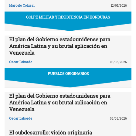
Marcelo Colussi
12/05/2026
GOLPE MILITAR Y RESISTENCIA EN HONDURAS
El plan del Gobierno estadounidense para
América Latina y su brutal aplicación en
Venezuela
Oscar Laborde
06/08/2026
PUEBLOS ORIGINARIOS
El plan del Gobierno estadounidense para
América Latina y su brutal aplicación en
Venezuela
Oscar Laborde
06/08/2026
El subdesarrollo: visión originaria