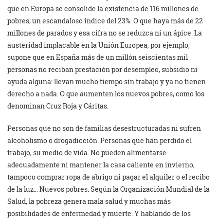
que en Europa se consolide la existencia de 116 millones de
pobres; un escandaloso índice del 23%. O que haya más de 22
millones de parados y esa cifra no se reduzca ni un ápice. La
austeridad implacable en la Unión Europea, por ejemplo,
supone que en España más de un millón seiscientas mil
personas no reciban prestación por desempleo, subsidio ni
ayuda alguna: llevan mucho tiempo sin trabajo y ya no tienen
derecho a nada. O que aumenten los nuevos pobres, como los
denominan Cruz Roja y Cáritas.
Personas que no son de familias desestructuradas ni sufren
alcoholismo o drogadicción. Personas que han perdido el
trabajo, su medio de vida. No pueden alimentarse
adecuadamente ni mantener la casa caliente en invierno,
tampoco comprar ropa de abrigo ni pagar el alquiler o el recibo
de la luz… Nuevos pobres. Según la Organización Mundial de la
Salud, la pobreza genera mala salud y muchas más
posibilidades de enfermedad y muerte. Y hablando de los