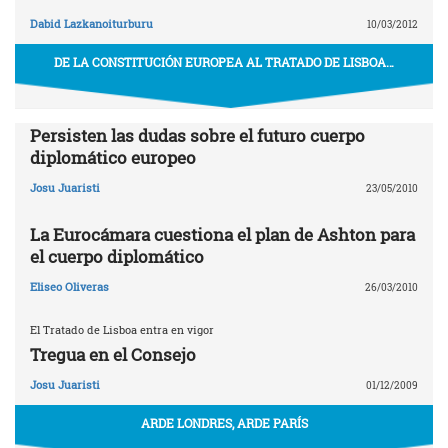
Dabid Lazkanoiturburu
10/03/2012
DE LA CONSTITUCIÓN EUROPEA AL TRATADO DE LISBOA…
Persisten las dudas sobre el futuro cuerpo
diplomático europeo
Josu Juaristi
23/05/2010
La Eurocámara cuestiona el plan de Ashton para
el cuerpo diplomático
Eliseo Oliveras
26/03/2010
El Tratado de Lisboa entra en vigor
Tregua en el Consejo
Josu Juaristi
01/12/2009
ARDE LONDRES, ARDE PARÍS