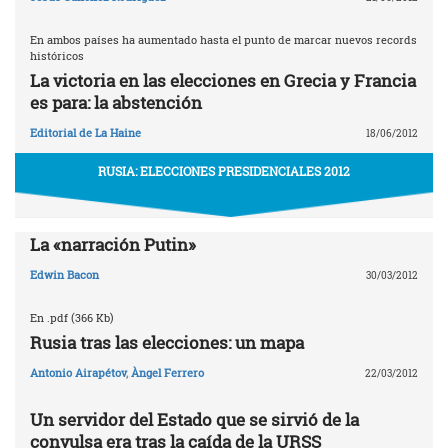
En ambos países ha aumentado hasta el punto de marcar nuevos records
históricos
La victoria en las elecciones en Grecia y Francia
es para: la abstención
Editorial de La Haine
18/06/2012
RUSIA: ELECCIONES PRESIDENCIALES 2012
La «narración Putin»
Edwin Bacon
30/03/2012
En .pdf (366 Kb)
Rusia tras las elecciones: un mapa
Antonio Airapétov
,
Àngel Ferrero
22/03/2012
Un servidor del Estado que se sirvió de la
convulsa era tras la caída de la URSS