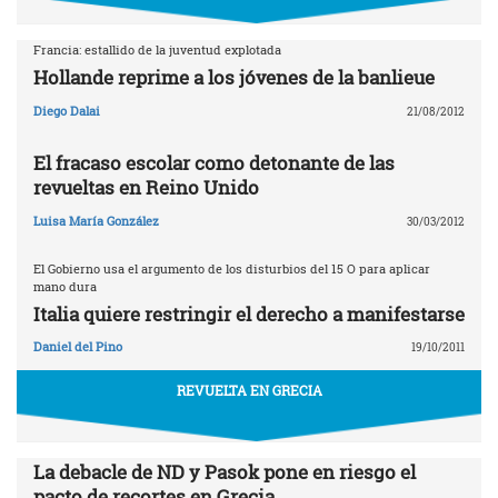
Francia: estallido de la juventud explotada
Hollande reprime a los jóvenes de la banlieue
Diego Dalai
21/08/2012
El fracaso escolar como detonante de las
revueltas en Reino Unido
Luisa María González
30/03/2012
El Gobierno usa el argumento de los disturbios del 15 O para aplicar
mano dura
Italia quiere restringir el derecho a manifestarse
Daniel del Pino
19/10/2011
REVUELTA EN GRECIA
La debacle de ND y Pasok pone en riesgo el
pacto de recortes en Grecia