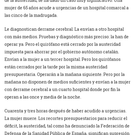
de la austeridad, se ha dado un caso muy significativo. Una
mujer de 65 años acude a urgencias de un hospital comarcal a
las cinco de la madrugada.
Le diagnostican derrame cerebral. La envían a otro hospital
con más medios. Pruebas y diagnóstico más preciso: la han de
operar ya. Pero el quirófano está cerrado por la austeridad
impuesta para ahorrar por el gobierno autónomo catalán.
Envían a la mujer a un tercer hospital. Pero los quirófanos
están cerrados por la tarde por la misma austeridad
presupuestaria. Operarán a la mañana siguiente. Pero por la
mañana no disponen de medios suficientes y envían a la mujer
con derrame cerebral a un cuarto hospital donde por fin la
operan a las once y media de la noche.
Cuarenta y tres horas después de haber acudido a urgencias.
La mujer muere. Los recortes presupuestarios para reducir el
déficit, la austeridad, tal como ha denunciado la Federación de
Defensa de la Sanidad Pública de España, significan supresión