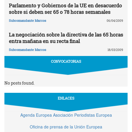
Parlamento y Gobiernos de la UE en desacuerdo
sobre si deben ser 65 o 78 horas semanales
Subcomandante Marcos
06/04/2009
La negociación sobre la directiva de las 65 horas
entra mañana en su recta final
Subcomandante Marcos
18/03/2009
CONVOCATORIAS
No posts found.
ENLACES
Agenda Europea Asociación Periodistas Europea
Oficina de prensa de la Unión Europea