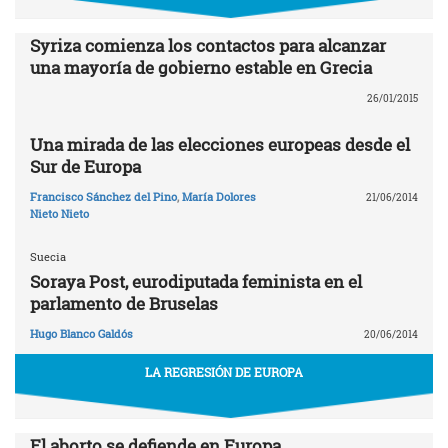
Syriza comienza los contactos para alcanzar
una mayoría de gobierno estable en Grecia
26/01/2015
Una mirada de las elecciones europeas desde el
Sur de Europa
Francisco Sánchez del Pino
,
María Dolores
21/06/2014
Nieto Nieto
Suecia
Soraya Post, eurodiputada feminista en el
parlamento de Bruselas
Hugo Blanco Galdós
20/06/2014
LA REGRESIÓN DE EUROPA
El aborto se defiende en Europa