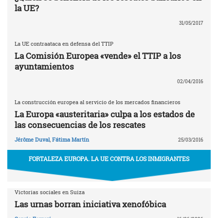
la UE?
31/05/2017
La UE contraataca en defensa del TTIP
La Comisión Europea «vende» el TTIP a los
ayuntamientos
02/04/2016
La construcción europea al servicio de los mercados financieros
La Europa «austeritaria» culpa a los estados de
las consecuencias de los rescates
Jérôme Duval
,
Fátima Martín
25/03/2016
FORTALEZA EUROPA. LA UE CONTRA LOS INMIGRANTES
Victorias sociales en Suiza
Las urnas borran iniciativa xenofóbica