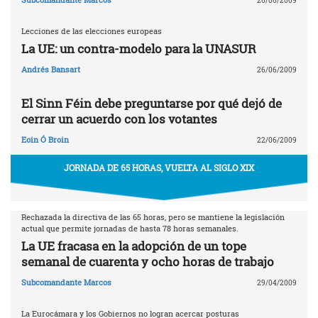
26/06/2009
Lecciones de las elecciones europeas
La UE: un contra-modelo para la UNASUR
Andrés Bansart
26/06/2009
El Sinn Féin debe preguntarse por qué dejó de
cerrar un acuerdo con los votantes
Eoin Ó Broin
22/06/2009
JORNADA DE 65 HORAS, VUELTA AL SIGLO XIX
Rechazada la directiva de las 65 horas, pero se mantiene la legislación
actual que permite jornadas de hasta 78 horas semanales.
La UE fracasa en la adopción de un tope
semanal de cuarenta y ocho horas de trabajo
Subcomandante Marcos
29/04/2009
La Eurocámara y los Gobiernos no logran acercar posturas