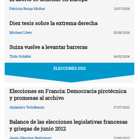
Patricia Burgo Muñoz
11/07/2014
Diez tesis sobre la extrema derecha
Michael Löwy
10/06/2014
Suiza vuelve a levantar barreras
Thilo Schäfer
14/02/2014
ELECCIONES 2012
Elecciones en Francia: Democracia pirotécnica
y promesas al archivo
Alejandro Teitelbaum
17/07/2012
Balance de las elecciones legislativas francesas
y griegas de junio 2012
Jesús Sánchez Rodríguez
21/06/2012