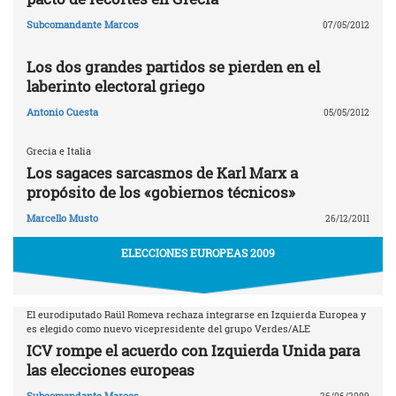
Subcomandante Marcos
07/05/2012
Los dos grandes partidos se pierden en el
laberinto electoral griego
Antonio Cuesta
05/05/2012
Grecia e Italia
Los sagaces sarcasmos de Karl Marx a
propósito de los «gobiernos técnicos»
Marcello Musto
26/12/2011
ELECCIONES EUROPEAS 2009
El eurodiputado Raül Romeva rechaza integrarse en Izquierda Europea y
es elegido como nuevo vicepresidente del grupo Verdes/ALE
ICV rompe el acuerdo con Izquierda Unida para
las elecciones europeas
Subcomandante Marcos