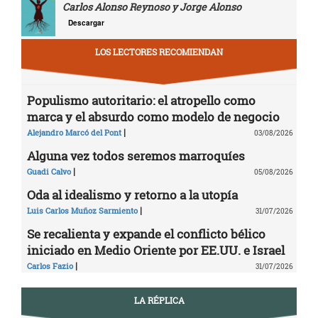
Carlos Alonso Reynoso y Jorge Alonso
Descargar
LOS LECTORES RECOMIENDAN
Populismo autoritario: el atropello como
marca y el absurdo como modelo de negocio
|
Alejandro Marcó del Pont
03/08/2026
Alguna vez todos seremos marroquíes
|
Guadi Calvo
05/08/2026
Oda al idealismo y retorno a la utopía
|
Luis Carlos Muñoz Sarmiento
31/07/2026
Se recalienta y expande el conflicto bélico
iniciado en Medio Oriente por EE.UU. e Israel
|
Carlos Fazio
31/07/2026
LA RÉPLICA