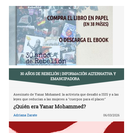
Navegación
de
entradas
30 AÑOS DE REBELIÓN | INFORMACIÓN ALTERNATIVA Y
EMANCIPADORA
Asesinato de Yanar Mohamed: la activista que desafió a ISIS y a las
leyes que reducían a las mujeres a "cuerpos para el placer"
¿Quién era Yanar Mohammed?
Adriana Zarate
06/03/2026