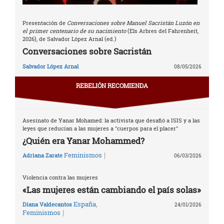
Presentación de
Conversaciones sobre Manuel Sacristán Luzón en
el primer centenario de su nacimiento
(Els Arbres del Fahrenheit,
2026), de Salvador López Arnal (ed.)
Conversaciones sobre Sacristán
Salvador López Arnal
08/05/2026
REBELIÓN RECOMIENDA
Asesinato de Yanar Mohamed: la activista que desafió a ISIS y a las
leyes que reducían a las mujeres a "cuerpos para el placer"
¿Quién era Yanar Mohammed?
|
Feminismos
Adriana Zarate
06/03/2026
Violencia contra las mujeres
«Las mujeres están cambiando el país solas»
España
,
Diana Valdecantos
24/01/2026
|
Feminismos