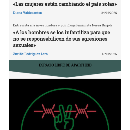
«Las mujeres están cambiando el país solas»
Diana Valdecantos
24/01/2026
Entrevista a la investigadora y politóloga feminista Nerea Barjola
«A los hombres se los infantiliza para que
no se responsabilicen de sus agresiones
sexuales»
Zuriñe Rodriguez Lara
17/01/2026
ESPACIO LIBRE DE APARTHEID