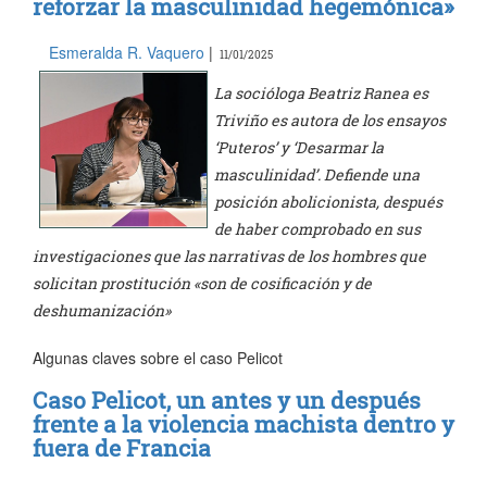
reforzar la masculinidad hegemónica»
Esmeralda R. Vaquero
|
11/01/2025
La socióloga Beatriz Ranea es
Triviño es autora de los ensayos
‘Puteros’ y ‘Desarmar la
masculinidad’. Defiende una
posición abolicionista, después
de haber comprobado en sus
investigaciones que las narrativas de los hombres que
solicitan prostitución «son de cosificación y de
deshumanización»
Algunas claves sobre el caso Pelicot
Caso Pelicot, un antes y un después
frente a la violencia machista dentro y
fuera de Francia