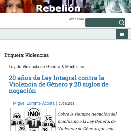
Skip
to
content
Avanzada
Etiqueta: Violencias
Ley de Violencia de Género & Machismo
20 años de Ley Integral contra la
Violencia de Género y 20 siglos de
negación
Miguel Lorente Acosta
|
01/03/2025
Sobre la siempre negación del
machismo a la Ley General de
Violencia de Género que este