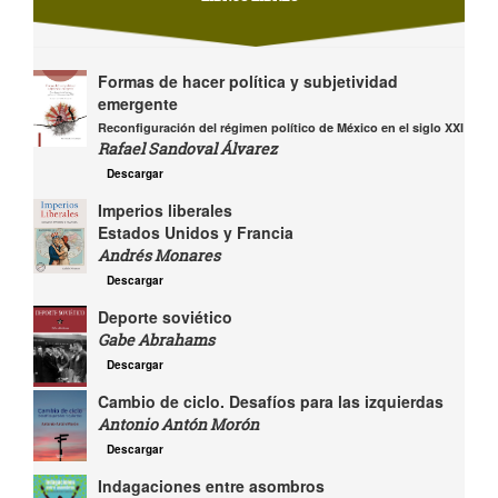
Formas de hacer política y subjetividad
emergente
Reconfiguración del régimen político de México en el siglo XXI
Rafael Sandoval Álvarez
Descargar
Imperios liberales
Estados Unidos y Francia
Andrés Monares
Descargar
Deporte soviético
Gabe Abrahams
Descargar
Cambio de ciclo. Desafíos para las izquierdas
Antonio Antón Morón
Descargar
Indagaciones entre asombros