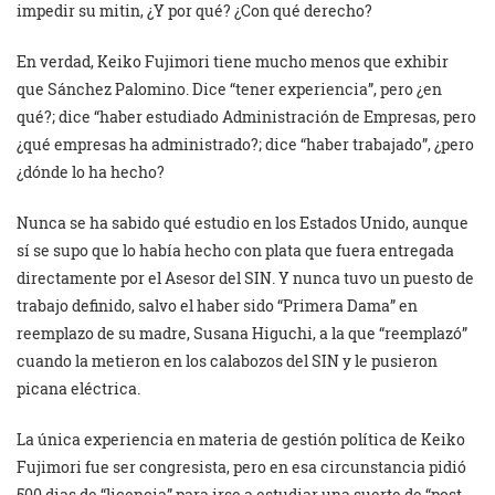
impedir su mitin, ¿Y por qué? ¿Con qué derecho?
En verdad, Keiko Fujimori tiene mucho menos que exhibir
que Sánchez Palomino. Dice “tener experiencia”, pero ¿en
qué?; dice “haber estudiado Administración de Empresas, pero
¿qué empresas ha administrado?; dice “haber trabajado”, ¿pero
¿dónde lo ha hecho?
Nunca se ha sabido qué estudio en los Estados Unido, aunque
sí se supo que lo había hecho con plata que fuera entregada
directamente por el Asesor del SIN. Y nunca tuvo un puesto de
trabajo definido, salvo el haber sido “Primera Dama” en
reemplazo de su madre, Susana Higuchi, a la que “reemplazó”
cuando la metieron en los calabozos del SIN y le pusieron
picana eléctrica.
La única experiencia en materia de gestión política de Keiko
Fujimori fue ser congresista, pero en esa circunstancia pidió
500 dias de “licencia” para irse a estudiar una suerte de “post