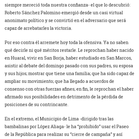
siempre mereció toda nuestra confianza- el que lo descubrió:
Roberto Sánchez Palomino emergió desde un casi virtual
anonimato político y se convirtió en el adversario que será
capaz de arrebatarles la victoria.
Por eso contra él arremete hoy toda la ofensiva. Ya no saben
qué decirle ni qué méritos restarle. Le reprochan haber nacido
en Huaral, vivir en San Borja, haber estudiado en San Marcos,
asistir al debate del domingo pasado con sus padres, su esposa
y sus hijos; mostrar que tiene una familia; que ha sido capaz de
ampliar su movimiento; que ha llegado a acuerdos de
consenso con otras fuerzas afines; en fin, le reprochan el haber
afirmado sus posibilidades en detrimento de la pérdida de
posiciones de su contrincante.
En el extremo, el Municipio de Lima -dirigido tras las
bambalinas por López Aliaga- le ha “prohibido” usar el Paseo
de la República para realizar su “cierre de campaña” y así