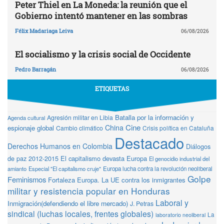
Peter Thiel en La Moneda: la reunión que el
Gobierno intentó mantener en las sombras
Félix Madariaga Leiva
06/08/2026
El socialismo y la crisis social de Occidente
Pedro Barragán
06/08/2026
ETIQUETAS
Batalla por la información y
Agresión militar en Libia
Agenda cultural
Cine
China
espionaje global
Cambio climático
Crisis política en Cataluña
Destacado
Derechos Humanos en Colombia
Diálogos
de paz 2012-2015
El capitalismo devasta Europa
El genocidio industrial del
amianto
Especial "El capitalismo cruje"
Europa lucha contra la revolución neoliberal
Golpe
Feminismos
Fortaleza Europa. La UE contra los inmigrantes
militar y resistencia popular en Honduras
Laboral y
Inmigración(defendiendo el libre mercado)
J. Petras
sindical (luchas locales, frentes globales)
La
laboratorio neoliberal