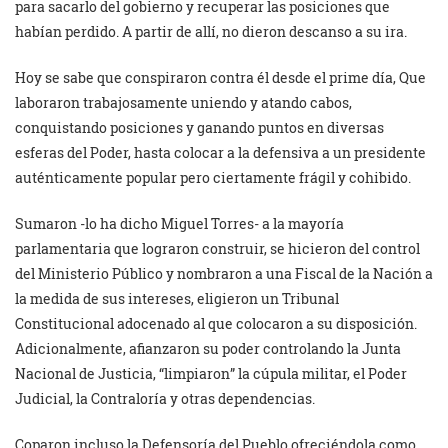
para sacarlo del gobierno y recuperar las posiciones que
habían perdido. A partir de allí, no dieron descanso a su ira.
Hoy se sabe que conspiraron contra él desde el prime día, Que
laboraron trabajosamente uniendo y atando cabos,
conquistando posiciones y ganando puntos en diversas
esferas del Poder, hasta colocar a la defensiva a un presidente
auténticamente popular pero ciertamente frágil y cohibido.
Sumaron -lo ha dicho Miguel Torres- a la mayoría
parlamentaria que lograron construir, se hicieron del control
del Ministerio Público y nombraron a una Fiscal de la Nación a
la medida de sus intereses, eligieron un Tribunal
Constitucional adocenado al que colocaron a su disposición.
Adicionalmente, afianzaron su poder controlando la Junta
Nacional de Justicia, “limpiaron” la cúpula militar, el Poder
Judicial, la Contraloría y otras dependencias.
Coparon incluso la Defensoría del Pueblo ofreciéndola como