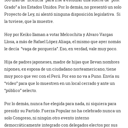
Grado” a los Estados Unidos. Por lo demás, no presentó un solo
Proyecto de Ley, ni alentó ninguna disposición legislativa. Si
la tuviese, que la muestre.
Hoy por Keiko llaman a votar Melcochita y Alvaro Vargas
Llosa, a más de Rafael López Aliaga, el mismo que ayer nomás
le decía “vaga de porquería”. Eso, en verdad, vale muy poco.
Hija de padres japoneses, madre de hijas que llevan nombres
nipones, ex esposa de un ciudadano norteamericano; tiene
muy poco que ver con el Perú. Por eso no va a Puno. Envía su
“video” para que lo muestren en un local cerrado y ante un
“público” selecto.
Por lo demás, nunca fue elegida para nada, ni siquiera para
presidir su Partido. Fuerza Popular no ha celebrado nunca un
solo Congreso, ni ningún otro evento interno
democráticamente integrado con delegados electos por sus