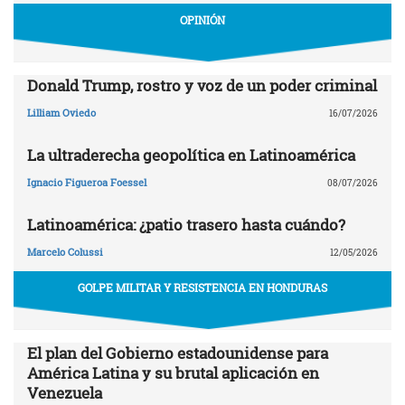
OPINIÓN
Donald Trump, rostro y voz de un poder criminal
Lilliam Oviedo
16/07/2026
La ultraderecha geopolítica en Latinoamérica
Ignacio Figueroa Foessel
08/07/2026
Latinoamérica: ¿patio trasero hasta cuándo?
Marcelo Colussi
12/05/2026
GOLPE MILITAR Y RESISTENCIA EN HONDURAS
El plan del Gobierno estadounidense para
América Latina y su brutal aplicación en
Venezuela