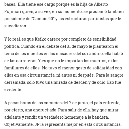
bases. Ella tiene ese cargo porque es la hija de Alberto
Fujimori quien, a su vez, en su momento, se proclamó también
presidente de “Cambio 90” y las estructuras partidistas que le
sucedieron.
Y lo real, es que Keiko carece por completo de sensibilidad
política. Cuando en el debate del 31 de mayo le plantearon el
tema de los muertos en las masacres del sur andino, ella habló
de las carreteras. Y es que no le importan los muertos, ni los
familiares de ellos. No tuvo el menor gesto de solidaridad con
ellos en esa circunstancia, ni antes ni después. Para la sangre
derramada, solo tuvo una mirada de desdén y de odio. Eso fue
evidente.
A pocas horas de los comicios del 7 de junio, el país enfrenta,
por cierto, una encrucijada. Para salir de ella, hay que mirar
adelante y rendir un verdadero homenaje a la bandera.
Objetivamente, JP la representa mejor en esta circunstancia.