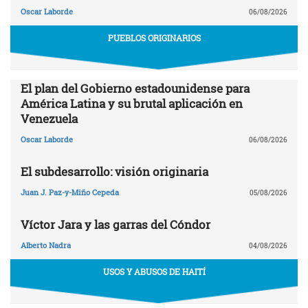
Oscar Laborde
06/08/2026
PUEBLOS ORIGINARIOS
El plan del Gobierno estadounidense para
América Latina y su brutal aplicación en
Venezuela
Oscar Laborde
06/08/2026
El subdesarrollo: visión originaria
Juan J. Paz-y-Miño Cepeda
05/08/2026
Víctor Jara y las garras del Cóndor
Alberto Nadra
04/08/2026
USOS Y ABUSOS DE HAITÍ