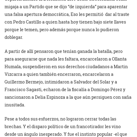
migaja a un Partido que se dijo “de izquierda” para aparentar
una falsa apertura democrática, Eso les permitió dar al traste
con Pedro Castillo a quien hasta hoy tienen bajo siete llaves
porque le temen, pero además porque nunca lo pudieron
doblegar.
A partir de allí pensaron que tenían ganada la batalla, pero
para asegurarse que nada les faltara, encarcelaron a Ollanta
Humala, suspendieron en sus derechos ciudadanos a Martin
Vizcarra a quien también encerraron, encarcelaron a
Guillermo Bermejo, intimidaron a Salvador del Solar y a
Francisco Sagasti, echaron de la fiscalía a Domingo Pérez y
sancionaron a Delia Espinoza a la que aún persiguen con saña
inusitada.
Pese a todos sus esfuerzos, no lograron cerrar todas las
brechas. Y el disparo político de un francotirador les vino
desde un ángulo inesperado. Y fue el instinto popular -el que