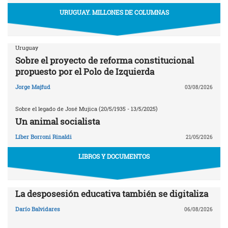
URUGUAY. MILLONES DE COLUMNAS
Uruguay
Sobre el proyecto de reforma constitucional
propuesto por el Polo de Izquierda
Jorge Majfud
03/08/2026
Sobre el legado de José Mujica (20/5/1935 - 13/5/2025)
Un animal socialista
Líber Borroni Rinaldi
21/05/2026
LIBROS Y DOCUMENTOS
La desposesión educativa también se digitaliza
Darío Balvidares
06/08/2026