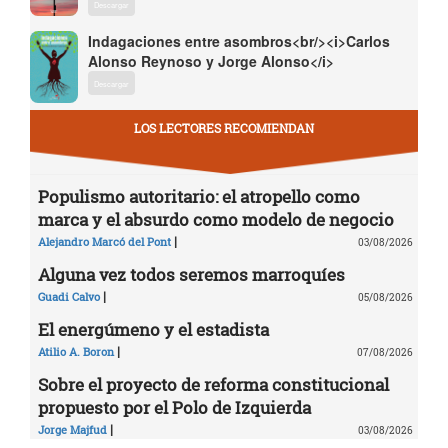
Descargar
Indagaciones entre asombros<br/><i>Carlos
Alonso Reynoso y Jorge Alonso</i>
Descargar
LOS LECTORES RECOMIENDAN
Populismo autoritario: el atropello como
marca y el absurdo como modelo de negocio
|
Alejandro Marcó del Pont
03/08/2026
Alguna vez todos seremos marroquíes
|
Guadi Calvo
05/08/2026
El energúmeno y el estadista
|
Atilio A. Boron
07/08/2026
Sobre el proyecto de reforma constitucional
propuesto por el Polo de Izquierda
|
Jorge Majfud
03/08/2026