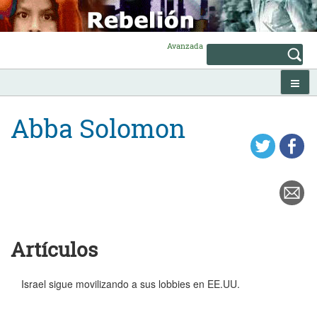
Skip
to
content
Avanzada
Abba Solomon
Artículos
Israel sigue movilizando a sus lobbies en EE.UU.