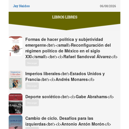
Jay Naidoo
06/08/2026
LIBROS LIBRES
Formas de hacer política y subjetividad
emergente<br/><small>Reconfiguración del
régimen político de México en el siglo
XXI</small><br/><i>Rafael Sandoval Álvarez</i>
Descargar
Imperios liberales<br/>Estados Unidos y
Francia<br/><i>Andrés Monares</i>
Descargar
Deporte soviético<br/><i>Gabe Abrahams</i>
Descargar
Cambio de ciclo. Desafíos para las
izquierdas<br/><i>Antonio Antón Morón</i>