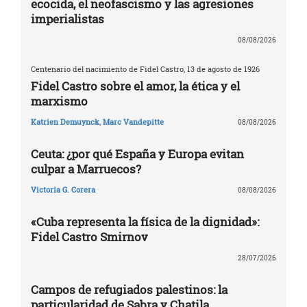
ecocida, el neofascismo y las agresiones
imperialistas
08/08/2026
Centenario del nacimiento de Fidel Castro, 13 de agosto de 1926
Fidel Castro sobre el amor, la ética y el
marxismo
Katrien Demuynck
,
Marc Vandepitte
08/08/2026
Ceuta: ¿por qué España y Europa evitan
culpar a Marruecos?
Victoria G. Corera
08/08/2026
«Cuba representa la física de la dignidad»:
Fidel Castro Smirnov
28/07/2026
Campos de refugiados palestinos: la
particularidad de Sabra y Chatila