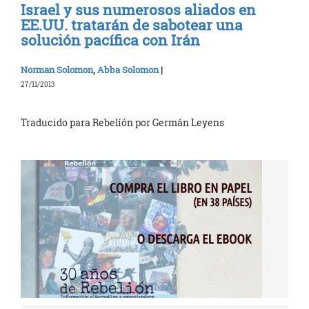
Israel y sus numerosos aliados en
EE.UU. tratarán de sabotear una
solución pacífica con Irán
Norman Solomon
,
Abba Solomon
|
27/11/2013
Traducido para Rebelíón por Germán Leyens