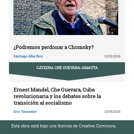
¿Podremos perdonar a Chomsky?
Santiago Alba Rico
21/02/2026
CÁTEDRA CHE GUEVARA-AMAUTA
Ernest Mandel, Che Guevara, Cuba
revolucionaria y los debates sobre la
transición al socialismo
Eric Toussaint
23/05/2026
Esta obra está bajo una licencia de Creative Commons.
Términos de Uso