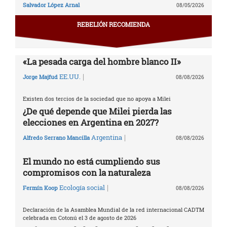
Salvador López Arnal
08/05/2026
REBELIÓN RECOMIENDA
«La pesada carga del hombre blanco II»
|
EE.UU.
Jorge Majfud
08/08/2026
Existen dos tercios de la sociedad que no apoya a Milei
¿De qué depende que Milei pierda las
elecciones en Argentina en 2027?
|
Argentina
Alfredo Serrano Mancilla
08/08/2026
El mundo no está cumpliendo sus
compromisos con la naturaleza
|
Ecología social
Fermín Koop
08/08/2026
Declaración de la Asamblea Mundial de la red internacional CADTM
celebrada en Cotonú el 3 de agosto de 2026