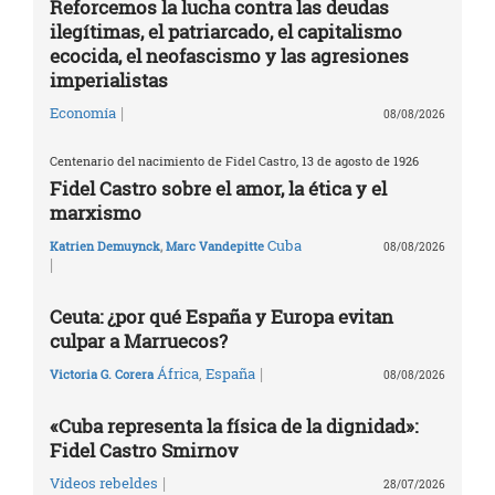
Reforcemos la lucha contra las deudas
ilegítimas, el patriarcado, el capitalismo
ecocida, el neofascismo y las agresiones
imperialistas
|
Economía
08/08/2026
Centenario del nacimiento de Fidel Castro, 13 de agosto de 1926
Fidel Castro sobre el amor, la ética y el
marxismo
Cuba
Katrien Demuynck
,
Marc Vandepitte
08/08/2026
|
Ceuta: ¿por qué España y Europa evitan
culpar a Marruecos?
|
África
,
España
Victoria G. Corera
08/08/2026
«Cuba representa la física de la dignidad»:
Fidel Castro Smirnov
|
Vídeos rebeldes
28/07/2026