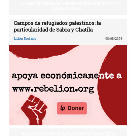
30 AÑOS DE REBELIÓN | INFORMACIÓN ALTERNATIVA Y
EMANCIPADORA
Campos de refugiados palestinos: la
particularidad de Sabra y Chatila
Lidón Soriano
08/08/2026
POR LA SOBERANÍA Y LA PAZ EN NUESTRA AMÉRICA