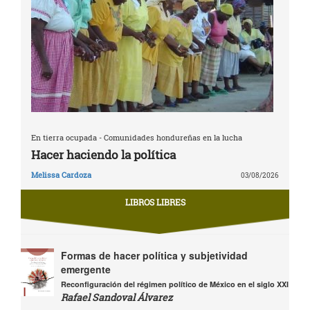
En tierra ocupada - Comunidades hondureñas en la lucha
Hacer haciendo la política
Melissa Cardoza
03/08/2026
LIBROS LIBRES
Formas de hacer política y subjetividad
emergente
Reconfiguración del régimen político de México en el siglo XXI
Rafael Sandoval Álvarez