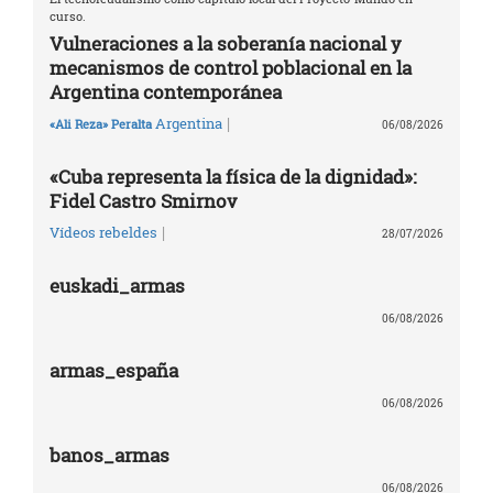
curso.
Vulneraciones a la soberanía nacional y
mecanismos de control poblacional en la
Argentina contemporánea
|
Argentina
«Ali Reza» Peralta
06/08/2026
«Cuba representa la física de la dignidad»:
Fidel Castro Smirnov
|
Vídeos rebeldes
28/07/2026
euskadi_armas
06/08/2026
armas_españa
06/08/2026
banos_armas
06/08/2026