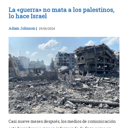
La «guerra» no mata a los palestinos,
lo hace Israel
Adam Johnson
|
29/06/2024
Casi nueve meses después, los medios de comunicación