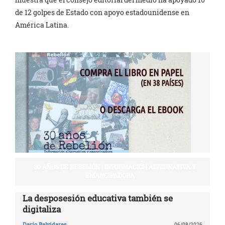
de 12 golpes de Estado con apoyo estadounidense en
América Latina.
30 AÑOS DE REBELIÓN | INFORMACIÓN ALTERNATIVA Y
EMANCIPADORA
La desposesión educativa también se
digitaliza
Darío Balvidares
06/08/2026