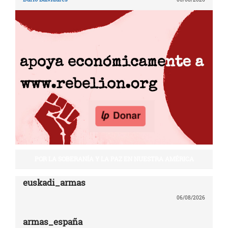
POR LA SOBERANÍA Y LA PAZ EN NUESTRA AMÉRICA
euskadi_armas
06/08/2026
armas_españa