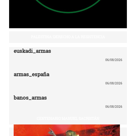
PALESTINA: DERECHO A LA RESISTENCIA
euskadi_armas
06/08/2026
armas_españa
06/08/2026
banos_armas
06/08/2026
CENTENARIO MANUEL SACRISTÁN