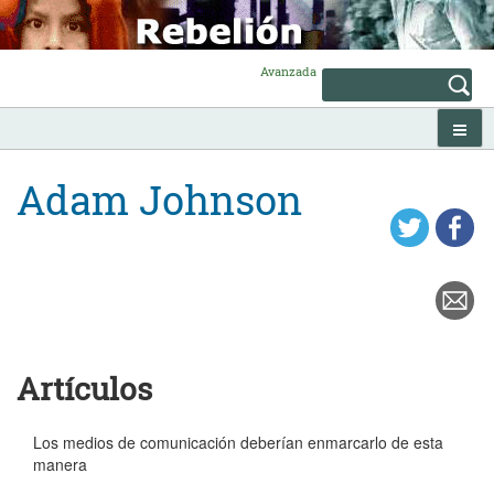
Skip
to
content
Avanzada
Adam Johnson
Artículos
Los medios de comunicación deberían enmarcarlo de esta
manera