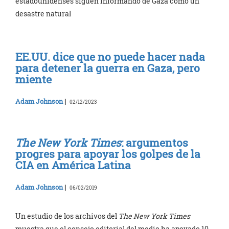
estadounidenses siguen informando de Gaza como un
desastre natural
EE.UU. dice que no puede hacer nada
para detener la guerra en Gaza, pero
miente
Adam Johnson
|
02/12/2023
The New York Times
: argumentos
progres para apoyar los golpes de la
CIA en América Latina
Adam Johnson
|
06/02/2019
Un estudio de los archivos del
The New York Times
muestra que el consejo editorial del medio ha apoyado 10