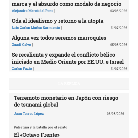
marca y el absurdo como modelo de negocio
|
Alejandro Marcó del Pont
03/08/2026
Oda al idealismo y retorno a la utopía
|
Luis Carlos Muñoz Sarmiento
31/07/2026
Alguna vez todos seremos marroquíes
|
Guadi Calvo
05/08/2026
Se recalienta y expande el conflicto bélico
iniciado en Medio Oriente por EE.UU. e Israel
|
Carlos Fazio
31/07/2026
LA RÉPLICA
Terremoto monetario en Japón con riesgo
de tsunami global
Juan Torres López
06/08/2026
Palestina y la batalla por el relato
El «Octavo Frente»