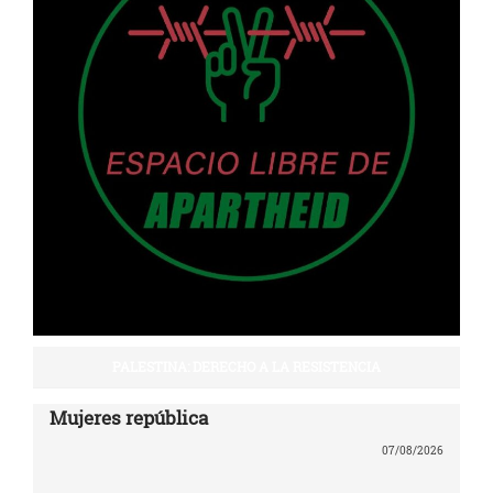
PALESTINA: DERECHO A LA RESISTENCIA
Mujeres república
07/08/2026