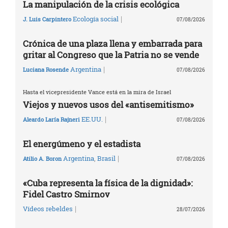
La manipulación de la crisis ecológica
|
Ecología social
J. Luis Carpintero
07/08/2026
Crónica de una plaza llena y embarrada para
gritar al Congreso que la Patria no se vende
|
Argentina
Luciana Rosende
07/08/2026
Hasta el vicepresidente Vance está en la mira de Israel
Viejos y nuevos usos del «antisemitismo»
|
EE.UU.
Aleardo Laría Rajneri
07/08/2026
El energúmeno y el estadista
|
Argentina
,
Brasil
Atilio A. Boron
07/08/2026
«Cuba representa la física de la dignidad»:
Fidel Castro Smirnov
|
Vídeos rebeldes
28/07/2026