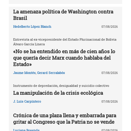
La amenaza política de Washington contra
Brasil
Hedelberto López Blanch
07/08/2026
Entrevista al ex-vicepresidente del Estado Plurinacional de Bolivia
Álvaro García Linera
«No se ha entendido en más de cien años lo
que quería decir Marx cuando hablaba del
Estado»
Jaume Montés
,
Gerard Serralabós
07/08/2026
Instrumento de depredación, desigualdad y suicidio colectivo
La manipulación de la crisis ecológica
J. Luis Carpintero
07/08/2026
Crónica de una plaza llena y embarrada para
gritar al Congreso que la Patria no se vende
Luciana Rosende
07/08/2026