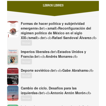
LIBROS LIBRES
Formas de hacer política y subjetividad
emergente<br/><small>Reconfiguración del
régimen político de México en el siglo
XXI</small><br/><i>Rafael Sandoval Álvarez</i>
Descargar
Imperios liberales<br/>Estados Unidos y
Francia<br/><i>Andrés Monares</i>
Descargar
Deporte soviético<br/><i>Gabe Abrahams</i>
Descargar
Cambio de ciclo. Desafíos para las
izquierdas<br/><i>Antonio Antón Morón</i>
Descargar