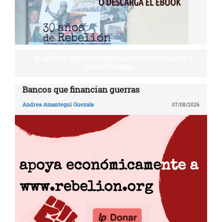
30 AÑOS DE REBELIÓN | INFORMACIÓN ALTERNATIVA Y
EMANCIPADORA
Bancos que financian guerras
Andrea Amantegui Guezala
07/08/2026