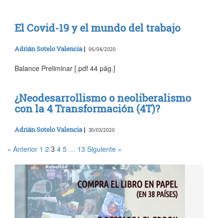
El Covid-19 y el mundo del trabajo
Adrián Sotelo Valencia
|
06/04/2020
Balance Preliminar [.pdf 44 pág.]
¿Neodesarrollismo o neoliberalismo
con la 4 Transformación (4T)?
Adrián Sotelo Valencia
|
30/03/2020
« Anterior
1
2
4
5
13
Siguiente »
3
…