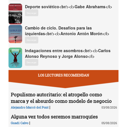
Deporte soviético<br/><i>Gabe Abrahams</i>
Descargar
Cambio de ciclo. Desafíos para las
izquierdas<br/><i>Antonio Antón Morón</i>
Descargar
Indagaciones entre asombros<br/><i>Carlos
Alonso Reynoso y Jorge Alonso</i>
Descargar
LOS LECTORES RECOMIENDAN
Populismo autoritario: el atropello como
marca y el absurdo como modelo de negocio
|
Alejandro Marcó del Pont
03/08/2026
Alguna vez todos seremos marroquíes
|
Guadi Calvo
05/08/2026