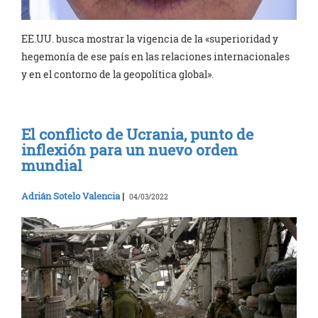
EE.UU. busca mostrar la vigencia de la «superioridad y
hegemonía de ese país en las relaciones internacionales
y en el contorno de la geopolítica global».
El conflicto de Ucrania, punto de
inflexión para un nuevo orden
mundial
Adrián Sotelo Valencia
|
04/03/2022