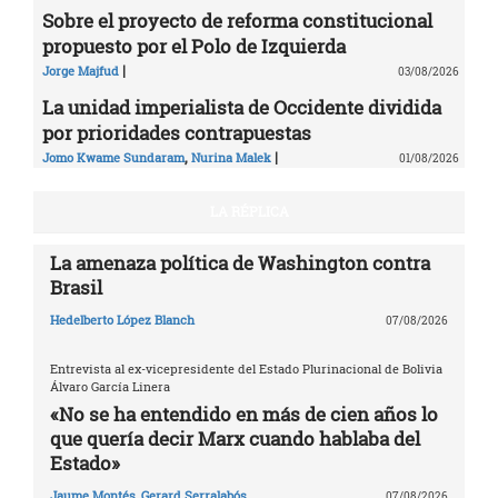
Sobre el proyecto de reforma constitucional
propuesto por el Polo de Izquierda
|
Jorge Majfud
03/08/2026
La unidad imperialista de Occidente dividida
por prioridades contrapuestas
,
|
Jomo Kwame Sundaram
Nurina Malek
01/08/2026
LA RÉPLICA
La amenaza política de Washington contra
Brasil
Hedelberto López Blanch
07/08/2026
Entrevista al ex-vicepresidente del Estado Plurinacional de Bolivia
Álvaro García Linera
«No se ha entendido en más de cien años lo
que quería decir Marx cuando hablaba del
Estado»
Jaume Montés
,
Gerard Serralabós
07/08/2026