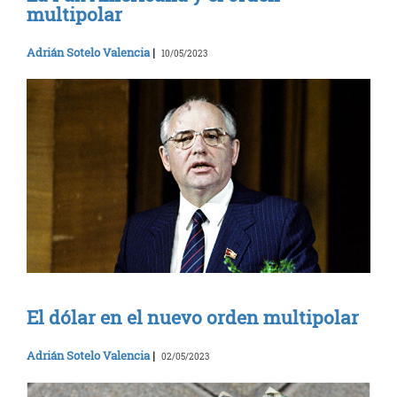
multipolar
Adrián Sotelo Valencia
|
10/05/2023
El dólar en el nuevo orden multipolar
Adrián Sotelo Valencia
|
02/05/2023