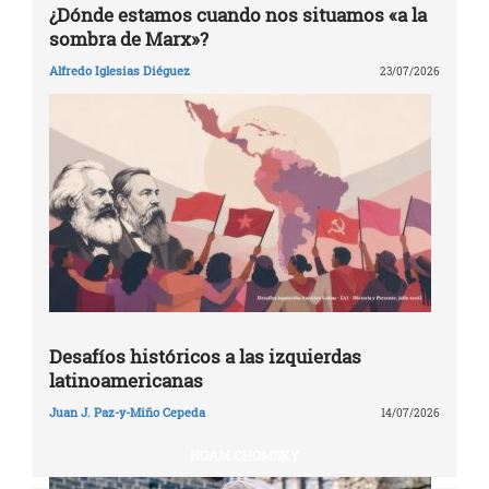
¿Dónde estamos cuando nos situamos «a la
sombra de Marx»?
Alfredo Iglesias Diéguez
23/07/2026
Desafíos históricos a las izquierdas
latinoamericanas
Juan J. Paz-y-Miño Cepeda
14/07/2026
NOAM CHOMSKY