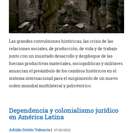
Las grandes convulsiones históricas, las crisis de las
relaciones sociales, de producción, de vida y de trabajo
junto con un inusitado desarrollo y despliegue de las
fuerzas productivas materiales, sociopolíticas y militares
anuncian el preámbulo de los cambios históricos en el
sistema internacional para el surgimiento de un nuevo
orden mundial multilateral y policéntrico.
Dependencia y colonialismo jurídico
en América Latina
Adrián Sotelo Valencia
|
07/02/2022