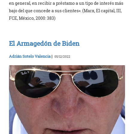
en general, en recibir a préstamo a un tipo de interés más
bajo del que concede a sus clientes». (Marx, El capital, III,
FCE, México, 2000: 383)
El Armagedón de Biden
Adrián Sotelo Valencia
|
05/12/2022