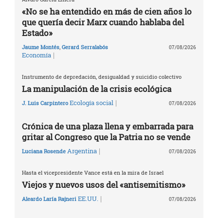
«No se ha entendido en más de cien años lo
que quería decir Marx cuando hablaba del
Estado»
Jaume Montés
,
Gerard Serralabós
07/08/2026
|
Economía
Instrumento de depredación, desigualdad y suicidio colectivo
La manipulación de la crisis ecológica
|
Ecología social
J. Luis Carpintero
07/08/2026
Crónica de una plaza llena y embarrada para
gritar al Congreso que la Patria no se vende
|
Argentina
Luciana Rosende
07/08/2026
Hasta el vicepresidente Vance está en la mira de Israel
Viejos y nuevos usos del «antisemitismo»
|
EE.UU.
Aleardo Laría Rajneri
07/08/2026