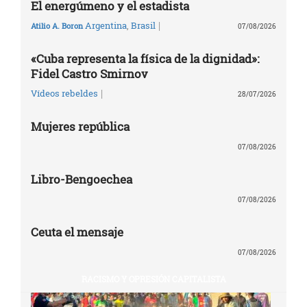
El energúmeno y el estadista
|
Argentina
,
Brasil
Atilio A. Boron
07/08/2026
«Cuba representa la física de la dignidad»:
Fidel Castro Smirnov
|
Vídeos rebeldes
28/07/2026
Mujeres república
07/08/2026
Libro-Bengoechea
07/08/2026
Ceuta el mensaje
07/08/2026
RACISMO Y OPRESIÓN CAPITALISTA