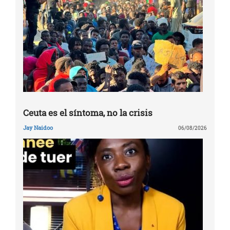
Ceuta es el síntoma, no la crisis
Jay Naidoo
06/08/2026