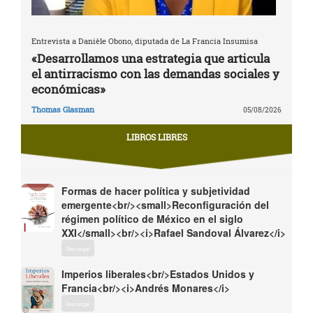
Entrevista a Danièle Obono, diputada de La Francia Insumisa
«Desarrollamos una estrategia que articula
el antirracismo con las demandas sociales y
económicas»
Thomas Glasman
05/08/2026
LIBROS LIBRES
Formas de hacer política y subjetividad
emergente<br/><small>Reconfiguración del
régimen político de México en el siglo
XXI</small><br/><i>Rafael Sandoval Álvarez</i>
Descargar
Imperios liberales<br/>Estados Unidos y
Francia<br/><i>Andrés Monares</i>
Descargar