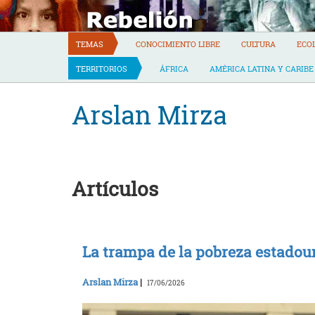
Skip
to
content
TEMAS
CONOCIMIENTO LIBRE
CULTURA
ECO
TERRITORIOS
ÁFRICA
AMÉRICA LATINA Y CARIBE
Arslan Mirza
Artículos
La trampa de la pobreza estado
Arslan Mirza
|
17/06/2026