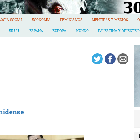
LOGÍA SOCIAL
ECONOMÍA
FEMINISMOS
MENTIRAS Y MEDIOS
O
EE.UU.
ESPAÑA
EUROPA
MUNDO
PALESTINA Y ORIENTE 
unidense