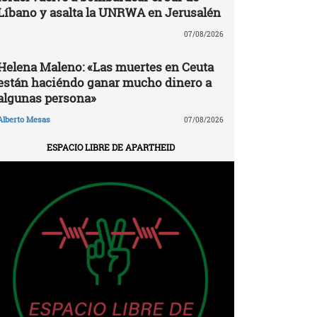
Líbano y asalta la UNRWA en Jerusalén
07/08/2026
Helena Maleno: «Las muertes en Ceuta
están haciéndo ganar mucho dinero a
algunas persona»
Alberto Mesas
07/08/2026
ESPACIO LIBRE DE APARTHEID