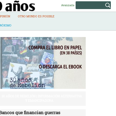
Avanzada
PINIÓN
OTRO MUNDO ES POSIBLE
PRÓXIMO
30 AÑOS DE REBELIÓN | INFORMACIÓN ALTERNATIVA
Y EMANCIPADORA
Bancos que financian guerras