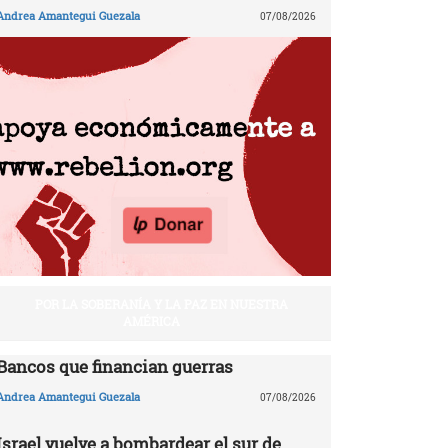
Andrea Amantegui Guezala
07/08/2026
POR LA SOBERANÍA Y LA PAZ EN NUESTRA
AMÉRICA
Bancos que financian guerras
Andrea Amantegui Guezala
07/08/2026
Israel vuelve a bombardear el sur de