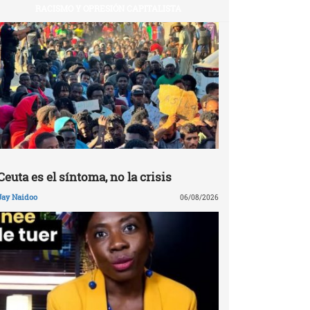
RACISMO Y OPRESIÓN CAPITALISTA
Ceuta es el síntoma, no la crisis
Jay Naidoo
06/08/2026