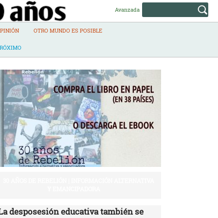
Avanzada
PINIÓN
OTRO MUNDO ES POSIBLE
PRÓXIMO
30 AÑOS DE REBELIÓN | INFORMACIÓN ALTERNATIVA
Y EMANCIPADORA
La desposesión educativa también se