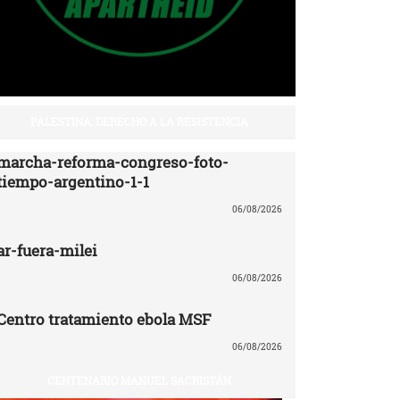
PALESTINA: DERECHO A LA RESISTENCIA
marcha-reforma-congreso-foto-
tiempo-argentino-1-1
06/08/2026
ar-fuera-milei
06/08/2026
Centro tratamiento ebola MSF
06/08/2026
CENTENARIO MANUEL SACRISTÁN