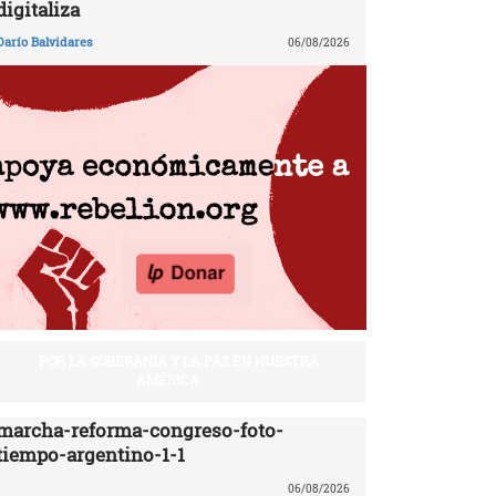
digitaliza
Darío Balvidares
06/08/2026
POR LA SOBERANÍA Y LA PAZ EN NUESTRA
AMÉRICA
marcha-reforma-congreso-foto-
tiempo-argentino-1-1
06/08/2026