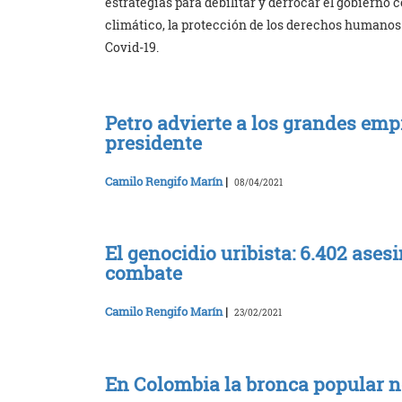
estrategias para debilitar y derrocar el gobierno
climático, la protección de los derechos humanos
Covid-19.
Petro advierte a los grandes emp
presidente
Camilo Rengifo Marín
|
08/04/2021
El genocidio uribista: 6.402 ase
combate
Camilo Rengifo Marín
|
23/02/2021
En Colombia la bronca popular n