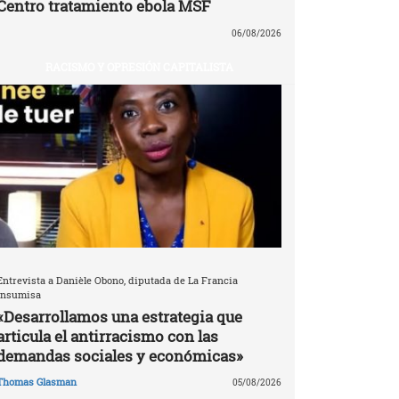
Centro tratamiento ebola MSF
06/08/2026
RACISMO Y OPRESIÓN CAPITALISTA
Entrevista a Danièle Obono, diputada de La Francia
Insumisa
«Desarrollamos una estrategia que
articula el antirracismo con las
demandas sociales y económicas»
Thomas Glasman
05/08/2026