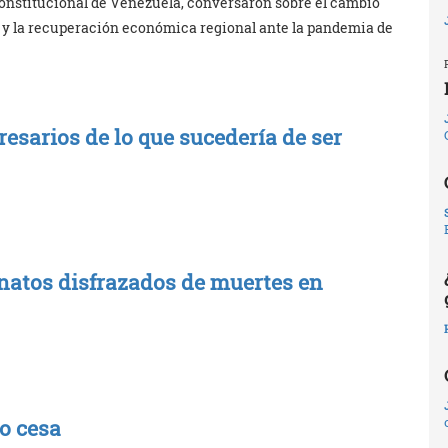
 constitucional de Venezuela, conversaron sobre el cambio
 y la recuperación económica regional ante la pandemia de
resarios de lo que sucedería de ser
sinatos disfrazados de muertes en
o cesa