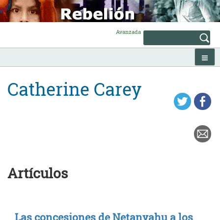
Skip
to
content
Avanzada
Catherine Carey
Artículos
Las concesiones de Netanyahu a los