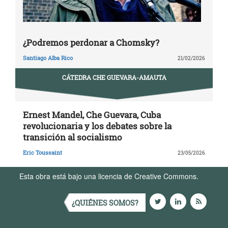
¿Podremos perdonar a Chomsky?
Santiago Alba Rico
21/02/2026
CÁTEDRA CHE GUEVARA-AMAUTA
Ernest Mandel, Che Guevara, Cuba
revolucionaria y los debates sobre la
transición al socialismo
Eric Toussaint
23/05/2026
Esta obra está bajo una licencia de Creative Commons.
Términos de Uso
¿QUIÉNES SOMOS?