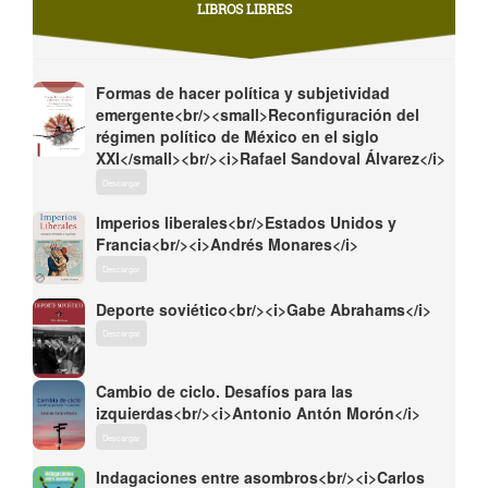
LIBROS LIBRES
Formas de hacer política y subjetividad
emergente<br/><small>Reconfiguración del
régimen político de México en el siglo
XXI</small><br/><i>Rafael Sandoval Álvarez</i>
Descargar
Imperios liberales<br/>Estados Unidos y
Francia<br/><i>Andrés Monares</i>
Descargar
Deporte soviético<br/><i>Gabe Abrahams</i>
Descargar
Cambio de ciclo. Desafíos para las
izquierdas<br/><i>Antonio Antón Morón</i>
Descargar
Indagaciones entre asombros<br/><i>Carlos