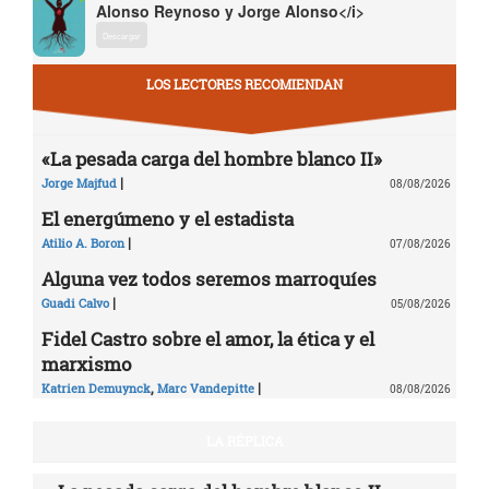
Alonso Reynoso y Jorge Alonso</i>
Descargar
LOS LECTORES RECOMIENDAN
«La pesada carga del hombre blanco II»
|
Jorge Majfud
08/08/2026
El energúmeno y el estadista
|
Atilio A. Boron
07/08/2026
Alguna vez todos seremos marroquíes
|
Guadi Calvo
05/08/2026
Fidel Castro sobre el amor, la ética y el
marxismo
,
|
Katrien Demuynck
Marc Vandepitte
08/08/2026
LA RÉPLICA