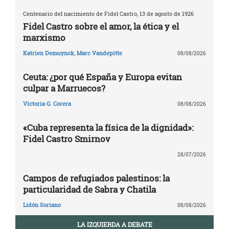
Centenario del nacimiento de Fidel Castro, 13 de agosto de 1926
Fidel Castro sobre el amor, la ética y el
marxismo
Katrien Demuynck
,
Marc Vandepitte
08/08/2026
Ceuta: ¿por qué España y Europa evitan
culpar a Marruecos?
Victoria G. Corera
08/08/2026
«Cuba representa la física de la dignidad»:
Fidel Castro Smirnov
28/07/2026
Campos de refugiados palestinos: la
particularidad de Sabra y Chatila
Lidón Soriano
08/08/2026
LA IZQUIERDA A DEBATE