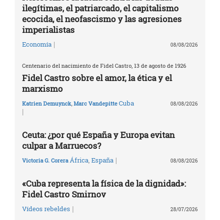
ilegítimas, el patriarcado, el capitalismo
ecocida, el neofascismo y las agresiones
imperialistas
|
Economía
08/08/2026
Centenario del nacimiento de Fidel Castro, 13 de agosto de 1926
Fidel Castro sobre el amor, la ética y el
marxismo
Cuba
Katrien Demuynck
,
Marc Vandepitte
08/08/2026
|
Ceuta: ¿por qué España y Europa evitan
culpar a Marruecos?
|
África
,
España
Victoria G. Corera
08/08/2026
«Cuba representa la física de la dignidad»:
Fidel Castro Smirnov
|
Vídeos rebeldes
28/07/2026