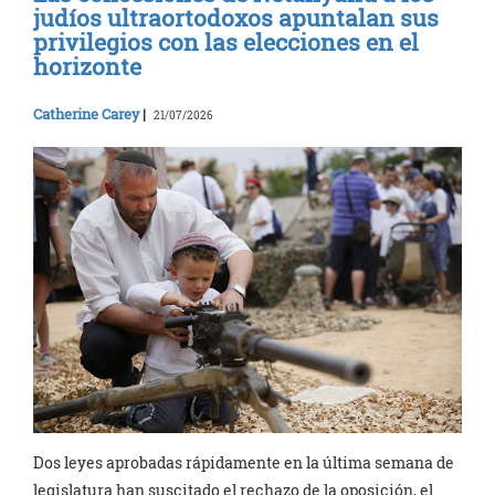
judíos ultraortodoxos apuntalan sus
privilegios con las elecciones en el
horizonte
Catherine Carey
|
21/07/2026
Dos leyes aprobadas rápidamente en la última semana de
legislatura han suscitado el rechazo de la oposición, el