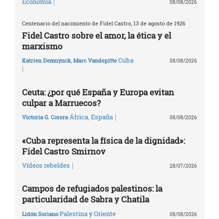
|
Economía
08/08/2026
Centenario del nacimiento de Fidel Castro, 13 de agosto de 1926
Fidel Castro sobre el amor, la ética y el
marxismo
Cuba
Katrien Demuynck
,
Marc Vandepitte
08/08/2026
|
Ceuta: ¿por qué España y Europa evitan
culpar a Marruecos?
|
África
,
España
Victoria G. Corera
08/08/2026
«Cuba representa la física de la dignidad»:
Fidel Castro Smirnov
|
Vídeos rebeldes
28/07/2026
Campos de refugiados palestinos: la
particularidad de Sabra y Chatila
Palestina y Oriente
Lidón Soriano
08/08/2026