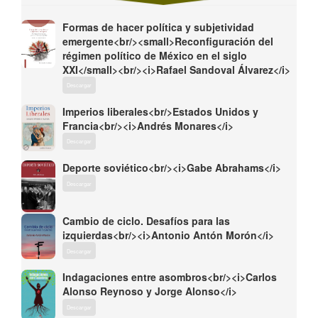
Formas de hacer política y subjetividad
emergente<br/><small>Reconfiguración del
régimen político de México en el siglo
XXI</small><br/><i>Rafael Sandoval Álvarez</i>
Descargar
Imperios liberales<br/>Estados Unidos y
Francia<br/><i>Andrés Monares</i>
Descargar
Deporte soviético<br/><i>Gabe Abrahams</i>
Descargar
Cambio de ciclo. Desafíos para las
izquierdas<br/><i>Antonio Antón Morón</i>
Descargar
Indagaciones entre asombros<br/><i>Carlos
Alonso Reynoso y Jorge Alonso</i>
Descargar