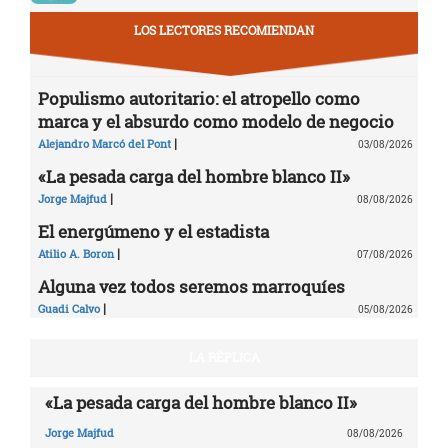
LOS LECTORES RECOMIENDAN
Populismo autoritario: el atropello como
marca y el absurdo como modelo de negocio
|
Alejandro Marcó del Pont
03/08/2026
«La pesada carga del hombre blanco II»
|
Jorge Majfud
08/08/2026
El energúmeno y el estadista
|
Atilio A. Boron
07/08/2026
Alguna vez todos seremos marroquíes
|
Guadi Calvo
05/08/2026
LA RÉPLICA
«La pesada carga del hombre blanco II»
Jorge Majfud
08/08/2026