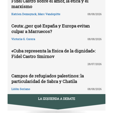
Fidel Castro sobre el amor, la ética y el
marxismo
Katrien Demuynck
,
Marc Vandepitte
08/08/2026
Ceuta: ¿por qué España y Europa evitan
culpar a Marruecos?
Victoria G. Corera
08/08/2026
«Cuba representa la física de la dignidad»:
Fidel Castro Smirnov
28/07/2026
Campos de refugiados palestinos: la
particularidad de Sabra y Chatila
Lidón Soriano
08/08/2026
LA IZQUIERDA A DEBATE