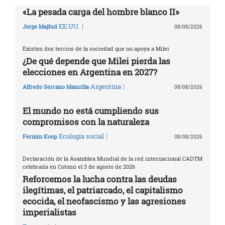
«La pesada carga del hombre blanco II»
|
EE.UU.
Jorge Majfud
08/08/2026
Existen dos tercios de la sociedad que no apoya a Milei
¿De qué depende que Milei pierda las
elecciones en Argentina en 2027?
|
Argentina
Alfredo Serrano Mancilla
08/08/2026
El mundo no está cumpliendo sus
compromisos con la naturaleza
|
Ecología social
Fermín Koop
08/08/2026
Declaración de la Asamblea Mundial de la red internacional CADTM
celebrada en Cotonú el 3 de agosto de 2026
Reforcemos la lucha contra las deudas
ilegítimas, el patriarcado, el capitalismo
ecocida, el neofascismo y las agresiones
imperialistas