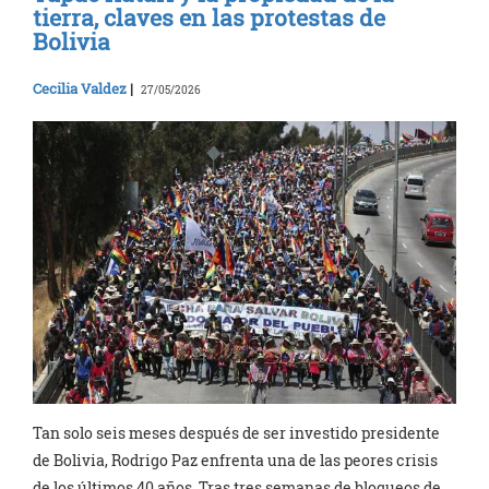
tierra, claves en las protestas de
Bolivia
Cecilia Valdez
|
27/05/2026
Tan solo seis meses después de ser investido presidente
de Bolivia, Rodrigo Paz enfrenta una de las peores crisis
de los últimos 40 años. Tras tres semanas de bloqueos de