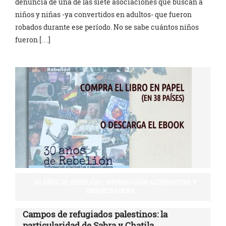
denuncia de una de las siete asociaciones que buscan a
niños y niñas -ya convertidos en adultos- que fueron
robados durante ese período. No se sabe cuántos niños
fueron […]
30 AÑOS DE REBELIÓN | INFORMACIÓN ALTERNATIVA Y
EMANCIPADORA
Campos de refugiados palestinos: la
particularidad de Sabra y Chatila