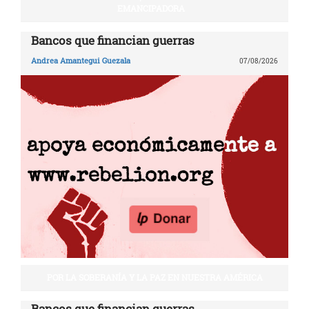
EMANCIPADORA
Bancos que financian guerras
Andrea Amantegui Guezala
07/08/2026
POR LA SOBERANÍA Y LA PAZ EN NUESTRA AMÉRICA
Bancos que financian guerras