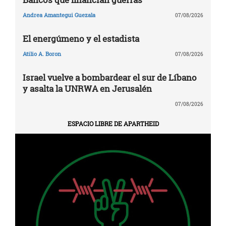
Andrea Amantegui Guezala
07/08/2026
El energúmeno y el estadista
Atilio A. Boron
07/08/2026
Israel vuelve a bombardear el sur de Líbano
y asalta la UNRWA en Jerusalén
07/08/2026
ESPACIO LIBRE DE APARTHEID