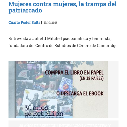
Mujeres contra mujeres, la trampa del
patriarcado
Cuarto Poder Salta
|
11/10/2016
Entrevista a Juliettt Mitchel psicoanalista y feminista,
fundadora del Centro de Estudios de Género de Cambridge.
30 AÑOS DE REBELIÓN | INFORMACIÓN ALTERNATIVA Y