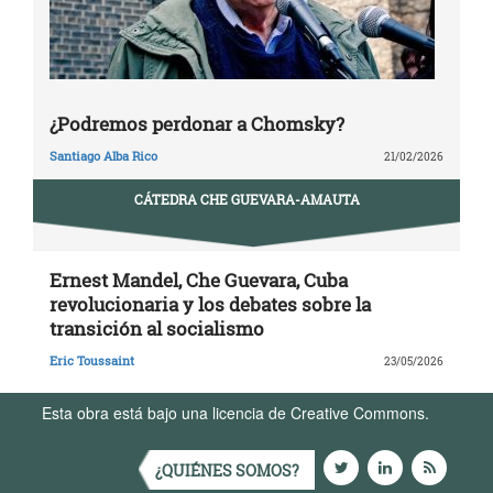
¿Podremos perdonar a Chomsky?
Santiago Alba Rico
21/02/2026
CÁTEDRA CHE GUEVARA-AMAUTA
Ernest Mandel, Che Guevara, Cuba
revolucionaria y los debates sobre la
transición al socialismo
Eric Toussaint
23/05/2026
Esta obra está bajo una licencia de Creative Commons.
Términos de Uso
¿QUIÉNES SOMOS?