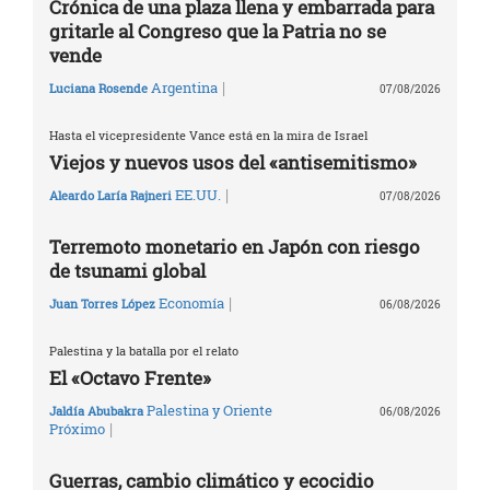
Crónica de una plaza llena y embarrada para
gritarle al Congreso que la Patria no se
vende
|
Argentina
Luciana Rosende
07/08/2026
Hasta el vicepresidente Vance está en la mira de Israel
Viejos y nuevos usos del «antisemitismo»
|
EE.UU.
Aleardo Laría Rajneri
07/08/2026
Terremoto monetario en Japón con riesgo
de tsunami global
|
Economía
Juan Torres López
06/08/2026
Palestina y la batalla por el relato
El «Octavo Frente»
Palestina y Oriente
Jaldía Abubakra
06/08/2026
|
Próximo
Guerras, cambio climático y ecocidio