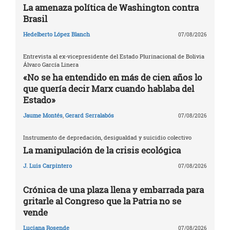
La amenaza política de Washington contra
Brasil
Hedelberto López Blanch
07/08/2026
Entrevista al ex-vicepresidente del Estado Plurinacional de Bolivia
Álvaro García Linera
«No se ha entendido en más de cien años lo
que quería decir Marx cuando hablaba del
Estado»
Jaume Montés
,
Gerard Serralabós
07/08/2026
Instrumento de depredación, desigualdad y suicidio colectivo
La manipulación de la crisis ecológica
J. Luis Carpintero
07/08/2026
Crónica de una plaza llena y embarrada para
gritarle al Congreso que la Patria no se
vende
Luciana Rosende
07/08/2026