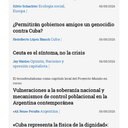
Ecología social
,
Silvio Schachter
06/08/2026
|
Europa
¿Permitirán gobiernos amigos un genocidio
contra Cuba?
|
Cuba
Hedelberto López Blanch
06/08/2026
Ceuta es el síntoma, no la crisis
Opinión
,
Racismo y
Jay Naidoo
06/08/2026
|
opresión capitalista
El tecnofeudalismo como capítulo local del Proyecto-Mundo en
curso.
Vulneraciones a la soberanía nacional y
mecanismos de control poblacional en la
Argentina contemporánea
|
Argentina
«Ali Reza» Peralta
06/08/2026
«Cuba representa la física de la dignidad»: