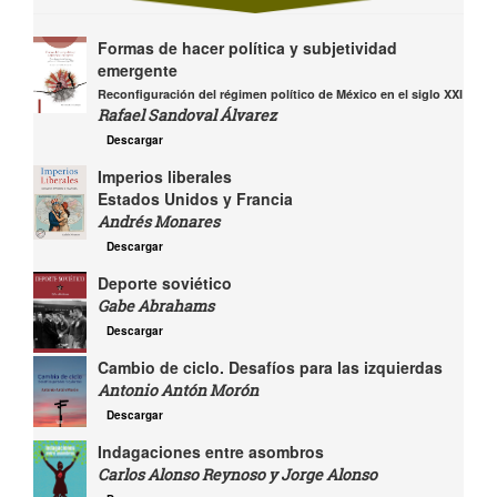
Formas de hacer política y subjetividad
emergente
Reconfiguración del régimen político de México en el siglo XXI
Rafael Sandoval Álvarez
Descargar
Imperios liberales
Estados Unidos y Francia
Andrés Monares
Descargar
Deporte soviético
Gabe Abrahams
Descargar
Cambio de ciclo. Desafíos para las izquierdas
Antonio Antón Morón
Descargar
Indagaciones entre asombros
Carlos Alonso Reynoso y Jorge Alonso