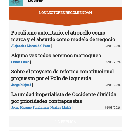
Descargar
LOS LECTORES RECOMIENDAN
Populismo autoritario: el atropello como
marca y el absurdo como modelo de negocio
|
Alejandro Marcó del Pont
03/08/2026
Alguna vez todos seremos marroquíes
|
Guadi Calvo
05/08/2026
Sobre el proyecto de reforma constitucional
propuesto por el Polo de Izquierda
|
Jorge Majfud
03/08/2026
La unidad imperialista de Occidente dividida
por prioridades contrapuestas
,
|
Jomo Kwame Sundaram
Nurina Malek
01/08/2026
LA RÉPLICA