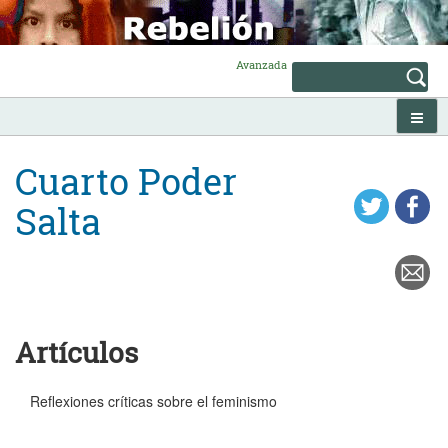
Skip
to
content
Avanzada
Cuarto Poder
Salta
Artículos
Reflexiones críticas sobre el feminismo