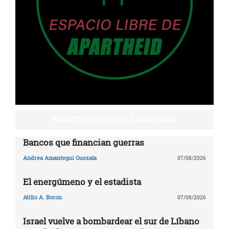
PALESTINA: DERECHO A LA RESISTENCIA
Bancos que financian guerras
Andrea Amantegui Guezala
07/08/2026
El energúmeno y el estadista
Atilio A. Boron
07/08/2026
Israel vuelve a bombardear el sur de Líbano