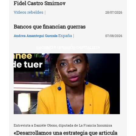
Fidel Castro Smirnov
|
Vídeos rebeldes
28/07/2026
Bancos que financian guerras
|
España
Andrea Amantegui Guezala
07/08/2026
RACISMO Y OPRESIÓN CAPITALISTA
Entrevista a Danièle Obono, diputada de La Francia Insumisa
«Desarrollamos una estrategia que articula