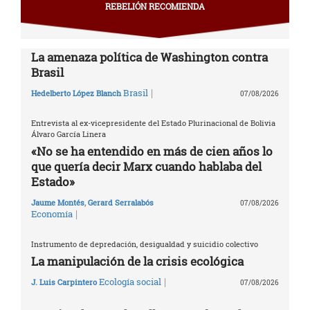
REBELIÓN RECOMIENDA
La amenaza política de Washington contra
Brasil
|
Brasil
Hedelberto López Blanch
07/08/2026
Entrevista al ex-vicepresidente del Estado Plurinacional de Bolivia
Álvaro García Linera
«No se ha entendido en más de cien años lo
que quería decir Marx cuando hablaba del
Estado»
Jaume Montés
,
Gerard Serralabós
07/08/2026
|
Economía
Instrumento de depredación, desigualdad y suicidio colectivo
La manipulación de la crisis ecológica
|
Ecología social
J. Luis Carpintero
07/08/2026