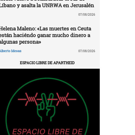
Líbano y asalta la UNRWA en Jerusalén
07/08/2026
Helena Maleno: «Las muertes en Ceuta
están haciéndo ganar mucho dinero a
algunas persona»
Alberto Mesas
07/08/2026
ESPACIO LIBRE DE APARTHEID