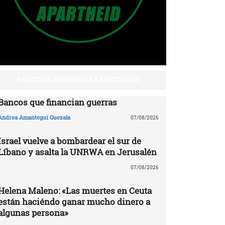
PALESTINA: DERECHO A LA RESISTENCIA
Bancos que financian guerras
Andrea Amantegui Guezala
07/08/2026
Israel vuelve a bombardear el sur de
Líbano y asalta la UNRWA en Jerusalén
07/08/2026
Helena Maleno: «Las muertes en Ceuta
están haciéndo ganar mucho dinero a
algunas persona»