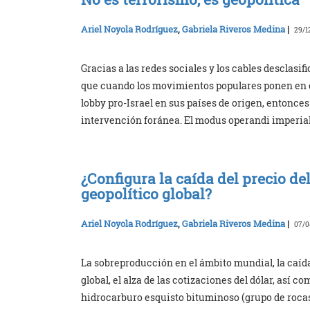
Ariel Noyola Rodríguez
,
Gabriela Riveros Medina
|
29/1
Gracias a las redes sociales y los cables desclasi
que cuando los movimientos populares ponen en 
lobby pro-Israel en sus países de origen, entonce
intervención foránea. El modus operandi imperial
¿Configura la caída del precio d
geopolítico global?
Ariel Noyola Rodríguez
,
Gabriela Riveros Medina
|
07/0
La sobreproducción en el ámbito mundial, la caíd
global, el alza de las cotizaciones del dólar, así c
hidrocarburo esquisto bituminoso (grupo de roca