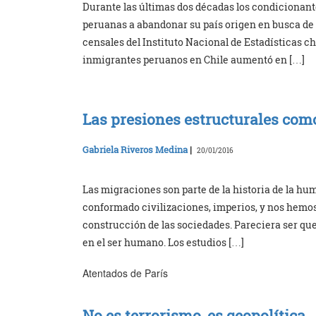
Durante las últimas dos décadas los condicionant
peruanas a abandonar su país origen en busca de 
censales del Instituto Nacional de Estadísticas c
inmigrantes peruanos en Chile aumentó en […]
Las presiones estructurales como
Gabriela Riveros Medina
|
20/01/2016
Las migraciones son parte de la historia de la hu
conformado civilizaciones, imperios, y nos hemos
construcción de las sociedades. Pareciera ser qu
en el ser humano. Los estudios […]
Atentados de París
No es terrorismo, es geopolítica