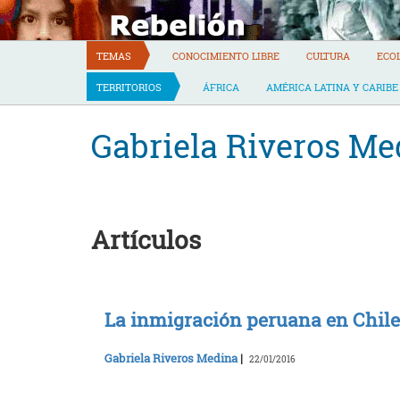
Skip
to
content
TEMAS
CONOCIMIENTO LIBRE
CULTURA
ECO
TERRITORIOS
ÁFRICA
AMÉRICA LATINA Y CARIBE
Gabriela Riveros Me
Artículos
La inmigración peruana en Chile
Gabriela Riveros Medina
|
22/01/2016