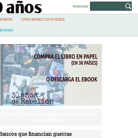
Avanzada
PINIÓN
OTRO MUNDO ES POSIBLE
PRÓXIMO
30 AÑOS DE REBELIÓN | INFORMACIÓN ALTERNATIVA
Y EMANCIPADORA
Bancos que financian guerras