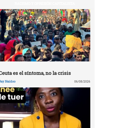
RACISMO Y OPRESIÓN CAPITALISTA
Ceuta es el síntoma, no la crisis
Jay Naidoo
06/08/2026