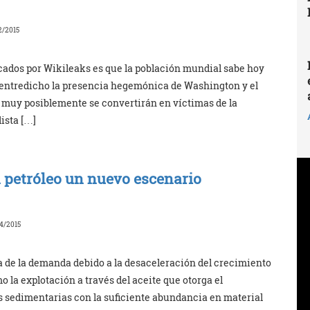
2/2015
ficados por Wikileaks es que la población mundial sabe hoy
entredicho la presencia hegemónica de Washington y el
s muy posiblemente se convertirán en víctimas de la
ista […]
el petróleo un nuevo escenario
4/2015
a de la demanda debido a la desaceleración del crecimiento
omo la explotación a través del aceite que otorga el
s sedimentarias con la suficiente abundancia en material