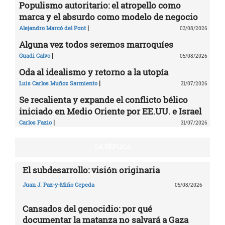
Populismo autoritario: el atropello como
marca y el absurdo como modelo de negocio
|
Alejandro Marcó del Pont
03/08/2026
Alguna vez todos seremos marroquíes
|
Guadi Calvo
05/08/2026
Oda al idealismo y retorno a la utopía
|
Luis Carlos Muñoz Sarmiento
31/07/2026
Se recalienta y expande el conflicto bélico
iniciado en Medio Oriente por EE.UU. e Israel
|
Carlos Fazio
31/07/2026
LA RÉPLICA
El subdesarrollo: visión originaria
Juan J. Paz-y-Miño Cepeda
05/08/2026
Cansados del genocidio: por qué
documentar la matanza no salvará a Gaza