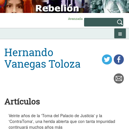
Skip
to
content
Avanzada
Hernando
Vanegas Toloza
Artículos
Veinte años de la 'Toma del Palacio de Justicia' y la
'ContraToma', una herida abierta que con tanta impunidad
continuará muchos años más