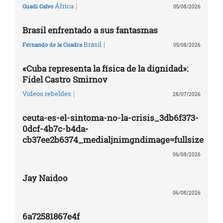
|
África
Guadi Calvo
05/08/2026
Brasil enfrentado a sus fantasmas
|
Brasil
Fernando de la Cuadra
05/08/2026
«Cuba representa la física de la dignidad»:
Fidel Castro Smirnov
|
Vídeos rebeldes
28/07/2026
ceuta-es-el-sintoma-no-la-crisis_3db6f373-
0dcf-4b7c-b4da-
cb37ee2b6374_medialjnimgndimage=fullsize
06/08/2026
Jay Naidoo
06/08/2026
6a72581867e4f