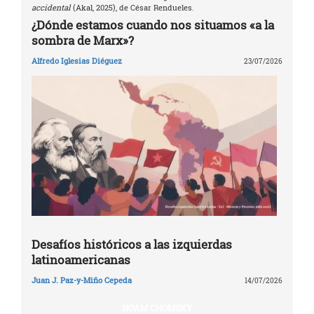
accidental
(Akal, 2025), de César Rendueles.
¿Dónde estamos cuando nos situamos «a la
sombra de Marx»?
Alfredo Iglesias Diéguez
23/07/2026
Desafíos históricos a las izquierdas
latinoamericanas
Juan J. Paz-y-Miño Cepeda
14/07/2026
NOAM CHOMSKY