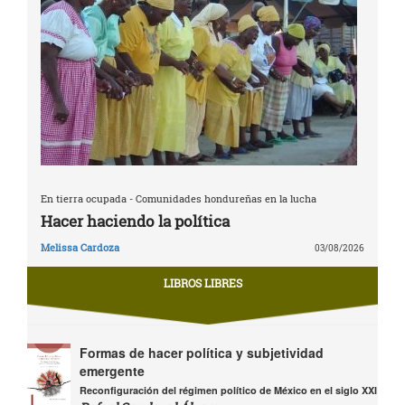
En tierra ocupada - Comunidades hondureñas en la lucha
Hacer haciendo la política
Melissa Cardoza
03/08/2026
LIBROS LIBRES
Formas de hacer política y subjetividad
emergente
Reconfiguración del régimen político de México en el siglo XXI