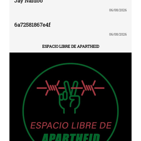
Jay Naidoo
06/08/2026
6a72581867e4f
06/08/2026
ESPACIO LIBRE DE APARTHEID