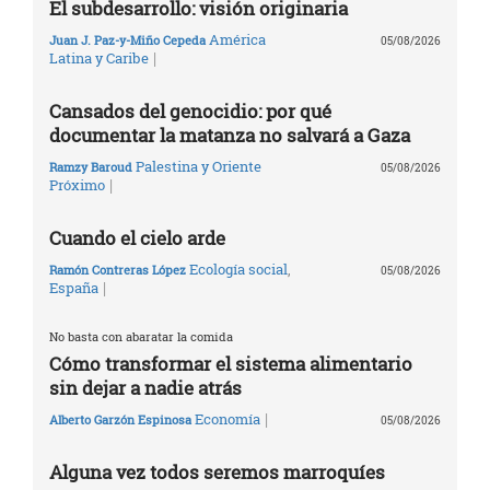
El subdesarrollo: visión originaria
América
Juan J. Paz-y-Miño Cepeda
05/08/2026
|
Latina y Caribe
Cansados del genocidio: por qué
documentar la matanza no salvará a Gaza
Palestina y Oriente
Ramzy Baroud
05/08/2026
|
Próximo
Cuando el cielo arde
Ecología social
,
Ramón Contreras López
05/08/2026
|
España
No basta con abaratar la comida
Cómo transformar el sistema alimentario
sin dejar a nadie atrás
|
Economía
Alberto Garzón Espinosa
05/08/2026
Alguna vez todos seremos marroquíes