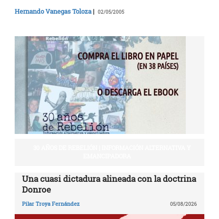
Hernando Vanegas Toloza
|
02/05/2005
30 AÑOS DE REBELIÓN | INFORMACIÓN ALTERNATIVA Y
EMANCIPADORA
Una cuasi dictadura alineada con la doctrina
Donroe
Pilar Troya Fernández
05/08/2026