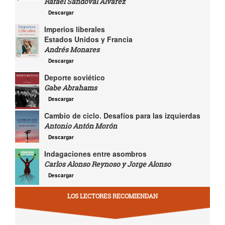
Rafael Sandoval Álvarez
Descargar
Imperios liberales
Estados Unidos y Francia
Andrés Monares
Descargar
Deporte soviético
Gabe Abrahams
Descargar
Cambio de ciclo. Desafíos para las izquierdas
Antonio Antón Morón
Descargar
Indagaciones entre asombros
Carlos Alonso Reynoso y Jorge Alonso
Descargar
LOS LECTORES RECOMIENDAN