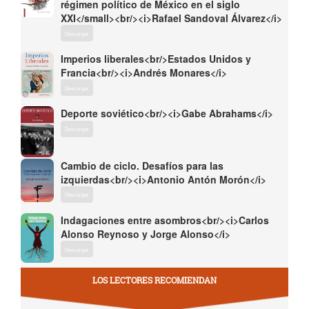
régimen político de México en el siglo
XXI</small><br/><i>Rafael Sandoval Álvarez</i>
Descargar
Imperios liberales<br/>Estados Unidos y
Francia<br/><i>Andrés Monares</i>
Descargar
Deporte soviético<br/><i>Gabe Abrahams</i>
Descargar
Cambio de ciclo. Desafíos para las
izquierdas<br/><i>Antonio Antón Morón</i>
Descargar
Indagaciones entre asombros<br/><i>Carlos
Alonso Reynoso y Jorge Alonso</i>
Descargar
LOS LECTORES RECOMIENDAN