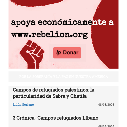
POR LA SOBERANÍA Y LA PAZ EN NUESTRA AMÉRICA
Campos de refugiados palestinos: la
particularidad de Sabra y Chatila
Lidón Soriano
08/08/2026
3 Crónica- Campos refugiados Líbano
08/08/2026