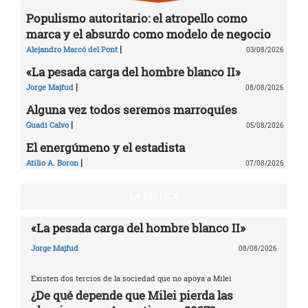
Populismo autoritario: el atropello como
marca y el absurdo como modelo de negocio
|
Alejandro Marcó del Pont
03/08/2026
«La pesada carga del hombre blanco II»
|
Jorge Majfud
08/08/2026
Alguna vez todos seremos marroquíes
|
Guadi Calvo
05/08/2026
El energúmeno y el estadista
|
Atilio A. Boron
07/08/2026
LA RÉPLICA
«La pesada carga del hombre blanco II»
Jorge Majfud
08/08/2026
Existen dos tercios de la sociedad que no apoya a Milei
¿De qué depende que Milei pierda las