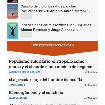
Cambio de ciclo. Desafíos para las
izquierdas<br/><i>Antonio Antón Morón</i>
Descargar
Indagaciones entre asombros<br/><i>Carlos
Alonso Reynoso y Jorge Alonso</i>
Descargar
LOS LECTORES RECOMIENDAN
Populismo autoritario: el atropello como
marca y el absurdo como modelo de negocio
|
Alejandro Marcó del Pont
03/08/2026
«La pesada carga del hombre blanco II»
|
Jorge Majfud
08/08/2026
El energúmeno y el estadista
|
Atilio A. Boron
07/08/2026