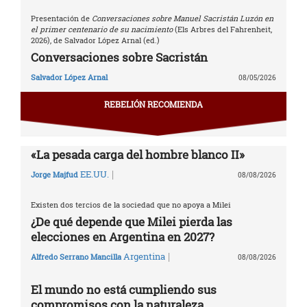
Presentación de
Conversaciones sobre Manuel Sacristán Luzón en
el primer centenario de su nacimiento
(Els Arbres del Fahrenheit,
2026), de Salvador López Arnal (ed.)
Conversaciones sobre Sacristán
Salvador López Arnal
08/05/2026
REBELIÓN RECOMIENDA
«La pesada carga del hombre blanco II»
|
EE.UU.
Jorge Majfud
08/08/2026
Existen dos tercios de la sociedad que no apoya a Milei
¿De qué depende que Milei pierda las
elecciones en Argentina en 2027?
|
Argentina
Alfredo Serrano Mancilla
08/08/2026
El mundo no está cumpliendo sus
compromisos con la naturaleza