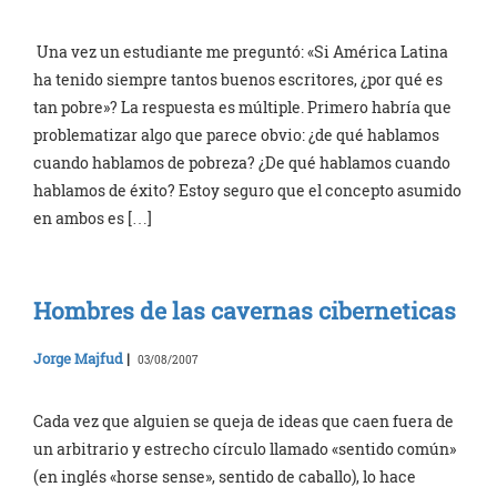
Una vez un estudiante me preguntó: «Si América Latina
ha tenido siempre tantos buenos escritores, ¿por qué es
tan pobre»? La respuesta es múltiple. Primero habría que
problematizar algo que parece obvio: ¿de qué hablamos
cuando hablamos de pobreza? ¿De qué hablamos cuando
hablamos de éxito? Estoy seguro que el concepto asumido
en ambos es […]
Hombres de las cavernas ciberneticas
Jorge Majfud
|
03/08/2007
Cada vez que alguien se queja de ideas que caen fuera de
un arbitrario y estrecho círculo llamado «sentido común»
(en inglés «horse sense», sentido de caballo), lo hace