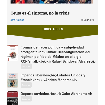
Ceuta es el síntoma, no la crisis
Jay Naidoo
06/08/2026
LIBROS LIBRES
Formas de hacer política y subjetividad
emergente<br/><small>Reconfiguración del
régimen político de México en el siglo
XXI</small><br/><i>Rafael Sandoval Álvarez</i>
Descargar
Imperios liberales<br/>Estados Unidos y
Francia<br/><i>Andrés Monares</i>
Descargar
Deporte soviético<br/><i>Gabe Abrahams</i>
Descargar