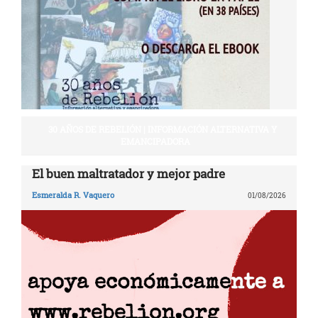
30 AÑOS DE REBELIÓN | INFORMACIÓN ALTERNATIVA Y
EMANCIPADORA
El buen maltratador y mejor padre
Esmeralda R. Vaquero
01/08/2026