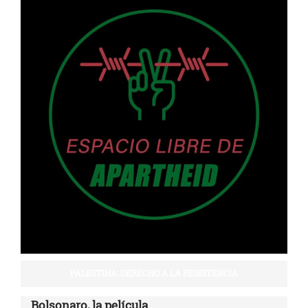
PALESTINA: DERECHO A LA RESISTENCIA
Bolsonaro, la película