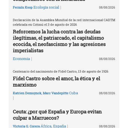
|
Ecología social
Fermín Koop
08/08/2026
Declaración de la Asamblea Mundial de la red internacional CADTM
celebrada en Cotonú el 3 de agosto de 2026
Reforcemos la lucha contra las deudas
ilegítimas, el patriarcado, el capitalismo
ecocida, el neofascismo y las agresiones
imperialistas
|
Economía
08/08/2026
Centenario del nacimiento de Fidel Castro, 13 de agosto de 1926
Fidel Castro sobre el amor, la ética y el
marxismo
Cuba
Katrien Demuynck
,
Marc Vandepitte
08/08/2026
|
Ceuta: ¿por qué España y Europa evitan
culpar a Marruecos?
|
África
,
España
Victoria G. Corera
08/08/2026