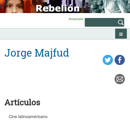
Skip
to
content
Avanzada
Jorge Majfud
Artículos
Cine latinoamericano