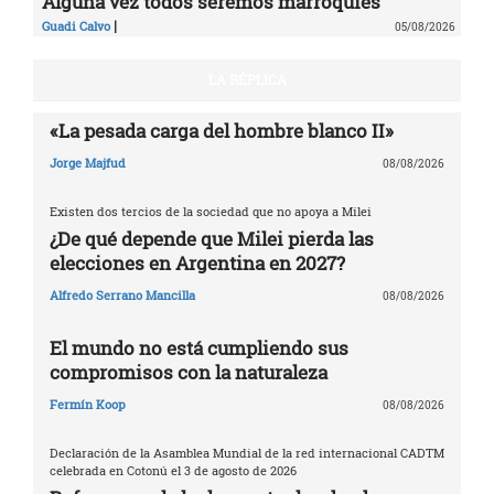
Alguna vez todos seremos marroquíes
|
Guadi Calvo
05/08/2026
LA RÉPLICA
«La pesada carga del hombre blanco II»
Jorge Majfud
08/08/2026
Existen dos tercios de la sociedad que no apoya a Milei
¿De qué depende que Milei pierda las
elecciones en Argentina en 2027?
Alfredo Serrano Mancilla
08/08/2026
El mundo no está cumpliendo sus
compromisos con la naturaleza
Fermín Koop
08/08/2026
Declaración de la Asamblea Mundial de la red internacional CADTM
celebrada en Cotonú el 3 de agosto de 2026