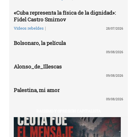
«Cuba representa la física de la dignidad»:
Fidel Castro Smirnov
|
Vídeos rebeldes
28/07/2026
Bolsonaro, la película
09/08/2026
Alonso_de_Illescas
09/08/2026
Palestina, mi amor
09/08/2026
RACISMO Y OPRESIÓN CAPITALISTA