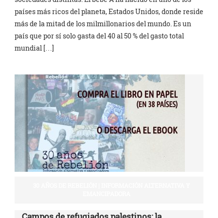
países más ricos del planeta, Estados Unidos, donde reside
más de la mitad de los milmillonarios del mundo. Es un
país que por sí solo gasta del 40 al 50 % del gasto total
mundial […]
30 AÑOS DE REBELIÓN | INFORMACIÓN ALTERNATIVA Y
EMANCIPADORA
Campos de refugiados palestinos: la