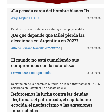
«La pesada carga del hombre blanco II»
|
EE.UU.
Jorge Majfud
08/08/2026
Existen dos tercios de la sociedad que no apoya a Milei
¿De qué depende que Milei pierda las
elecciones en Argentina en 2027?
|
Argentina
Alfredo Serrano Mancilla
08/08/2026
El mundo no está cumpliendo sus
compromisos con la naturaleza
|
Ecología social
Fermín Koop
08/08/2026
Declaración de la Asamblea Mundial de la red internacional CADTM
celebrada en Cotonú el 3 de agosto de 2026
Reforcemos la lucha contra las deudas
ilegítimas, el patriarcado, el capitalismo
ecocida, el neofascismo y las agresiones
imperialistas