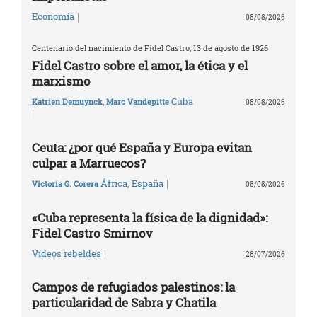
|
Economía
08/08/2026
Centenario del nacimiento de Fidel Castro, 13 de agosto de 1926
Fidel Castro sobre el amor, la ética y el
marxismo
Cuba
Katrien Demuynck
,
Marc Vandepitte
08/08/2026
|
Ceuta: ¿por qué España y Europa evitan
culpar a Marruecos?
|
África
,
España
Victoria G. Corera
08/08/2026
«Cuba representa la física de la dignidad»:
Fidel Castro Smirnov
|
Vídeos rebeldes
28/07/2026
Campos de refugiados palestinos: la
particularidad de Sabra y Chatila