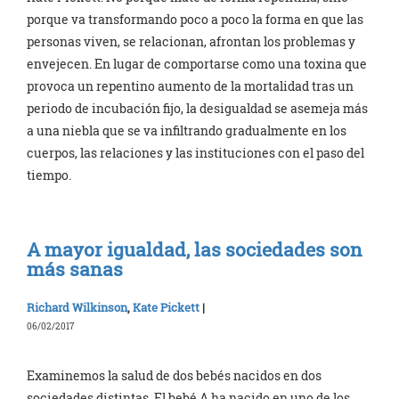
porque va transformando poco a poco la forma en que las
personas viven, se relacionan, afrontan los problemas y
envejecen. En lugar de comportarse como una toxina que
provoca un repentino aumento de la mortalidad tras un
periodo de incubación fijo, la desigualdad se asemeja más
a una niebla que se va infiltrando gradualmente en los
cuerpos, las relaciones y las instituciones con el paso del
tiempo.
A mayor igualdad, las sociedades son
más sanas
Richard Wilkinson
,
Kate Pickett
|
06/02/2017
Examinemos la salud de dos bebés nacidos en dos
sociedades distintas. El bebé A ha nacido en uno de los