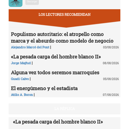
Descargar
LOS LECTORES RECOMIENDAN
Populismo autoritario: el atropello como
marca y el absurdo como modelo de negocio
|
Alejandro Marcó del Pont
03/08/2026
«La pesada carga del hombre blanco II»
|
Jorge Majfud
08/08/2026
Alguna vez todos seremos marroquíes
|
Guadi Calvo
05/08/2026
El energúmeno y el estadista
|
Atilio A. Boron
07/08/2026
LA RÉPLICA
«La pesada carga del hombre blanco II»