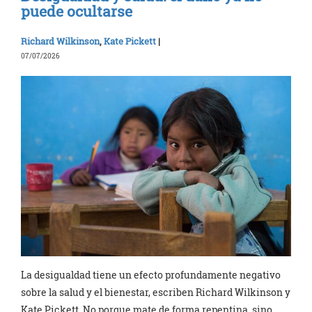
puede ocultarse
Richard Wilkinson
,
Kate Pickett
|
07/07/2026
La desigualdad tiene un efecto profundamente negativo
sobre la salud y el bienestar, escriben Richard Wilkinson y
Kate Pickett. No porque mate de forma repentina, sino