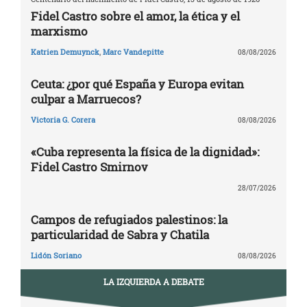
Fidel Castro sobre el amor, la ética y el
marxismo
Katrien Demuynck
,
Marc Vandepitte
08/08/2026
Ceuta: ¿por qué España y Europa evitan
culpar a Marruecos?
Victoria G. Corera
08/08/2026
«Cuba representa la física de la dignidad»:
Fidel Castro Smirnov
28/07/2026
Campos de refugiados palestinos: la
particularidad de Sabra y Chatila
Lidón Soriano
08/08/2026
LA IZQUIERDA A DEBATE