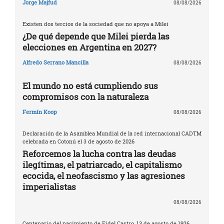
Jorge Majfud
08/08/2026
Existen dos tercios de la sociedad que no apoya a Milei
¿De qué depende que Milei pierda las
elecciones en Argentina en 2027?
Alfredo Serrano Mancilla
08/08/2026
El mundo no está cumpliendo sus
compromisos con la naturaleza
Fermín Koop
08/08/2026
Declaración de la Asamblea Mundial de la red internacional CADTM
celebrada en Cotonú el 3 de agosto de 2026
Reforcemos la lucha contra las deudas
ilegítimas, el patriarcado, el capitalismo
ecocida, el neofascismo y las agresiones
imperialistas
08/08/2026
Centenario del nacimiento de Fidel Castro, 13 de agosto de 1926