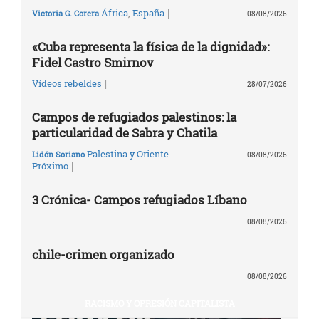
|
África
,
España
Victoria G. Corera
08/08/2026
«Cuba representa la física de la dignidad»:
Fidel Castro Smirnov
|
Vídeos rebeldes
28/07/2026
Campos de refugiados palestinos: la
particularidad de Sabra y Chatila
Palestina y Oriente
Lidón Soriano
08/08/2026
|
Próximo
3 Crónica- Campos refugiados Líbano
08/08/2026
chile-crimen organizado
08/08/2026
RACISMO Y OPRESIÓN CAPITALISTA