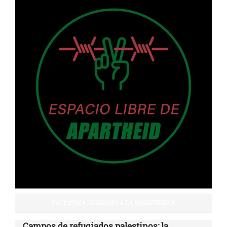
PALESTINA: DERECHO A LA RESISTENCIA
Campos de refugiados palestinos: la