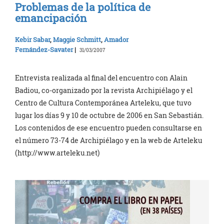
Problemas de la política de
emancipación
Kebir Sabar
,
Maggie Schmitt
,
Amador
Fernández-Savater
|
31/03/2007
Entrevista realizada al final del encuentro con Alain
Badiou, co-organizado por la revista Archipiélago y el
Centro de Cultura Contemporánea Arteleku, que tuvo
lugar los días 9 y 10 de octubre de 2006 en San Sebastián.
Los contenidos de ese encuentro pueden consultarse en
el número 73-74 de Archipiélago y en la web de Arteleku
(http://www.arteleku.net)