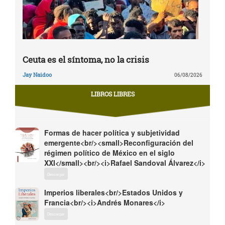
Ceuta es el síntoma, no la crisis
Jay Naidoo
06/08/2026
LIBROS LIBRES
Formas de hacer política y subjetividad
emergente<br/><small>Reconfiguración del
régimen político de México en el siglo
XXI</small><br/><i>Rafael Sandoval Álvarez</i>
Descargar
Imperios liberales<br/>Estados Unidos y
Francia<br/><i>Andrés Monares</i>
Descargar