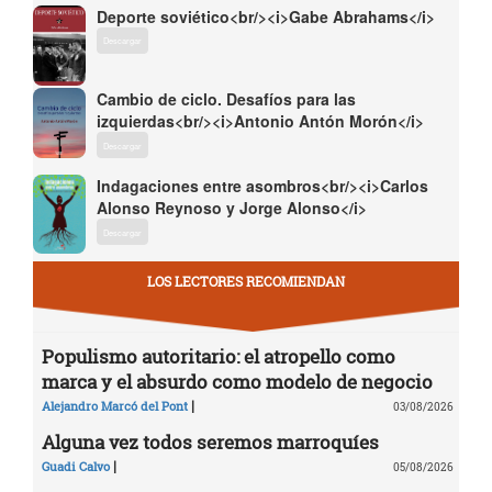
Deporte soviético<br/><i>Gabe Abrahams</i>
Descargar
Cambio de ciclo. Desafíos para las
izquierdas<br/><i>Antonio Antón Morón</i>
Descargar
Indagaciones entre asombros<br/><i>Carlos
Alonso Reynoso y Jorge Alonso</i>
Descargar
LOS LECTORES RECOMIENDAN
Populismo autoritario: el atropello como
marca y el absurdo como modelo de negocio
|
Alejandro Marcó del Pont
03/08/2026
Alguna vez todos seremos marroquíes
|
Guadi Calvo
05/08/2026