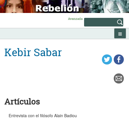
Skip
to
content
Avanzada
Kebir Sabar
Artículos
Entrevista con el filósofo Alain Badiou