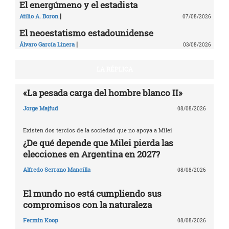
El energúmeno y el estadista
|
Atilio A. Boron
07/08/2026
El neoestatismo estadounidense
|
Álvaro García Linera
03/08/2026
LA RÉPLICA
«La pesada carga del hombre blanco II»
Jorge Majfud
08/08/2026
Existen dos tercios de la sociedad que no apoya a Milei
¿De qué depende que Milei pierda las
elecciones en Argentina en 2027?
Alfredo Serrano Mancilla
08/08/2026
El mundo no está cumpliendo sus
compromisos con la naturaleza
Fermín Koop
08/08/2026