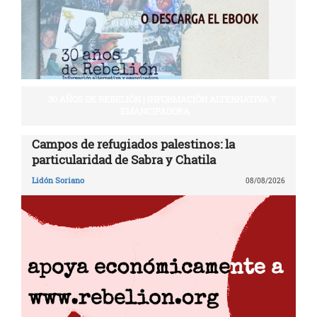
30 AÑOS DE REBELIÓN | INFORMACIÓN ALTERNATIVA Y
EMANCIPADORA
Campos de refugiados palestinos: la
particularidad de Sabra y Chatila
Lidón Soriano
08/08/2026