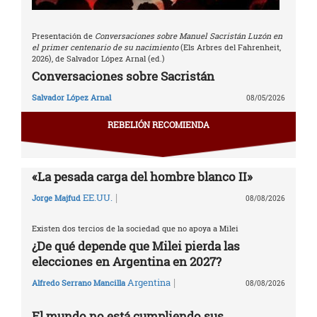
Presentación de
Conversaciones sobre Manuel Sacristán Luzón en
el primer centenario de su nacimiento
(Els Arbres del Fahrenheit,
2026), de Salvador López Arnal (ed.)
Conversaciones sobre Sacristán
Salvador López Arnal
08/05/2026
REBELIÓN RECOMIENDA
«La pesada carga del hombre blanco II»
|
EE.UU.
Jorge Majfud
08/08/2026
Existen dos tercios de la sociedad que no apoya a Milei
¿De qué depende que Milei pierda las
elecciones en Argentina en 2027?
|
Argentina
Alfredo Serrano Mancilla
08/08/2026
El mundo no está cumpliendo sus