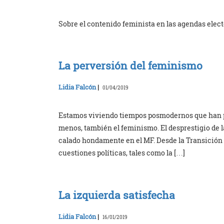
Sobre el contenido feminista en las agendas elect
La perversión del feminismo
Lidia Falcón
|
01/04/2019
Estamos viviendo tiempos posmodernos que han pe
menos, también el feminismo. El desprestigio de la
calado hondamente en el MF. Desde la Transición e
cuestiones políticas, tales como la […]
La izquierda satisfecha
Lidia Falcón
|
16/01/2019