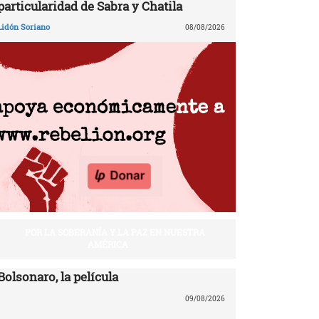
particularidad de Sabra y Chatila
Lidón Soriano
08/08/2026
POR LA SOBERANÍA Y LA PAZ EN NUESTRA
AMÉRICA
Bolsonaro, la película
09/08/2026