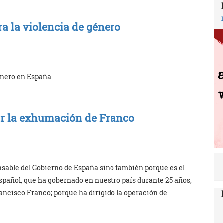
ra la violencia de género
Género en España
or la exhumación de Franco
nsable del Gobierno de España sino también porque es el
Español, que ha gobernado en nuestro país durante 25 años,
rancisco Franco; porque ha dirigido la operación de