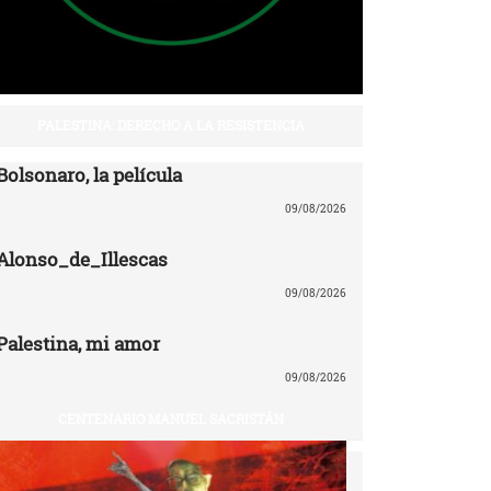
PALESTINA: DERECHO A LA RESISTENCIA
Bolsonaro, la película
09/08/2026
Alonso_de_Illescas
09/08/2026
Palestina, mi amor
09/08/2026
CENTENARIO MANUEL SACRISTÁN