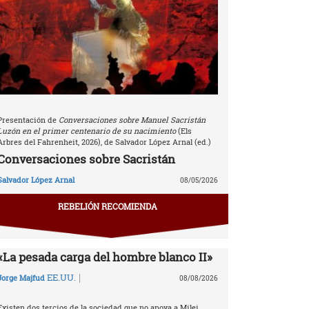
Presentación de
Conversaciones sobre Manuel Sacristán
Luzón en el primer centenario de su nacimiento
(Els
Arbres del Fahrenheit, 2026), de Salvador López Arnal (ed.)
Conversaciones sobre Sacristán
Salvador López Arnal
08/05/2026
REBELIÓN RECOMIENDA
«La pesada carga del hombre blanco II»
|
EE.UU.
Jorge Majfud
08/08/2026
Existen dos tercios de la sociedad que no apoya a Milei