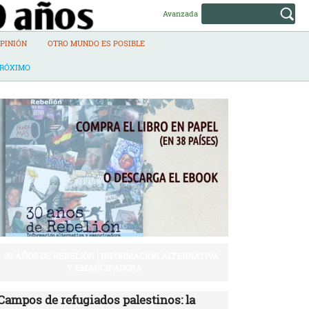
Avanzada
PINIÓN
OTRO MUNDO ES POSIBLE
PRÓXIMO
30 AÑOS DE REBELIÓN | INFORMACIÓN ALTERNATIVA
Y EMANCIPADORA
Campos de refugiados palestinos: la