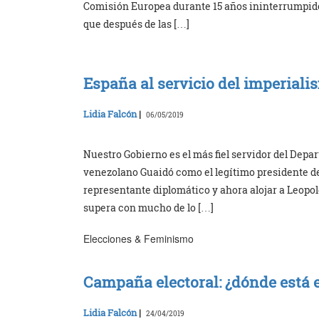
Comisión Europea durante 15 años ininterrumpidos
que después de las […]
España al servicio del imperial
Lidia Falcón
|
06/05/2019
Nuestro Gobierno es el más fiel servidor del Dep
venezolano Guaidó como el legítimo presidente d
representante diplomático y ahora alojar a Leopol
supera con mucho de lo […]
Elecciones & Feminismo
Campaña electoral: ¿dónde está 
Lidia Falcón
|
24/04/2019