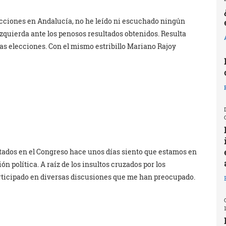
lecciones en Andalucía, no he leído ni escuchado ningún
a izquierda ante los penosos resultados obtenidos. Resulta
las elecciones. Con el mismo estribillo Mariano Rajoy
tados en el Congreso hace unos días siento que estamos en
n política. A raíz de los insultos cruzados por los
articipado en diversas discusiones que me han preocupado.