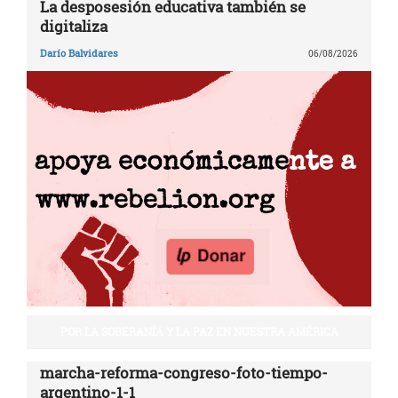
La desposesión educativa también se
digitaliza
Darío Balvidares
06/08/2026
POR LA SOBERANÍA Y LA PAZ EN NUESTRA AMÉRICA
marcha-reforma-congreso-foto-tiempo-
argentino-1-1