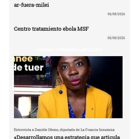
ar-fuera-milei
06/08/2026
Centro tratamiento ebola MSF
06/08/2026
RACISMO Y OPRESIÓN CAPITALISTA
Entrevista a Danièle Obono, diputada de La Francia Insumisa
«Desarrollamos una estrategia que articula