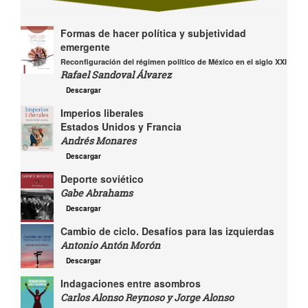
Formas de hacer política y subjetividad
emergente
Reconfiguración del régimen político de México en el siglo XXI
Rafael Sandoval Álvarez
Descargar
Imperios liberales
Estados Unidos y Francia
Andrés Monares
Descargar
Deporte soviético
Gabe Abrahams
Descargar
Cambio de ciclo. Desafíos para las izquierdas
Antonio Antón Morón
Descargar
Indagaciones entre asombros
Carlos Alonso Reynoso y Jorge Alonso