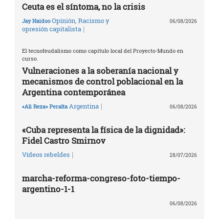
Ceuta es el síntoma, no la crisis
Opinión
,
Racismo y
Jay Naidoo
06/08/2026
|
opresión capitalista
El tecnofeudalismo como capítulo local del Proyecto-Mundo en
curso.
Vulneraciones a la soberanía nacional y
mecanismos de control poblacional en la
Argentina contemporánea
|
Argentina
«Ali Reza» Peralta
06/08/2026
«Cuba representa la física de la dignidad»:
Fidel Castro Smirnov
|
Vídeos rebeldes
28/07/2026
marcha-reforma-congreso-foto-tiempo-
argentino-1-1
06/08/2026