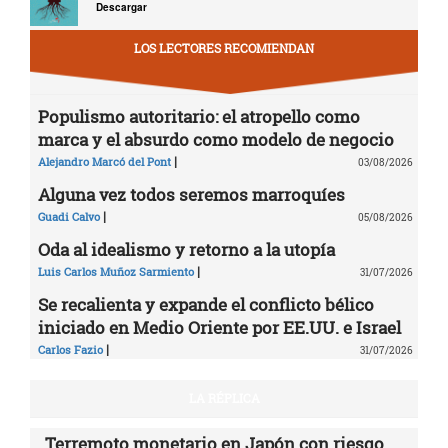
Descargar
LOS LECTORES RECOMIENDAN
Populismo autoritario: el atropello como
marca y el absurdo como modelo de negocio
|
Alejandro Marcó del Pont
03/08/2026
Alguna vez todos seremos marroquíes
|
Guadi Calvo
05/08/2026
Oda al idealismo y retorno a la utopía
|
Luis Carlos Muñoz Sarmiento
31/07/2026
Se recalienta y expande el conflicto bélico
iniciado en Medio Oriente por EE.UU. e Israel
|
Carlos Fazio
31/07/2026
LA RÉPLICA
Terremoto monetario en Japón con riesgo