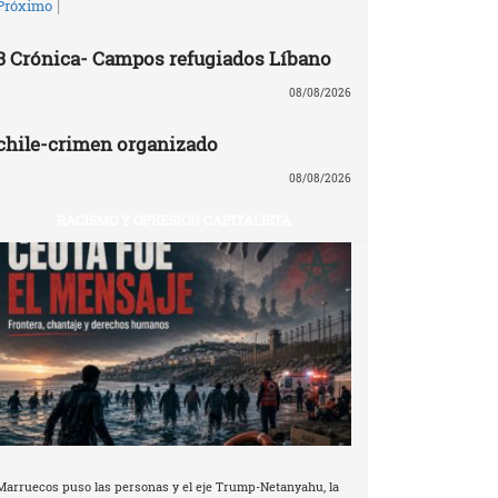
|
Próximo
3 Crónica- Campos refugiados Líbano
08/08/2026
chile-crimen organizado
08/08/2026
RACISMO Y OPRESIÓN CAPITALISTA
Marruecos puso las personas y el eje Trump-Netanyahu, la