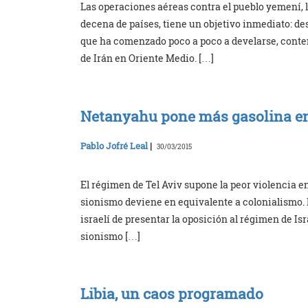
Las operaciones aéreas contra el pueblo yemení, 
decena de países, tiene un objetivo inmediato: de
que ha comenzado poco a poco a develarse, conten
de Irán en Oriente Medio. […]
Netanyahu pone más gasolina en
Pablo Jofré Leal
|
30/03/2015
El régimen de Tel Aviv supone la peor violencia en
sionismo deviene en equivalente a colonialismo. E
israelí de presentar la oposición al régimen de Is
sionismo […]
Libia, un caos programado