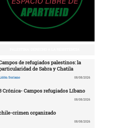
PALESTINA: DERECHO A LA RESISTENCIA
Campos de refugiados palestinos: la
particularidad de Sabra y Chatila
Lidón Soriano
08/08/2026
3 Crónica- Campos refugiados Líbano
08/08/2026
chile-crimen organizado
08/08/2026