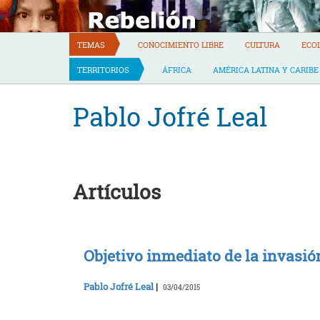
Skip
to
content
TEMAS
CONOCIMIENTO LIBRE
CULTURA
ECO
TERRITORIOS
ÁFRICA
AMÉRICA LATINA Y CARIBE
Pablo Jofré Leal
Artículos
Objetivo inmediato de la invasió
Pablo Jofré Leal
|
03/04/2015