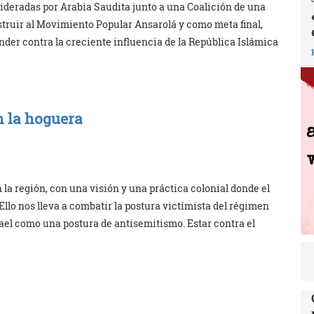
lideradas por Arabia Saudita junto a una Coalición de una
struir al Movimiento Popular Ansarolá y como meta final,
der contra la creciente influencia de la República Islámica
 la hoguera
 la región, con una visión y una práctica colonial donde el
llo nos lleva a combatir la postura victimista del régimen
rael como una postura de antisemitismo. Estar contra el