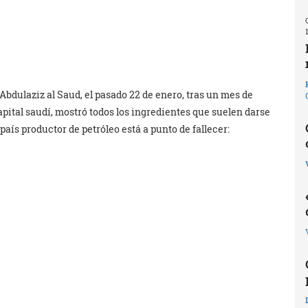
bdulaziz al Saud, el pasado 22 de enero, tras un mes de
apital saudí, mostró todos los ingredientes que suelen darse
aís productor de petróleo está a punto de fallecer: