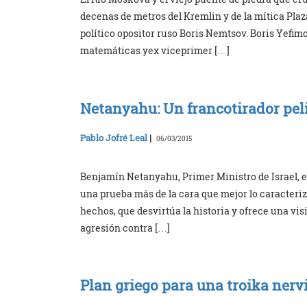
decenas de metros del Kremlin y de la mítica Plaz
político opositor ruso Boris Nemtsov. Boris Yefim
matemáticas yex viceprimer […]
Netanyahu: Un francotirador peli
Pablo Jofré Leal
|
06/03/2015
Benjamín Netanyahu, Primer Ministro de Israel, e
una prueba más de la cara que mejor lo caracteriza
hechos, que desvirtúa la historia y ofrece una vis
agresión contra […]
Plan griego para una troika nerv