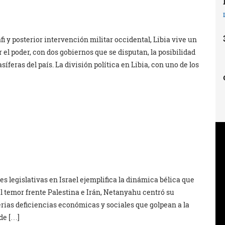
 y posterior intervención militar occidental, Libia vive un
 el poder, con dos gobiernos que se disputan, la posibilidad
íferas del país. La división política en Libia, con uno de los
s legislativas en Israel ejemplifica la dinámica bélica que
al temor frente Palestina e Irán, Netanyahu centró su
rias deficiencias económicas y sociales que golpean a la
de […]