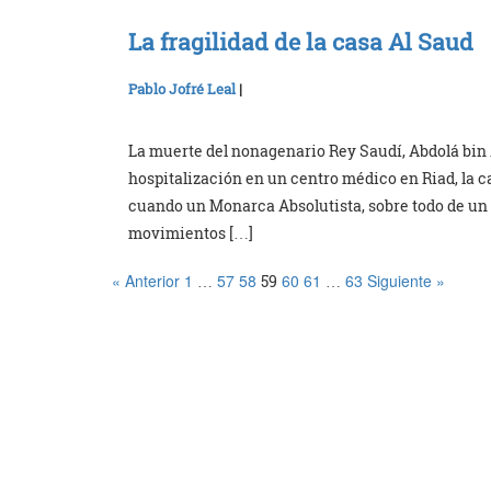
La fragilidad de la casa Al Saud
Pablo Jofré Leal
|
La muerte del nonagenario Rey Saudí, Abdolá bin A
hospitalización en un centro médico en Riad, la c
cuando un Monarca Absolutista, sobre todo de un p
movimientos […]
« Anterior
1
57
58
60
61
63
Siguiente »
…
59
…