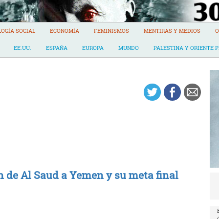
LOGÍA SOCIAL
ECONOMÍA
FEMINISMOS
MENTIRAS Y MEDIOS
O
EE.UU.
ESPAÑA
EUROPA
MUNDO
PALESTINA Y ORIENTE 
n de Al Saud a Yemen y su meta final