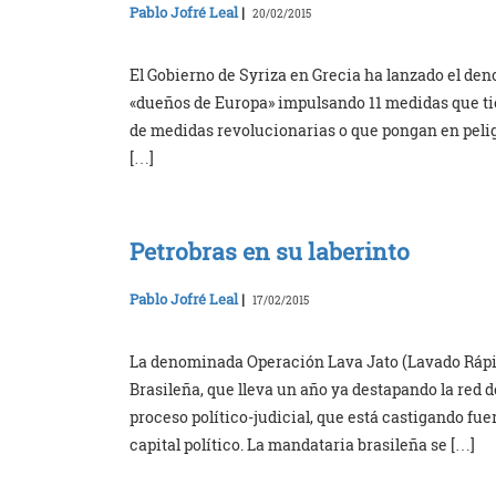
Pablo Jofré Leal
|
20/02/2015
El Gobierno de Syriza en Grecia ha lanzado el den
«dueños de Europa» impulsando 11 medidas que ti
de medidas revolucionarias o que pongan en peligr
[…]
Petrobras en su laberinto
Pablo Jofré Leal
|
17/02/2015
La denominada Operación Lava Jato (Lavado Rápido
Brasileña, que lleva un año ya destapando la red
proceso político-judicial, que está castigando f
capital político. La mandataria brasileña se […]