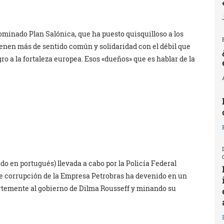
ominado Plan Salónica, que ha puesto quisquilloso a los
enen más de sentido común y solidaridad con el débil que
o a la fortaleza europea. Esos «dueños» que es hablar de la
 en portugués) llevada a cabo por la Policía Federal
 de corrupción de la Empresa Petrobras ha devenido en un
uertemente al gobierno de Dilma Rousseff y minando su