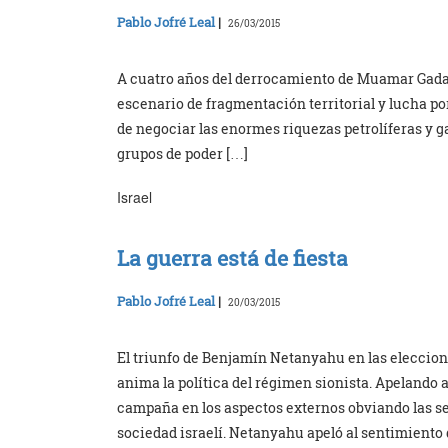
Pablo Jofré Leal
|
26/03/2015
A cuatro años del derrocamiento de Muamar Gadafi
escenario de fragmentación territorial y lucha por
de negociar las enormes riquezas petrolíferas y gas
grupos de poder […]
Israel
La guerra está de fiesta
Pablo Jofré Leal
|
20/03/2015
El triunfo de Benjamín Netanyahu en las eleccione
anima la política del régimen sionista. Apelando 
campaña en los aspectos externos obviando las se
sociedad israelí. Netanyahu apeló al sentimiento 