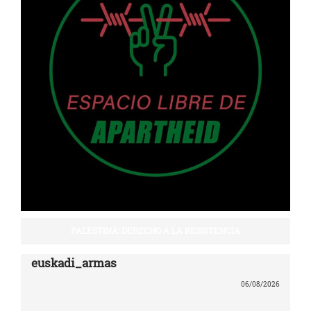
PALESTINA: DERECHO A LA RESISTENCIA
euskadi_armas
06/08/2026