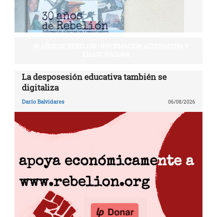
30 AÑOS DE REBELIÓN | INFORMACIÓN ALTERNATIVA Y
EMANCIPADORA
La desposesión educativa también se
digitaliza
Darío Balvidares
06/08/2026