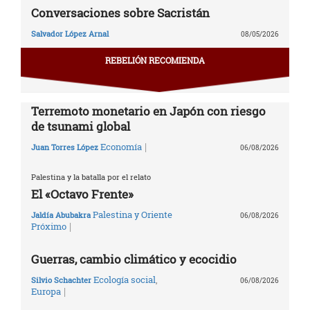
Conversaciones sobre Sacristán
Salvador López Arnal
08/05/2026
REBELIÓN RECOMIENDA
Terremoto monetario en Japón con riesgo
de tsunami global
|
Economía
Juan Torres López
06/08/2026
Palestina y la batalla por el relato
El «Octavo Frente»
Palestina y Oriente
Jaldía Abubakra
06/08/2026
|
Próximo
Guerras, cambio climático y ecocidio
Ecología social
,
Silvio Schachter
06/08/2026
|
Europa