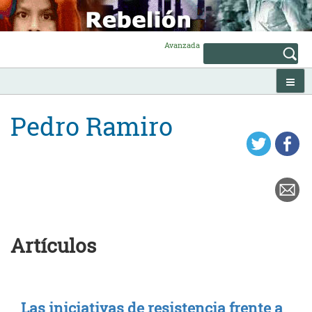
Skip
to
content
Avanzada
Pedro Ramiro
Artículos
Las iniciativas de resistencia frente a