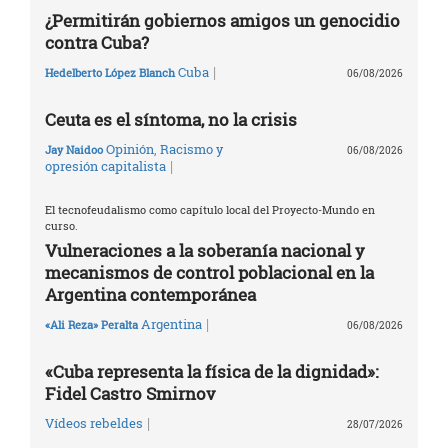
¿Permitirán gobiernos amigos un genocidio
contra Cuba?
|
Cuba
Hedelberto López Blanch
06/08/2026
Ceuta es el síntoma, no la crisis
Opinión
,
Racismo y
Jay Naidoo
06/08/2026
|
opresión capitalista
El tecnofeudalismo como capítulo local del Proyecto-Mundo en
curso.
Vulneraciones a la soberanía nacional y
mecanismos de control poblacional en la
Argentina contemporánea
|
Argentina
«Ali Reza» Peralta
06/08/2026
«Cuba representa la física de la dignidad»:
Fidel Castro Smirnov
|
Vídeos rebeldes
28/07/2026