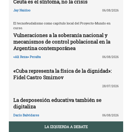
Ceuta es el síntoma, no la crisis
Jay Naidoo
06/08/2026
El tecnofeudalismo como capítulo local del Proyecto-Mundo en
curso.
Vulneraciones a la soberanía nacional y
mecanismos de control poblacional en la
Argentina contemporánea
«Ali Reza» Peralta
06/08/2026
«Cuba representa la física de la dignidad»:
Fidel Castro Smirnov
28/07/2026
La desposesión educativa también se
digitaliza
Darío Balvidares
06/08/2026
LA IZQUIERDA A DEBATE