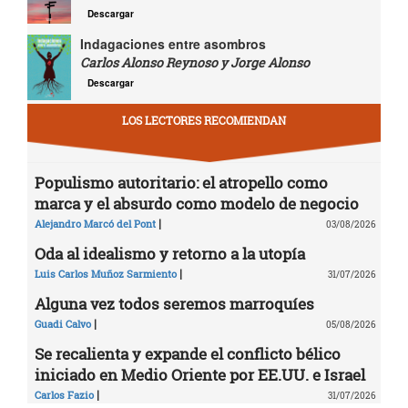
Descargar
Indagaciones entre asombros
Carlos Alonso Reynoso y Jorge Alonso
Descargar
LOS LECTORES RECOMIENDAN
Populismo autoritario: el atropello como
marca y el absurdo como modelo de negocio
|
Alejandro Marcó del Pont
03/08/2026
Oda al idealismo y retorno a la utopía
|
Luis Carlos Muñoz Sarmiento
31/07/2026
Alguna vez todos seremos marroquíes
|
Guadi Calvo
05/08/2026
Se recalienta y expande el conflicto bélico
iniciado en Medio Oriente por EE.UU. e Israel
|
Carlos Fazio
31/07/2026