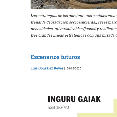
Las estrategias de los movimientos sociales ema
frenar la degradación socioambiental, crear marco
necesidades universalizables (justos) y resilient
tres grandes líneas estratégicas con una mirada de
Escenarios futuros
Luis González Reyes
|
26/03/2020