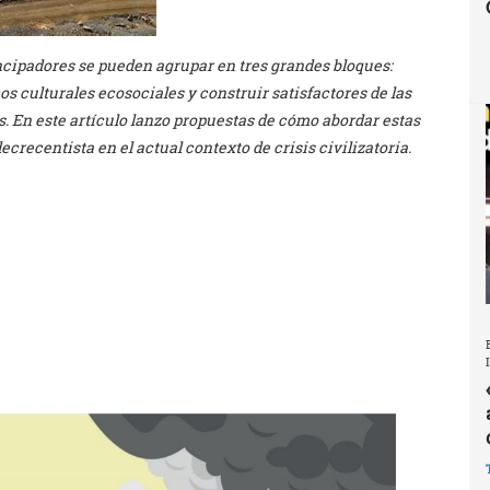
ncipadores se pueden agrupar en tres grandes bloques:
s culturales ecosociales y construir satisfactores de las
es. En este artículo lanzo propuestas de cómo abordar estas
crecentista en el actual contexto de crisis civilizatoria.