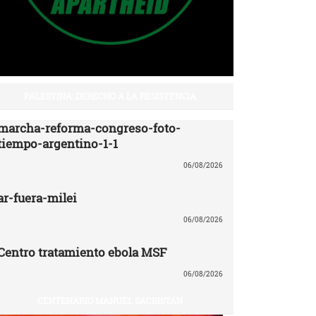
PALESTINA: DERECHO A LA RESISTENCIA
marcha-reforma-congreso-foto-
tiempo-argentino-1-1
06/08/2026
ar-fuera-milei
06/08/2026
Centro tratamiento ebola MSF
06/08/2026
CENTENARIO MANUEL SACRISTÁN