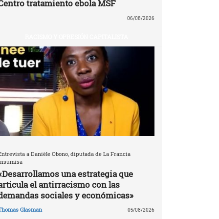
Centro tratamiento ebola MSF
06/08/2026
RACISMO Y OPRESIÓN CAPITALISTA
Entrevista a Danièle Obono, diputada de La Francia
Insumisa
«Desarrollamos una estrategia que
articula el antirracismo con las
demandas sociales y económicas»
Thomas Glasman
05/08/2026