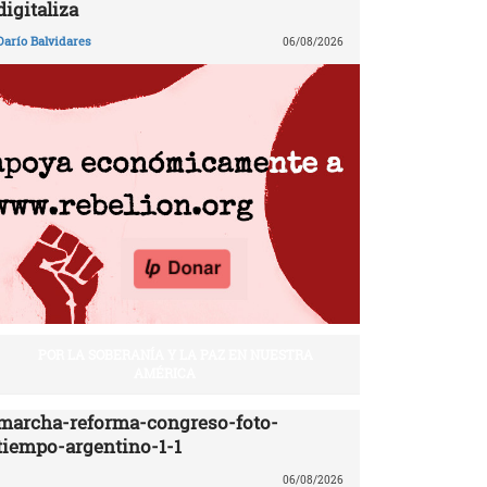
digitaliza
Darío Balvidares
06/08/2026
POR LA SOBERANÍA Y LA PAZ EN NUESTRA
AMÉRICA
marcha-reforma-congreso-foto-
tiempo-argentino-1-1
06/08/2026