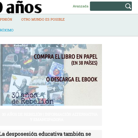
Avanzada
PINIÓN
OTRO MUNDO ES POSIBLE
PRÓXIMO
30 AÑOS DE REBELIÓN | INFORMACIÓN ALTERNATIVA
Y EMANCIPADORA
La desposesión educativa también se