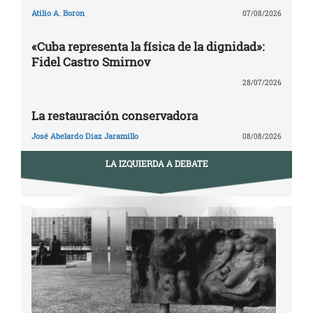
Atilio A. Boron
07/08/2026
«Cuba representa la física de la dignidad»:
Fidel Castro Smirnov
28/07/2026
La restauración conservadora
José Abelardo Diaz Jaramillo
08/08/2026
LA IZQUIERDA A DEBATE