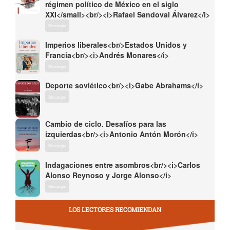
régimen político de México en el siglo
XXI</small><br/><i>Rafael Sandoval Álvarez</i>
Descargar
Imperios liberales<br/>Estados Unidos y
Francia<br/><i>Andrés Monares</i>
Descargar
Deporte soviético<br/><i>Gabe Abrahams</i>
Descargar
Cambio de ciclo. Desafíos para las
izquierdas<br/><i>Antonio Antón Morón</i>
Descargar
Indagaciones entre asombros<br/><i>Carlos
Alonso Reynoso y Jorge Alonso</i>
Descargar
LOS LECTORES RECOMIENDAN