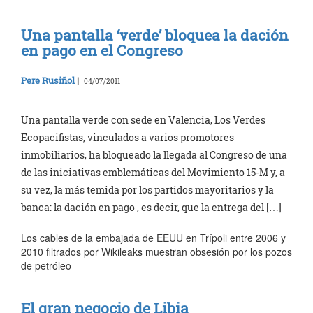
Una pantalla ‘verde’ bloquea la dación
en pago en el Congreso
Pere Rusiñol
|
04/07/2011
Una pantalla verde con sede en Valencia, Los Verdes
Ecopacifistas, vinculados a varios promotores
inmobiliarios, ha bloqueado la llegada al Congreso de una
de las iniciativas emblemáticas del Movimiento 15-M y, a
su vez, la más temida por los partidos mayoritarios y la
banca: la dación en pago , es decir, que la entrega del […]
Los cables de la embajada de EEUU en Trípoli entre 2006 y
2010 filtrados por Wikileaks muestran obsesión por los pozos
de petróleo
El gran negocio de Libia