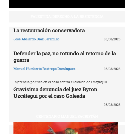
PALESTINA: DERECHO A LA RESISTENCIA
La restauración conservadora
José Abelardo Diaz Jaramillo
08/08/2026
Defender la paz, no rotundo al retorno de la
guerra
Manuel Humberto Restrepo Domínguez
08/08/2026
Injerencia política en el caso contra el alcalde de Guayaquil
Gravísima denuncia del juez Byron
Uzcátegui por el caso Goleada
08/08/2026
CENTENARIO MANUEL SACRISTÁN