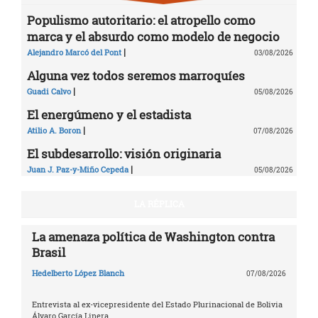
Populismo autoritario: el atropello como
marca y el absurdo como modelo de negocio
|
Alejandro Marcó del Pont
03/08/2026
Alguna vez todos seremos marroquíes
|
Guadi Calvo
05/08/2026
El energúmeno y el estadista
|
Atilio A. Boron
07/08/2026
El subdesarrollo: visión originaria
|
Juan J. Paz-y-Miño Cepeda
05/08/2026
LA RÉPLICA
La amenaza política de Washington contra
Brasil
Hedelberto López Blanch
07/08/2026
Entrevista al ex-vicepresidente del Estado Plurinacional de Bolivia
Álvaro García Linera