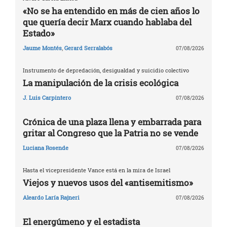
«No se ha entendido en más de cien años lo
que quería decir Marx cuando hablaba del
Estado»
Jaume Montés
,
Gerard Serralabós
07/08/2026
Instrumento de depredación, desigualdad y suicidio colectivo
La manipulación de la crisis ecológica
J. Luis Carpintero
07/08/2026
Crónica de una plaza llena y embarrada para
gritar al Congreso que la Patria no se vende
Luciana Rosende
07/08/2026
Hasta el vicepresidente Vance está en la mira de Israel
Viejos y nuevos usos del «antisemitismo»
Aleardo Laría Rajneri
07/08/2026
El energúmeno y el estadista