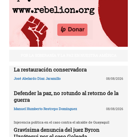
POR LA SOBERANÍA Y LA PAZ EN NUESTRA AMÉRICA
La restauración conservadora
José Abelardo Diaz Jaramillo
08/08/2026
Defender la paz, no rotundo al retorno de la
guerra
Manuel Humberto Restrepo Domínguez
08/08/2026
Injerencia política en el caso contra el alcalde de Guayaquil
Gravísima denuncia del juez Byron
Uzcátegui por el caso Goleada