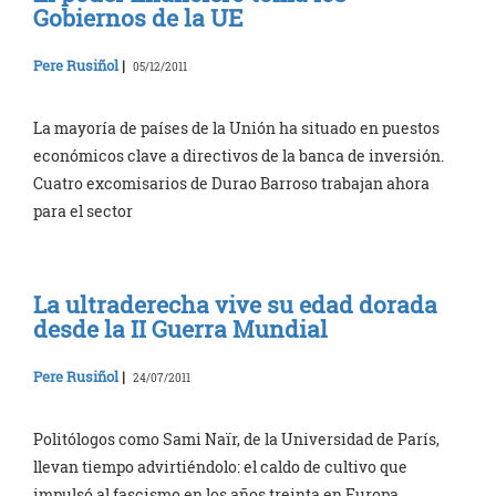
Gobiernos de la UE
Pere Rusiñol
|
05/12/2011
La mayoría de países de la Unión ha situado en puestos
económicos clave a directivos de la banca de inversión.
Cuatro excomisarios de Durao Barroso trabajan ahora
para el sector
La ultraderecha vive su edad dorada
desde la II Guerra Mundial
Pere Rusiñol
|
24/07/2011
Politólogos como Sami Naïr, de la Universidad de París,
llevan tiempo advirtiéndolo: el caldo de cultivo que
impulsó al fascismo en los años treinta en Europa