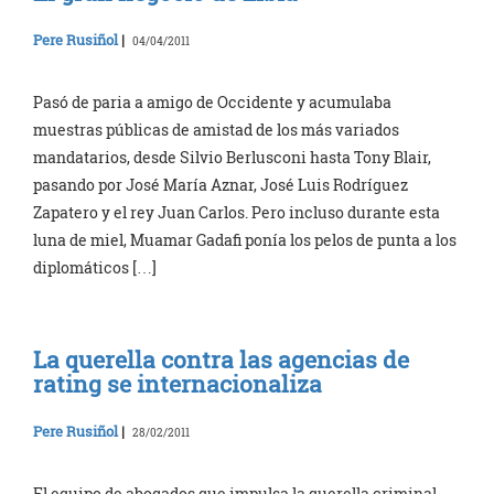
Pere Rusiñol
|
04/04/2011
Pasó de paria a amigo de Occidente y acumulaba
muestras públicas de amistad de los más variados
mandatarios, desde Silvio Berlusconi hasta Tony Blair,
pasando por José María Aznar, José Luis Rodríguez
Zapatero y el rey Juan Carlos. Pero incluso durante esta
luna de miel, Muamar Gadafi ponía los pelos de punta a los
diplomáticos […]
La querella contra las agencias de
rating se internacionaliza
Pere Rusiñol
|
28/02/2011
El equipo de abogados que impulsa la querella criminal