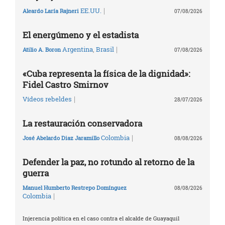
|
EE.UU.
Aleardo Laría Rajneri
07/08/2026
El energúmeno y el estadista
|
Argentina
,
Brasil
Atilio A. Boron
07/08/2026
«Cuba representa la física de la dignidad»:
Fidel Castro Smirnov
|
Vídeos rebeldes
28/07/2026
La restauración conservadora
|
Colombia
José Abelardo Diaz Jaramillo
08/08/2026
Defender la paz, no rotundo al retorno de la
guerra
Manuel Humberto Restrepo Domínguez
08/08/2026
|
Colombia
Injerencia política en el caso contra el alcalde de Guayaquil