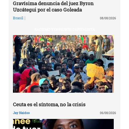
Gravísima denuncia del juez Byron
Uzcátegui por el caso Goleada
|
Brasil
08/08/2026
RACISMO Y OPRESIÓN CAPITALISTA
Ceuta es el síntoma, no la crisis
Jay Naidoo
06/08/2026