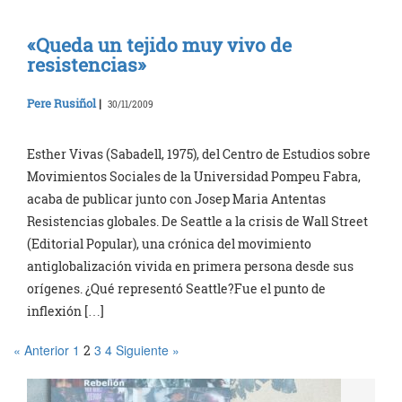
«Queda un tejido muy vivo de
resistencias»
Pere Rusiñol
|
30/11/2009
Esther Vivas (Sabadell, 1975), del Centro de Estudios sobre
Movimientos Sociales de la Universidad Pompeu Fabra,
acaba de publicar junto con Josep Maria Antentas
Resistencias globales. De Seattle a la crisis de Wall Street
(Editorial Popular), una crónica del movimiento
antiglobalización vivida en primera persona desde sus
orígenes. ¿Qué representó Seattle?Fue el punto de
inflexión […]
« Anterior
1
3
4
Siguiente »
2