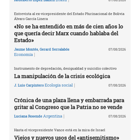
07/08/2026
Entrevista al ex-vicepresidente del Estado Plurinacional de Bolivia
Álvaro García Linera
«No se ha entendido en más de cien años lo
que quería decir Marx cuando hablaba del
Estado»
Jaume Montés
,
Gerard Serralabós
07/08/2026
|
Economía
Instrumento de depredación, desigualdad y suicidio colectivo
La manipulación de la crisis ecológica
|
Ecología social
J. Luis Carpintero
07/08/2026
Crónica de una plaza llena y embarrada para
gritar al Congreso que la Patria no se vende
|
Argentina
Luciana Rosende
07/08/2026
Hasta el vicepresidente Vance está en la mira de Israel
Viejos y nuevos usos del «antisemitismo»