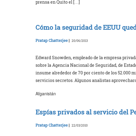
prensa en Quito el […]
Cómo la seguridad de EEUU qued
Pratap Chatterjee
|
20/06/2013
Edward Snowden, empleado de la empresa privada 
sobre la Agencia Nacional de Seguridad, de Estados
insume alrededor de 70 por ciento de los 52.000 m
servicios secretos. Algunos analistas aprovechar
Afganistán
Espías privados al servicio del P
Pratap Chatterjee
|
22/03/2010