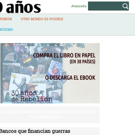
Avanzada
PINIÓN
OTRO MUNDO ES POSIBLE
PRÓXIMO
30 AÑOS DE REBELIÓN | INFORMACIÓN ALTERNATIVA
Y EMANCIPADORA
Bancos que financian guerras