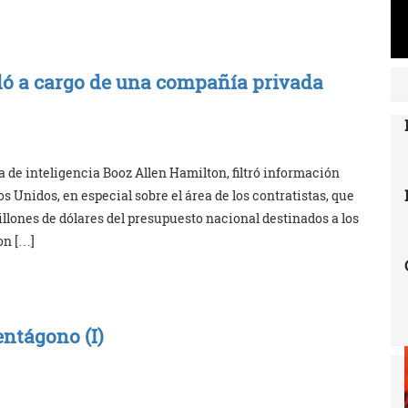
ó a cargo de una compañía privada
de inteligencia Booz Allen Hamilton, filtró información
 Unidos, en especial sobre el área de los contratistas, que
illones de dólares del presupuesto nacional destinados a los
on […]
entágono (I)