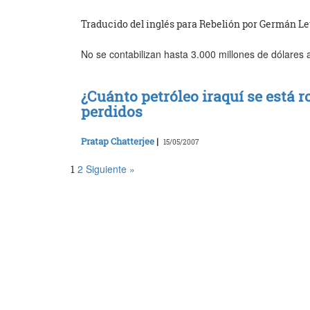
Traducido del inglés para Rebelión por Germán L
No se contabilizan hasta 3.000 millones de dólares 
¿Cuánto petróleo iraquí se está r
perdidos
Pratap Chatterjee
|
15/05/2007
2
Siguiente »
1