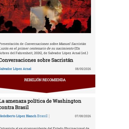
Presentación de
Conversaciones sobre Manuel Sacristán
Luzón en el primer centenario de su nacimiento
(Els
Arbres del Fahrenheit, 2026), de Salvador López Arnal (ed.)
Conversaciones sobre Sacristán
Salvador López Arnal
08/05/2026
REBELIÓN RECOMIENDA
La amenaza política de Washington
contra Brasil
|
Brasil
Hedelberto López Blanch
07/08/2026
Entrevista al ex-vicepresidente del Estado Plurinacional de