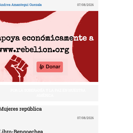
Andrea Amantegui Guezala
07/08/2026
POR LA SOBERANÍA Y LA PAZ EN NUESTRA
AMÉRICA
Mujeres república
07/08/2026
Libro-Bengoechea