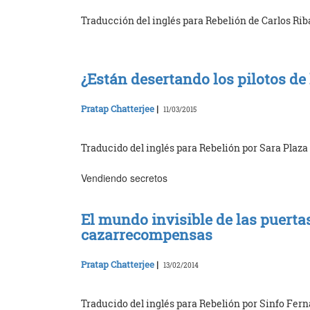
Traducción del inglés para Rebelión de Carlos Rib
¿Están desertando los pilotos de
Pratap Chatterjee
|
11/03/2015
Traducido del inglés para Rebelión por Sara Plaza
Vendiendo secretos
El mundo invisible de las puertas
cazarrecompensas
Pratap Chatterjee
|
13/02/2014
Traducido del inglés para Rebelión por Sinfo Fer