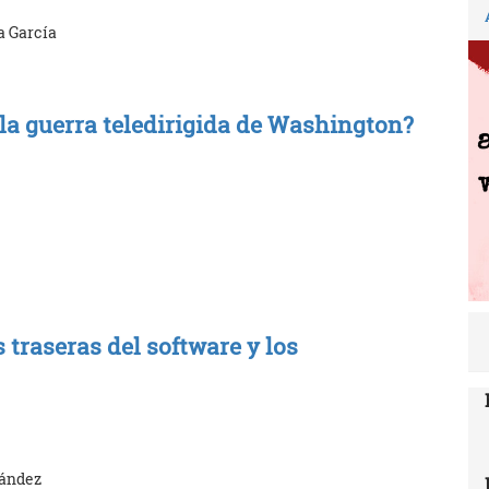
a García
 la guerra teledirigida de Washington?
 traseras del software y los
nández