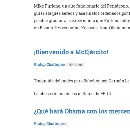
Mike Furlong, un alto funcionario del Pentágono, 
guiar ataques aéreos y asesinatos ordenados por 
posible gracias a la experiencia que Furlong obt
en Bosnia-Herzegovina, Kosovo e Iraq. Oficialmen
¡Bienvenido a McEjército!
Pratap Chatterjee
|
25/02/2009
Traducido del inglés para Rebelión por Germán L
La obesa cintura de los militares de EE.UU.
¿Qué hará Obama con los mercen
Pratap Chatterjee
|