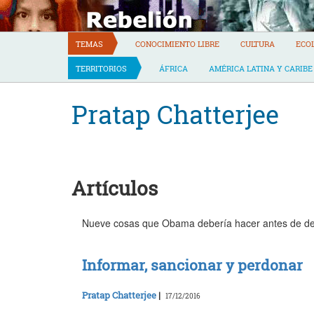
Skip
to
content
TEMAS
CONOCIMIENTO LIBRE
CULTURA
ECO
TERRITORIOS
ÁFRICA
AMÉRICA LATINA Y CARIBE
Pratap Chatterjee
Artículos
Nueve cosas que Obama debería hacer antes de de
Informar, sancionar y perdonar
Pratap Chatterjee
|
17/12/2016