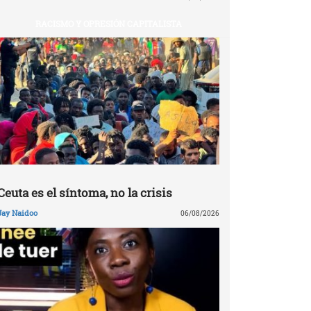
RACISMO Y OPRESIÓN CAPITALISTA
Ceuta es el síntoma, no la crisis
Jay Naidoo
06/08/2026