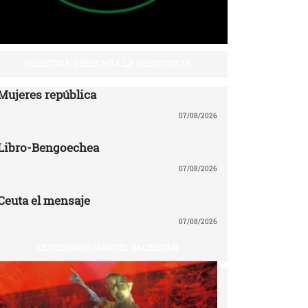
PALESTINA: DERECHO A LA RESISTENCIA
Mujeres república
07/08/2026
Libro-Bengoechea
07/08/2026
Ceuta el mensaje
07/08/2026
CENTENARIO MANUEL SACRISTÁN