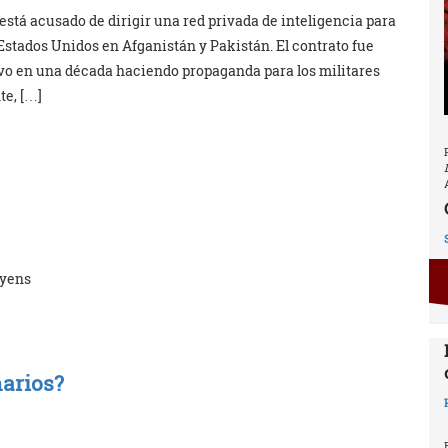
está acusado de dirigir una red privada de inteligencia para
Estados Unidos en Afganistán y Pakistán. El contrato fue
uvo en una década haciendo propaganda para los militares
te, […]
eyens
arios?