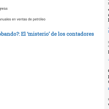
eyens
anuales en ventas de petróleo
obando?: El ‘misterio’ de los contadores