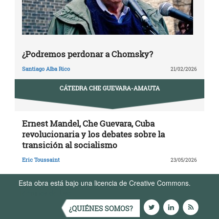
¿Podremos perdonar a Chomsky?
Santiago Alba Rico
21/02/2026
CÁTEDRA CHE GUEVARA-AMAUTA
Ernest Mandel, Che Guevara, Cuba
revolucionaria y los debates sobre la
transición al socialismo
Eric Toussaint
23/05/2026
Esta obra está bajo una licencia de Creative Commons.
Términos de Uso
¿QUIÉNES SOMOS?