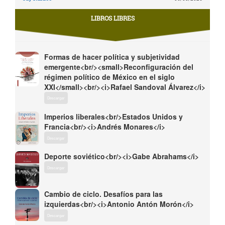
LIBROS LIBRES
Formas de hacer política y subjetividad
emergente<br/><small>Reconfiguración del
régimen político de México en el siglo
XXI</small><br/><i>Rafael Sandoval Álvarez</i>
Descargar
Imperios liberales<br/>Estados Unidos y
Francia<br/><i>Andrés Monares</i>
Descargar
Deporte soviético<br/><i>Gabe Abrahams</i>
Descargar
Cambio de ciclo. Desafíos para las
izquierdas<br/><i>Antonio Antón Morón</i>
Descargar