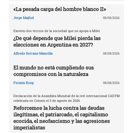
«La pesada carga del hombre blanco II»
Jorge Majfud
08/08/2026
Existen dos tercios de la sociedad que no apoya a Milei
¿De qué depende que Milei pierda las
elecciones en Argentina en 2027?
Alfredo Serrano Mancilla
08/08/2026
El mundo no está cumpliendo sus
compromisos con la naturaleza
Fermín Koop
08/08/2026
Declaración de la Asamblea Mundial de la red internacional CADTM
celebrada en Cotonú el 3 de agosto de 2026
Reforcemos la lucha contra las deudas
ilegítimas, el patriarcado, el capitalismo
ecocida, el neofascismo y las agresiones
imperialistas