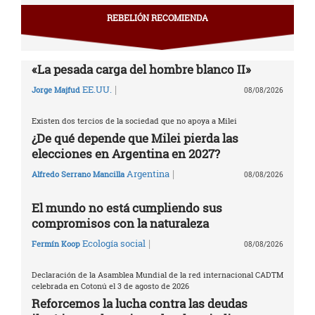
REBELIÓN RECOMIENDA
«La pesada carga del hombre blanco II»
|
EE.UU.
Jorge Majfud
08/08/2026
Existen dos tercios de la sociedad que no apoya a Milei
¿De qué depende que Milei pierda las
elecciones en Argentina en 2027?
|
Argentina
Alfredo Serrano Mancilla
08/08/2026
El mundo no está cumpliendo sus
compromisos con la naturaleza
|
Ecología social
Fermín Koop
08/08/2026
Declaración de la Asamblea Mundial de la red internacional CADTM
celebrada en Cotonú el 3 de agosto de 2026
Reforcemos la lucha contra las deudas