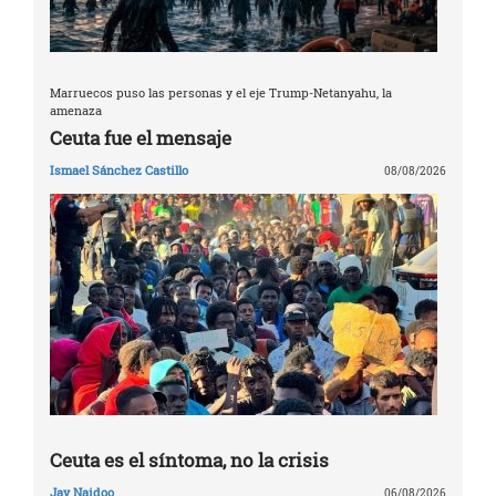
Marruecos puso las personas y el eje Trump-Netanyahu, la
amenaza
Ceuta fue el mensaje
Ismael Sánchez Castillo
08/08/2026
Ceuta es el síntoma, no la crisis
Jay Naidoo
06/08/2026