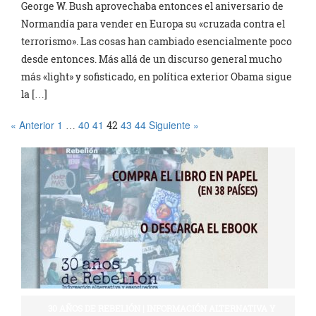
George W. Bush aprovechaba entonces el aniversario de
Normandía para vender en Europa su «cruzada contra el
terrorismo». Las cosas han cambiado esencialmente poco
desde entonces. Más allá de un discurso general mucho
más «light» y sofisticado, en política exterior Obama sigue
la […]
« Anterior
1
40
41
43
44
Siguiente »
…
42
30 AÑOS DE REBELIÓN | INFORMACIÓN ALTERNATIVA Y