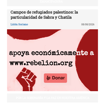
EMANCIPADORA
Campos de refugiados palestinos: la
particularidad de Sabra y Chatila
Lidón Soriano
08/08/2026
POR LA SOBERANÍA Y LA PAZ EN NUESTRA AMÉRICA