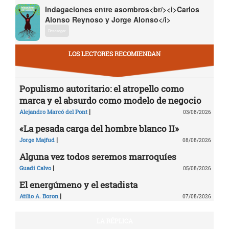
Indagaciones entre asombros<br/><i>Carlos
Alonso Reynoso y Jorge Alonso</i>
Descargar
LOS LECTORES RECOMIENDAN
Populismo autoritario: el atropello como
marca y el absurdo como modelo de negocio
|
Alejandro Marcó del Pont
03/08/2026
«La pesada carga del hombre blanco II»
|
Jorge Majfud
08/08/2026
Alguna vez todos seremos marroquíes
|
Guadi Calvo
05/08/2026
El energúmeno y el estadista
|
Atilio A. Boron
07/08/2026
LA RÉPLICA