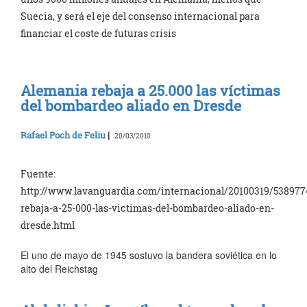
Suecia, y será el eje del consenso internacional para
financiar el coste de futuras crisis
Alemania rebaja a 25.000 las víctimas
del bombardeo aliado en Dresde
Rafael Poch de Feliu
|
20/03/2010
Fuente:
http://www.lavanguardia.com/internacional/20100319/53897
rebaja-a-25-000-las-victimas-del-bombardeo-aliado-en-
dresde.html
El uno de mayo de 1945 sostuvo la bandera soviética en lo
alto del Reichstag