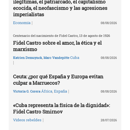
ilegítimas, el patriarcado, el capitalismo
ecocida, el neofascismo y las agresiones
imperialistas
|
Economía
08/08/2026
Centenario del nacimiento de Fidel Castro, 13 de agosto de 1926
Fidel Castro sobre el amor, la ética y el
marxismo
Cuba
Katrien Demuynck
,
Marc Vandepitte
08/08/2026
|
Ceuta: ¿por qué España y Europa evitan
culpar a Marruecos?
|
África
,
España
Victoria G. Corera
08/08/2026
«Cuba representa la física de la dignidad»:
Fidel Castro Smirnov
|
Vídeos rebeldes
28/07/2026