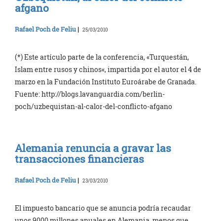
afgano
Rafael Poch de Feliu
|
25/03/2010
(*) Este artículo parte de la conferencia, «Turquestán,
Islam entre rusos y chinos«, impartida por el autor el 4 de
marzo en la Fundación Instituto Euroárabe de Granada.
Fuente: http://blogs.lavanguardia.com/berlin-
poch/uzbequistan-al-calor-del-conflicto-afgano
Alemania renuncia a gravar las
transacciones financieras
Rafael Poch de Feliu
|
23/03/2010
El impuesto bancario que se anuncia podría recaudar
unos 9000 millones anuales en Alemania, menos que