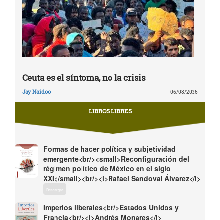
Ceuta es el síntoma, no la crisis
Jay Naidoo
06/08/2026
LIBROS LIBRES
Formas de hacer política y subjetividad
emergente<br/><small>Reconfiguración del
régimen político de México en el siglo
XXI</small><br/><i>Rafael Sandoval Álvarez</i>
Descargar
Imperios liberales<br/>Estados Unidos y
Francia<br/><i>Andrés Monares</i>