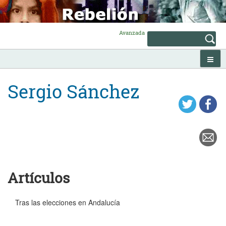
Skip
to
content
Avanzada
Sergio Sánchez
Artículos
Tras las elecciones en Andalucía