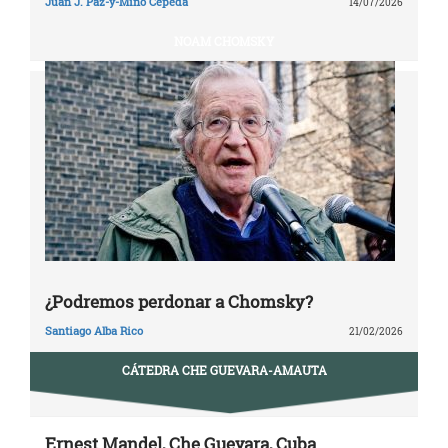
Juan J. Paz-y-Miño Cepeda
14/07/2026
NOAM CHOMSKY
¿Podremos perdonar a Chomsky?
Santiago Alba Rico
21/02/2026
CÁTEDRA CHE GUEVARA-AMAUTA
Ernest Mandel, Che Guevara, Cuba