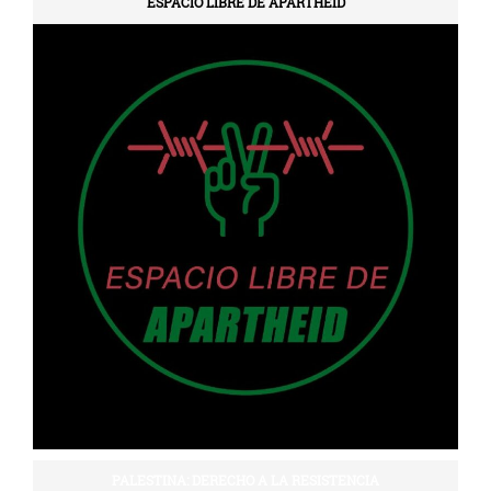
ESPACIO LIBRE DE APARTHEID
PALESTINA: DERECHO A LA RESISTENCIA