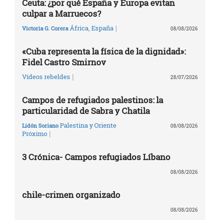
Ceuta: ¿por qué España y Europa evitan
culpar a Marruecos?
|
África
,
España
Victoria G. Corera
08/08/2026
«Cuba representa la física de la dignidad»:
Fidel Castro Smirnov
|
Vídeos rebeldes
28/07/2026
Campos de refugiados palestinos: la
particularidad de Sabra y Chatila
Palestina y Oriente
Lidón Soriano
08/08/2026
|
Próximo
3 Crónica- Campos refugiados Líbano
08/08/2026
chile-crimen organizado
08/08/2026