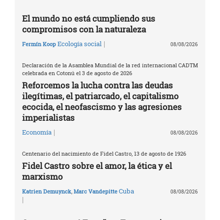
El mundo no está cumpliendo sus
compromisos con la naturaleza
|
Ecología social
Fermín Koop
08/08/2026
Declaración de la Asamblea Mundial de la red internacional CADTM
celebrada en Cotonú el 3 de agosto de 2026
Reforcemos la lucha contra las deudas
ilegítimas, el patriarcado, el capitalismo
ecocida, el neofascismo y las agresiones
imperialistas
|
Economía
08/08/2026
Centenario del nacimiento de Fidel Castro, 13 de agosto de 1926
Fidel Castro sobre el amor, la ética y el
marxismo
Cuba
Katrien Demuynck
,
Marc Vandepitte
08/08/2026
|