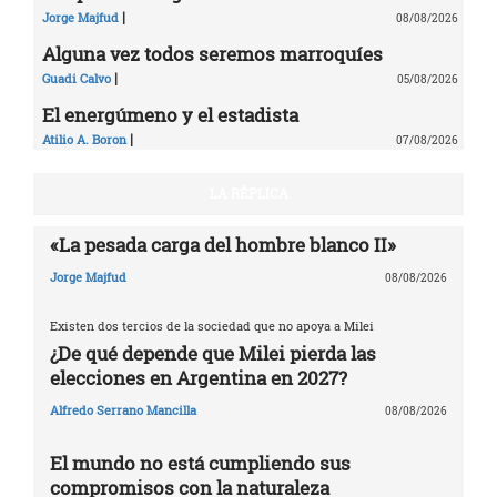
|
Jorge Majfud
08/08/2026
Alguna vez todos seremos marroquíes
|
Guadi Calvo
05/08/2026
El energúmeno y el estadista
|
Atilio A. Boron
07/08/2026
LA RÉPLICA
«La pesada carga del hombre blanco II»
Jorge Majfud
08/08/2026
Existen dos tercios de la sociedad que no apoya a Milei
¿De qué depende que Milei pierda las
elecciones en Argentina en 2027?
Alfredo Serrano Mancilla
08/08/2026
El mundo no está cumpliendo sus
compromisos con la naturaleza