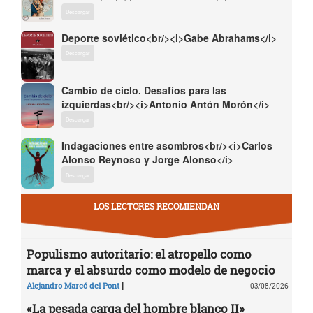
Descargar
Deporte soviético<br/><i>Gabe Abrahams</i>
Descargar
Cambio de ciclo. Desafíos para las
izquierdas<br/><i>Antonio Antón Morón</i>
Descargar
Indagaciones entre asombros<br/><i>Carlos
Alonso Reynoso y Jorge Alonso</i>
Descargar
LOS LECTORES RECOMIENDAN
Populismo autoritario: el atropello como
marca y el absurdo como modelo de negocio
|
Alejandro Marcó del Pont
03/08/2026
«La pesada carga del hombre blanco II»