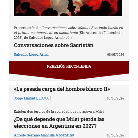
Presentación de
Conversaciones sobre Manuel Sacristán Luzón en
el primer centenario de su nacimiento
(Els Arbres del Fahrenheit,
2026), de Salvador López Arnal (ed.)
Conversaciones sobre Sacristán
Salvador López Arnal
08/05/2026
REBELIÓN RECOMIENDA
«La pesada carga del hombre blanco II»
|
EE.UU.
Jorge Majfud
08/08/2026
Existen dos tercios de la sociedad que no apoya a Milei
¿De qué depende que Milei pierda las
elecciones en Argentina en 2027?
|
Argentina
Alfredo Serrano Mancilla
08/08/2026