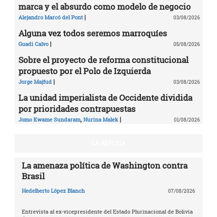
marca y el absurdo como modelo de negocio
|
Alejandro Marcó del Pont
03/08/2026
Alguna vez todos seremos marroquíes
|
Guadi Calvo
05/08/2026
Sobre el proyecto de reforma constitucional
propuesto por el Polo de Izquierda
|
Jorge Majfud
03/08/2026
La unidad imperialista de Occidente dividida
por prioridades contrapuestas
,
|
Jomo Kwame Sundaram
Nurina Malek
01/08/2026
LA RÉPLICA
La amenaza política de Washington contra
Brasil
Hedelberto López Blanch
07/08/2026
Entrevista al ex-vicepresidente del Estado Plurinacional de Bolivia