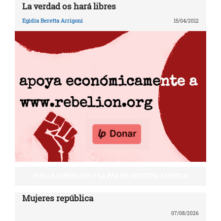
La verdad os hará libres
Egidia Beretta Arrigoni
15/04/2012
POR LA SOBERANÍA Y LA PAZ EN NUESTRA AMÉRICA
Mujeres república
07/08/2026