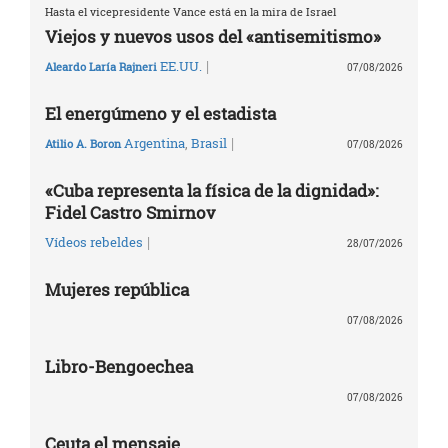
Hasta el vicepresidente Vance está en la mira de Israel
Viejos y nuevos usos del «antisemitismo»
|
EE.UU.
Aleardo Laría Rajneri
07/08/2026
El energúmeno y el estadista
|
Argentina
,
Brasil
Atilio A. Boron
07/08/2026
«Cuba representa la física de la dignidad»:
Fidel Castro Smirnov
|
Vídeos rebeldes
28/07/2026
Mujeres república
07/08/2026
Libro-Bengoechea
07/08/2026
Ceuta el mensaje