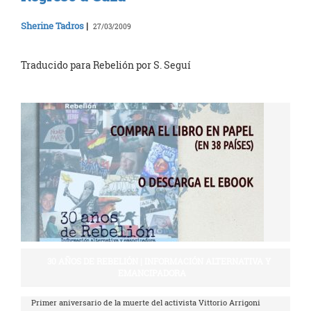
Sherine Tadros
|
27/03/2009
Traducido para Rebelión por S. Seguí
30 AÑOS DE REBELIÓN | INFORMACIÓN ALTERNATIVA Y
EMANCIPADORA
Primer aniversario de la muerte del activista Vittorio Arrigoni