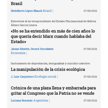
Brasil
|
Brasil
Hedelberto López Blanch
07/08/2026
Entrevista al ex-vicepresidente del Estado Plurinacional de Bolivia
Álvaro García Linera
«No se ha entendido en más de cien años lo
que quería decir Marx cuando hablaba del
Estado»
Jaume Montés
,
Gerard Serralabós
07/08/2026
|
Economía
Instrumento de depredación, desigualdad y suicidio colectivo
La manipulación de la crisis ecológica
|
Ecología social
J. Luis Carpintero
07/08/2026
Crónica de una plaza llena y embarrada para
gritar al Congreso que la Patria no se vende
|
Argentina
Luciana Rosende
07/08/2026