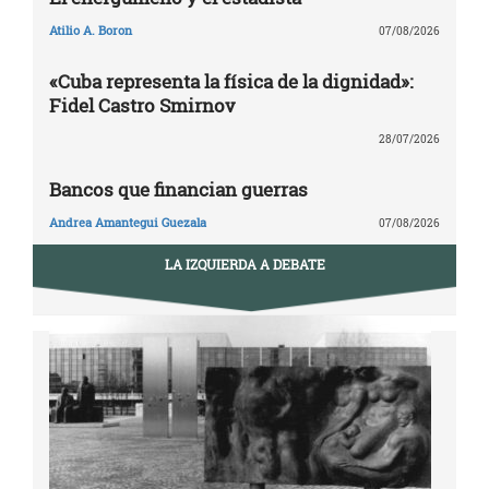
Atilio A. Boron
07/08/2026
«Cuba representa la física de la dignidad»:
Fidel Castro Smirnov
28/07/2026
Bancos que financian guerras
Andrea Amantegui Guezala
07/08/2026
LA IZQUIERDA A DEBATE