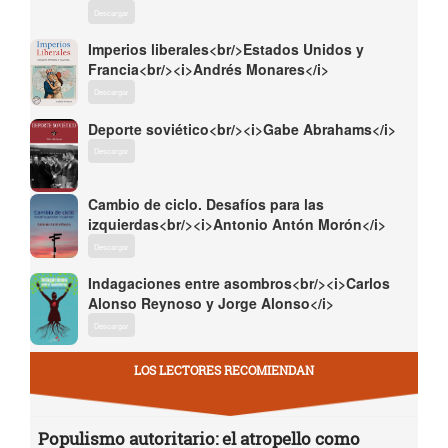
Descargar
Imperios liberales<br/>Estados Unidos y
Francia<br/><i>Andrés Monares</i>
Descargar
Deporte soviético<br/><i>Gabe Abrahams</i>
Descargar
Cambio de ciclo. Desafíos para las
izquierdas<br/><i>Antonio Antón Morón</i>
Descargar
Indagaciones entre asombros<br/><i>Carlos
Alonso Reynoso y Jorge Alonso</i>
Descargar
LOS LECTORES RECOMIENDAN
Populismo autoritario: el atropello como