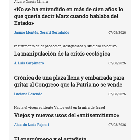
Álvaro García Linera
«No se ha entendido en más de cien años lo
que quería decir Marx cuando hablaba del
Estado»
Jaume Montés
,
Gerard Serralabós
07/08/2026
Instrumento de depredación, desigualdad y suicidio colectivo
La manipulación de la crisis ecológica
J. Luis Carpintero
07/08/2026
Crónica de una plaza llena y embarrada para
gritar al Congreso que la Patria no se vende
Luciana Rosende
07/08/2026
Hasta el vicepresidente Vance está en la mira de Israel
Viejos y nuevos usos del «antisemitismo»
Aleardo Laría Rajneri
07/08/2026
El energúmeno y el estadista