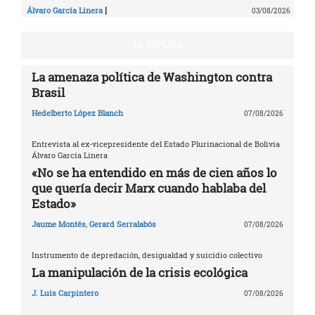
|
Álvaro García Linera
03/08/2026
LA RÉPLICA
La amenaza política de Washington contra
Brasil
Hedelberto López Blanch
07/08/2026
Entrevista al ex-vicepresidente del Estado Plurinacional de Bolivia
Álvaro García Linera
«No se ha entendido en más de cien años lo
que quería decir Marx cuando hablaba del
Estado»
Jaume Montés
,
Gerard Serralabós
07/08/2026
Instrumento de depredación, desigualdad y suicidio colectivo
La manipulación de la crisis ecológica
J. Luis Carpintero
07/08/2026