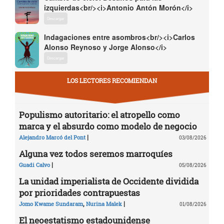
izquierdas<br/><i>Antonio Antón Morón</i>
Descargar
Indagaciones entre asombros<br/><i>Carlos
Alonso Reynoso y Jorge Alonso</i>
Descargar
LOS LECTORES RECOMIENDAN
Populismo autoritario: el atropello como
marca y el absurdo como modelo de negocio
|
Alejandro Marcó del Pont
03/08/2026
Alguna vez todos seremos marroquíes
|
Guadi Calvo
05/08/2026
La unidad imperialista de Occidente dividida
por prioridades contrapuestas
,
|
Jomo Kwame Sundaram
Nurina Malek
01/08/2026
El neoestatismo estadounidense