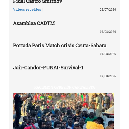
Fidel Castro Smirnov
|
Vídeos rebeldes
28/07/2026
Asamblea CADTM
07/08/2026
Portada Paris Match crisis Ceuta-Sahara
07/08/2026
Jair-Candor-FUNAI-Survival-1
07/08/2026
RACISMO Y OPRESIÓN CAPITALISTA