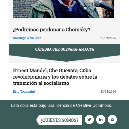
¿Podremos perdonar a Chomsky?
Santiago Alba Rico
21/02/2026
CÁTEDRA CHE GUEVARA-AMAUTA
Ernest Mandel, Che Guevara, Cuba
revolucionaria y los debates sobre la
transición al socialismo
Eric Toussaint
23/05/2026
Esta obra está bajo una licencia de Creative Commons.
Términos de Uso
¿QUIÉNES SOMOS?