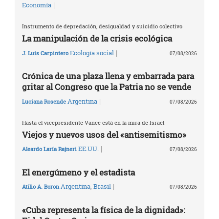
|
Economía
Instrumento de depredación, desigualdad y suicidio colectivo
La manipulación de la crisis ecológica
|
Ecología social
J. Luis Carpintero
07/08/2026
Crónica de una plaza llena y embarrada para
gritar al Congreso que la Patria no se vende
|
Argentina
Luciana Rosende
07/08/2026
Hasta el vicepresidente Vance está en la mira de Israel
Viejos y nuevos usos del «antisemitismo»
|
EE.UU.
Aleardo Laría Rajneri
07/08/2026
El energúmeno y el estadista
|
Argentina
,
Brasil
Atilio A. Boron
07/08/2026
«Cuba representa la física de la dignidad»: