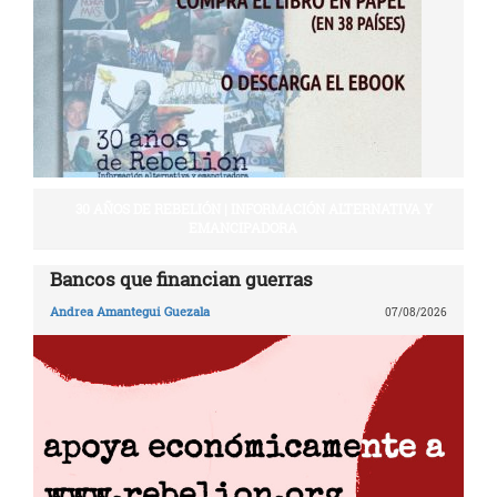
30 AÑOS DE REBELIÓN | INFORMACIÓN ALTERNATIVA Y
EMANCIPADORA
Bancos que financian guerras
Andrea Amantegui Guezala
07/08/2026