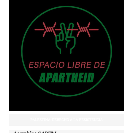
PALESTINA: DERECHO A LA RESISTENCIA