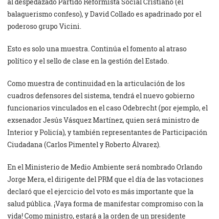
al despedazado Partido Reformista Social Cristiano (el
balaguerismo confeso), y David Collado es apadrinado por el
poderoso grupo Vicini.
Esto es solo una muestra. Continúa el fomento al atraso
político y el sello de clase en la gestión del Estado.
Como muestra de continuidad en la articulación de los
cuadros defensores del sistema, tendrá el nuevo gobierno
funcionarios vinculados en el caso Odebrecht (por ejemplo, el
exsenador Jesús Vásquez Martínez, quien será ministro de
Interior y Policía), y también representantes de Participación
Ciudadana (Carlos Pimentel y Roberto Álvarez).
En el Ministerio de Medio Ambiente será nombrado Orlando
Jorge Mera, el dirigente del PRM que el día de las votaciones
declaró que el ejercicio del voto es más importante que la
salud pública. ¡Vaya forma de manifestar compromiso con la
vida! Como ministro, estará a la orden de un presidente