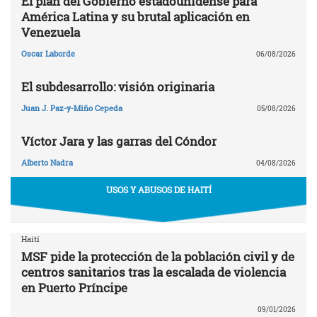
El plan del Gobierno estadounidense para
América Latina y su brutal aplicación en
Venezuela
Oscar Laborde
06/08/2026
El subdesarrollo: visión originaria
Juan J. Paz-y-Miño Cepeda
05/08/2026
Víctor Jara y las garras del Cóndor
Alberto Nadra
04/08/2026
USOS Y ABUSOS DE HAITÍ
Haití
MSF pide la protección de la población civil y de
centros sanitarios tras la escalada de violencia
en Puerto Príncipe
09/01/2026