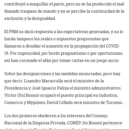
contribuyó a maquillar el pacto, pero no se ha producido el mal
llamado traspaso de mando y ya se percibe la continuidad de la
exclusión y la desigualdad.
El PRM no dará respuesta a las expectativas generadas, y no lo
harán tampoco los reales o supuestos progresistas que
llamaron a desafiar el aumento en la propagación del COVID-
19. Por ingenuidad, por burdo pragmatismo o por oportunismo,
así han coronado el afán por tomar cartas en un juego sucio.
Sobre las designaciones y las medidas anunciadas, poco hay
que decir. Lisandro Macarrulla será el ministro de la
Presidencia y José Ignacio Paliza el ministro administrativo;
Víctor (Ito) Bisonó ocupará el puesto principal en Industria,
Comercio y Mypimes; David Collado será ministro de Turismo…
Los dos primeros obedecen a los intereses del Consejo
Nacional de la Empresa Privada, CONEP; Ito Bisonó pertenece