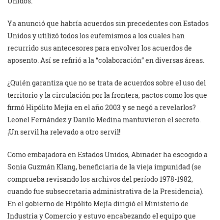
Unidos.
Ya anunció que habría acuerdos sin precedentes con Estados
Unidos y utilizó todos los eufemismos a los cuales han
recurrido sus antecesores para envolver los acuerdos de
aposento. Así se refirió a la “colaboración” en diversas áreas.
¿Quién garantiza que no se trata de acuerdos sobre el uso del
territorio y la circulación por la frontera, pactos como los que
firmó Hipólito Mejía en el año 2003 y se negó a revelarlos?
Leonel Fernández y Danilo Medina mantuvieron el secreto.
¡Un servil ha relevado a otro servil!
Como embajadora en Estados Unidos, Abinader ha escogido a
Sonia Guzmán Klang, beneficiaria de la vieja impunidad (se
comprueba revisando los archivos del período 1978-1982,
cuando fue subsecretaria administrativa de la Presidencia).
En el gobierno de Hipólito Mejía dirigió el Ministerio de
Industria y Comercio y estuvo encabezando el equipo que