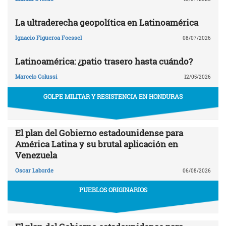
La ultraderecha geopolítica en Latinoamérica
Ignacio Figueroa Foessel
08/07/2026
Latinoamérica: ¿patio trasero hasta cuándo?
Marcelo Colussi
12/05/2026
GOLPE MILITAR Y RESISTENCIA EN HONDURAS
El plan del Gobierno estadounidense para
América Latina y su brutal aplicación en
Venezuela
Oscar Laborde
06/08/2026
PUEBLOS ORIGINARIOS