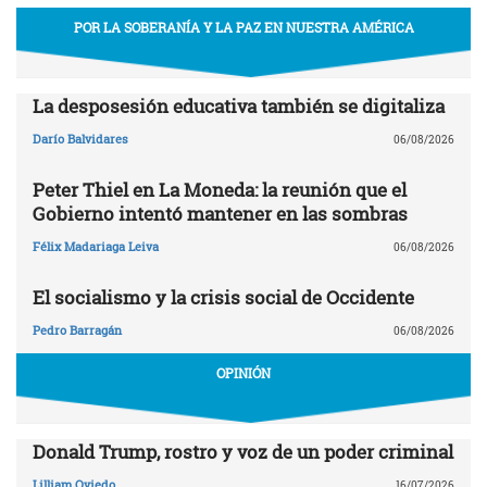
POR LA SOBERANÍA Y LA PAZ EN NUESTRA AMÉRICA
La desposesión educativa también se digitaliza
Darío Balvidares
06/08/2026
Peter Thiel en La Moneda: la reunión que el
Gobierno intentó mantener en las sombras
Félix Madariaga Leiva
06/08/2026
El socialismo y la crisis social de Occidente
Pedro Barragán
06/08/2026
OPINIÓN
Donald Trump, rostro y voz de un poder criminal
Lilliam Oviedo
16/07/2026